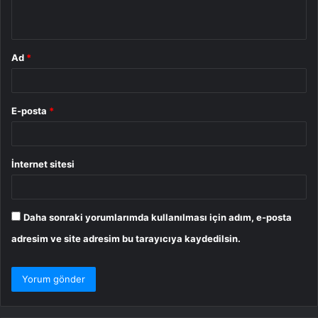
*
Ad
*
E-posta
*
İnternet sitesi
Daha sonraki yorumlarımda kullanılması için adım, e-posta
adresim ve site adresim bu tarayıcıya kaydedilsin.