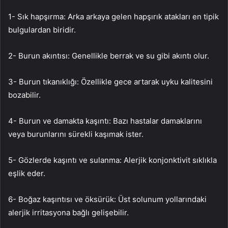
1- Sık hapşırma: Arka arkaya gelen hapşırık atakları en tipik
bulgulardan biridir.
2- Burun akıntısı: Genellikle berrak ve su gibi akıntı olur.
3- Burun tıkanıklığı: Özellikle gece artarak uyku kalitesini
bozabilir.
4- Burun ve damakta kaşıntı: Bazı hastalar damaklarını
veya burunlarını sürekli kaşımak ister.
5- Gözlerde kaşıntı ve sulanma: Alerjik konjonktivit sıklıkla
eşlik eder.
6- Boğaz kaşıntısı ve öksürük: Üst solunum yollarındaki
alerjik irritasyona bağlı gelişebilir.