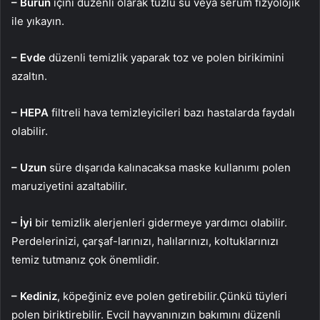
– Burun
içini düzenli olarak tuzlu su veya serum fizyolojik
ile yıkayın.
– Evde
düzenli temizlik yaparak toz ve polen birikimini
azaltın.
– HEPA
filtreli hava temizleyicileri bazı hastalarda faydalı
olabilir.
– Uzun
süre dışarıda kalınacaksa maske kullanımı polen
maruziyetini azaltabilir.
– İyi
bir temizlik alerjenleri gidermeye yardımcı olabilir.
Perdelerinizi, çarşaf-larınızı, halılarınızı, koltuklarınızı
temiz tutmanız çok önemlidir.
– Kediniz
, köpeğiniz eve polen getirebilir.Çünkü tüyleri
polen biriktirebilir. Evcil hayvanınızın bakımını düzenli