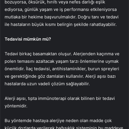
bozuyorsa, öksürük, hırıltı veya nefes darlığı eşlik
ediyorsa, günlük yaşam ve iş performansı etkileniyorsa
mutlaka bir hekime başvurulmalıdır. Doğru tanı ve tedavi
ile hastaların büyük kısmı belirgin şekilde rahatlayabilir.
Tedavisi mümkün mü?
Tedavi birkaç basamaktan oluşur. Alerjenden kaçınma ve
polen temasını azaltacak yaşam tarzı önlemlerine uymak
önemlidir. İlaç tedavisi, antihistaminikler, burun spreyleri
ve gerektiğinde göz damlaları kullanılır. Alerji aşısı bazı
hastalarda uzun vadeli çözüm sağlayabilir.
Alerji aşısı, tıpta immünoterapi olarak bilinen bir tedavi
yöntemidir.
Bu yöntemde hastaya alerjiye neden olan madde çok
küçük dozlarda verilerek bağışıklık sisteminin bu maddeye