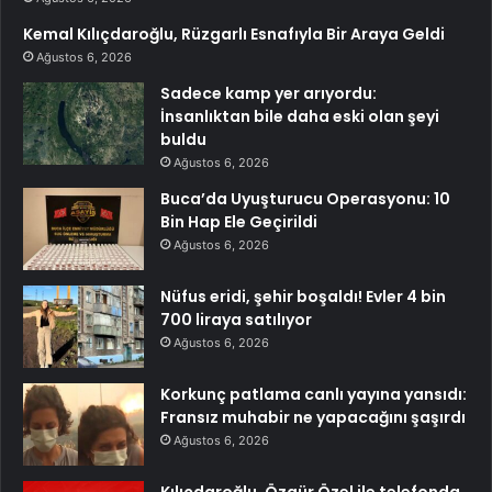
Kemal Kılıçdaroğlu, Rüzgarlı Esnafıyla Bir Araya Geldi
Ağustos 6, 2026
Sadece kamp yer arıyordu:
İnsanlıktan bile daha eski olan şeyi
buldu
Ağustos 6, 2026
Buca’da Uyuşturucu Operasyonu: 10
Bin Hap Ele Geçirildi
Ağustos 6, 2026
Nüfus eridi, şehir boşaldı! Evler 4 bin
700 liraya satılıyor
Ağustos 6, 2026
Korkunç patlama canlı yayına yansıdı:
Fransız muhabir ne yapacağını şaşırdı
Ağustos 6, 2026
Kılıçdaroğlu, Özgür Özel ile telefonda