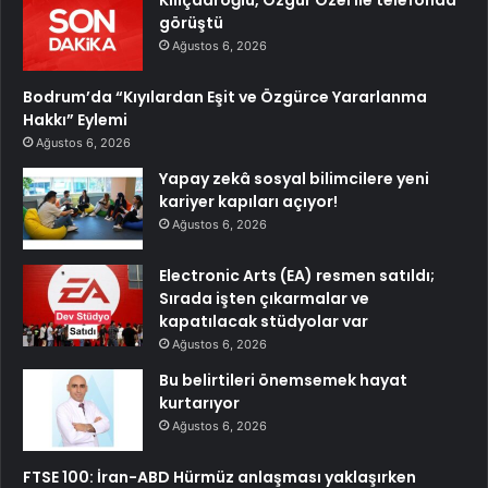
görüştü
Ağustos 6, 2026
Bodrum’da “Kıyılardan Eşit ve Özgürce Yararlanma
Hakkı” Eylemi
Ağustos 6, 2026
Yapay zekâ sosyal bilimcilere yeni
kariyer kapıları açıyor!
Ağustos 6, 2026
Electronic Arts (EA) resmen satıldı;
Sırada işten çıkarmalar ve
kapatılacak stüdyolar var
Ağustos 6, 2026
Bu belirtileri önemsemek hayat
kurtarıyor
Ağustos 6, 2026
FTSE 100: İran-ABD Hürmüz anlaşması yaklaşırken