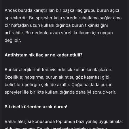
Ancak burada karıştırılan bir başka ilaç grubu burun açıcı
spreylerdir. Bu spreyler kısa sürede rahatlama sağlar ama
bir haftadan uzun kullanıldığında burun tıkanıklığını
artırabilir. Bu nedenle uzun süreli kullanım için uygun
değildir.
Antihistaminik ilaçlar ne kadar etkili?
Bunlar alerjik rinit tedavisinde sık kullanılan ilaçlardır.
Özellikle; hapşırma, burun akıntısı, göz kaşıntısı gibi
belirtileri belirgin şekilde azaltır. Çoğu hastada burun
spreyleri ile birlikte kullanıldığında daha iyi sonuç verir.
Bitkisel kürlerden uzak durun!
Bahar alerjisi konusunda toplumda bazı yanlış uygulamalar
oldukça yaygın. En sık karşılaşılan hatalar şunlardır;