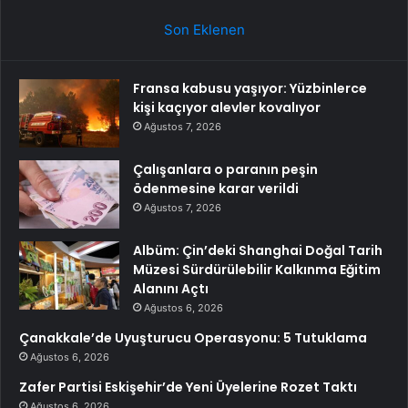
Son Eklenen
Fransa kabusu yaşıyor: Yüzbinlerce
kişi kaçıyor alevler kovalıyor
Ağustos 7, 2026
Çalışanlara o paranın peşin
ödenmesine karar verildi
Ağustos 7, 2026
Albüm: Çin’deki Shanghai Doğal Tarih
Müzesi Sürdürülebilir Kalkınma Eğitim
Alanını Açtı
Ağustos 6, 2026
Çanakkale’de Uyuşturucu Operasyonu: 5 Tutuklama
Ağustos 6, 2026
Zafer Partisi Eskişehir’de Yeni Üyelerine Rozet Taktı
Ağustos 6, 2026