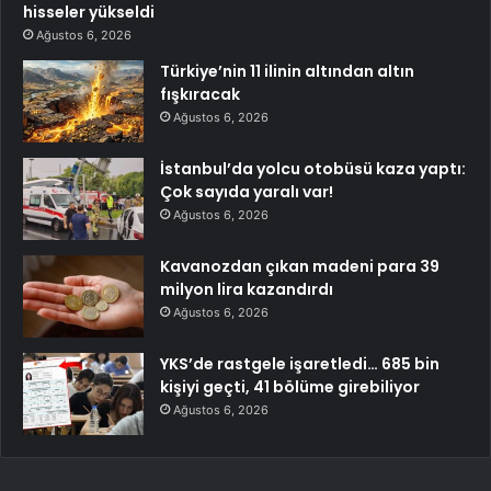
hisseler yükseldi
Ağustos 6, 2026
Türkiye’nin 11 ilinin altından altın
fışkıracak
Ağustos 6, 2026
İstanbul’da yolcu otobüsü kaza yaptı:
Çok sayıda yaralı var!
Ağustos 6, 2026
Kavanozdan çıkan madeni para 39
milyon lira kazandırdı
Ağustos 6, 2026
YKS’de rastgele işaretledi… 685 bin
kişiyi geçti, 41 bölüme girebiliyor
Ağustos 6, 2026