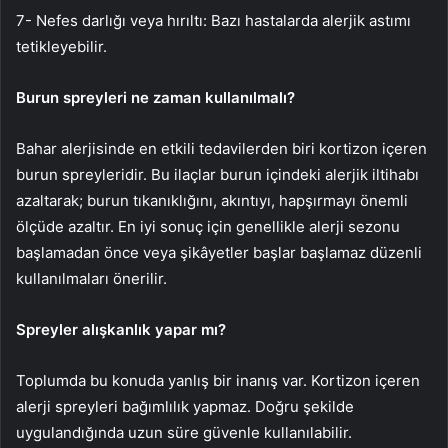
7- Nefes darlığı veya hırıltı: Bazı hastalarda alerjik astımı
tetikleyebilir.
Burun spreyleri ne zaman kullanılmalı?
Bahar alerjisinde en etkili tedavilerden biri kortizon içeren
burun spreyleridir. Bu ilaçlar burun içindeki alerjik iltihabı
azaltarak; burun tıkanıklığını, akıntıyı, hapşırmayı önemli
ölçüde azaltır. En iyi sonuç için genellikle alerji sezonu
başlamadan önce veya şikâyetler başlar başlamaz düzenli
kullanılmaları önerilir.
Spreyler alışkanlık yapar mı?
Toplumda bu konuda yanlış bir inanış var. Kortizon içeren
alerji spreyleri bağımlılık yapmaz. Doğru şekilde
uygulandığında uzun süre güvenle kullanılabilir.