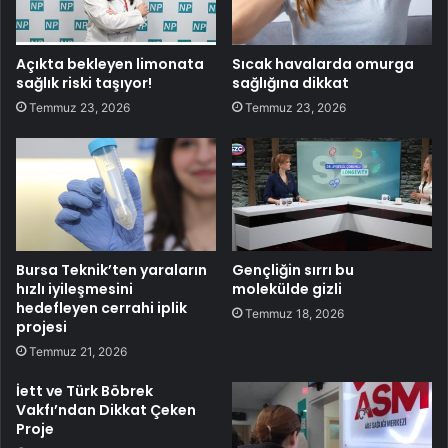
Açıkta bekleyen limonata
Sıcak havalarda omurga
sağlık riski taşıyor!
sağlığına dikkat
Temmuz 23, 2026
Temmuz 23, 2026
Bursa Teknik’ten yaraların
Gençliğin sırrı bu
hızlı iyileşmesini
molekülde gizli
hedefleyen cerrahi iplik
Temmuz 18, 2026
projesi
Temmuz 21, 2026
İett ve Türk Böbrek
Vakfı’ndan Dikkat Çeken
Proje