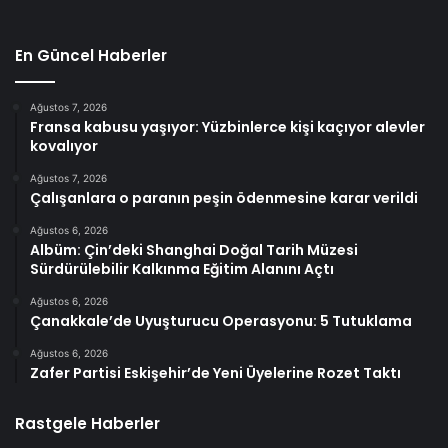
En Güncel Haberler
Ağustos 7, 2026
Fransa kabusu yaşıyor: Yüzbinlerce kişi kaçıyor alevler
kovalıyor
Ağustos 7, 2026
Çalışanlara o paranın peşin ödenmesine karar verildi
Ağustos 6, 2026
Albüm: Çin’deki Shanghai Doğal Tarih Müzesi
Sürdürülebilir Kalkınma Eğitim Alanını Açtı
Ağustos 6, 2026
Çanakkale’de Uyuşturucu Operasyonu: 5 Tutuklama
Ağustos 6, 2026
Zafer Partisi Eskişehir’de Yeni Üyelerine Rozet Taktı
Rastgele Haberler