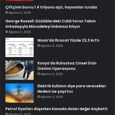
Çiftçinin borcu 1.4 trilyonu aştı, hayvanlar icrada
Ağustos 5, 2026
George Russell: Düzlüklerdeki Ciddi Sorun Takım
Arkadaşıyla Mücadeleyi İmkansız Kılıyor
Ağustos 5, 2026
Nisan’da İhracat Yüzde 22,3 Arttı
Ağustos 5, 2026
Konya’da Ruhsatsız Cinsel Ürün
Üretimi Operasyonu
Ağustos 5, 2026
Elektrik kullanın diye para verecekler:
Nedeni ise şaşırtıcı
Ağustos 5, 2026
Petrol fiyatları düşerken Kanada doları değer kaybetti
Ağustos 5, 2026