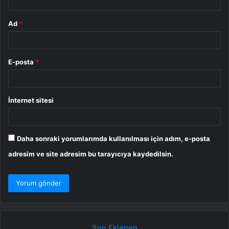
Ad
*
E-posta
*
İnternet sitesi
Daha sonraki yorumlarımda kullanılması için adım, e-posta
adresim ve site adresim bu tarayıcıya kaydedilsin.
Son Eklenen