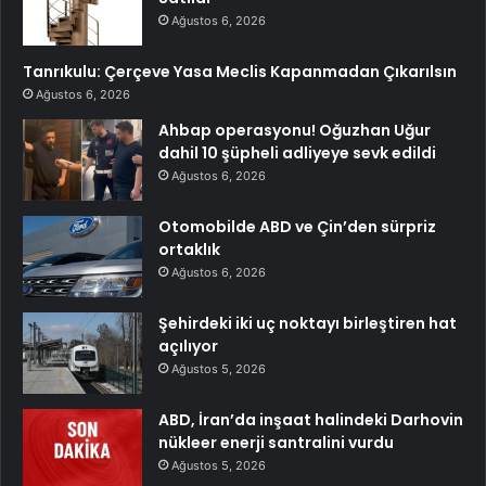
Ağustos 6, 2026
Tanrıkulu: Çerçeve Yasa Meclis Kapanmadan Çıkarılsın
Ağustos 6, 2026
Ahbap operasyonu! Oğuzhan Uğur
dahil 10 şüpheli adliyeye sevk edildi
Ağustos 6, 2026
Otomobilde ABD ve Çin’den sürpriz
ortaklık
Ağustos 6, 2026
Şehirdeki iki uç noktayı birleştiren hat
açılıyor
Ağustos 5, 2026
ABD, İran’da inşaat halindeki Darhovin
nükleer enerji santralini vurdu
Ağustos 5, 2026