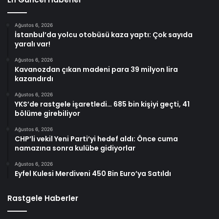
Ağustos 6, 2026
İstanbul’da yolcu otobüsü kaza yaptı: Çok sayıda
yaralı var!
Ağustos 6, 2026
Kavanozdan çıkan madeni para 39 milyon lira
kazandırdı
Ağustos 6, 2026
YKS’de rastgele işaretledi… 685 bin kişiyi geçti, 41
bölüme girebiliyor
Ağustos 6, 2026
CHP’li vekil Yeni Parti’yi hedef aldı: Önce cuma
namazına sonra kulübe gidiyorlar
Ağustos 6, 2026
Eyfel Kulesi Merdiveni 450 Bin Euro’ya Satıldı
Rastgele Haberler