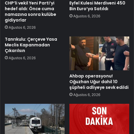
CHP’li vekil Yeni Parti’yi
Eyfel Kulesi Merdiveni 450
hedef aldı: Önce cuma
Bin Euro’ya Satıldı
namazına sonra kulübe
Ağustos 6, 2026
gidiyorlar
Ağustos 6, 2026
Tanrıkulu: Çerçeve Yasa
Meclis Kapanmadan
Çıkarılsın
Ağustos 6, 2026
Ahbap operasyonu!
Oğuzhan Uğur dahil 10
şüpheli adliyeye sevk edildi
Ağustos 6, 2026