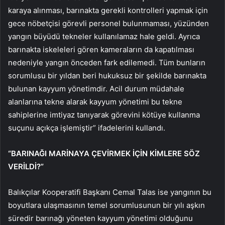
karaya alınması, barınakta gerekli kontrolleri yapmak için
gece nöbetçisi görevli personel bulunmaması, yüzünden
yangın büyüdü tekneler kullanılamaz hale geldi. Ayrıca
barınakta iskeleleri gören kameraların da kapatılması
nedeniyle yangın önceden fark edilemedi. Tüm bunların
sorumlusu bir yıldan beri hukuksuz bir şekilde barınakta
bulunan kayyum yönetimdir. Acil durum müdahale
alanlarına tekne alarak kayyum yönetimi bu tekne
sahiplerine imtiyaz tanıyarak görevini kötüye kullanma
suçunu açıkça işlemiştir” ifadelerini kullandı.
“BARINAĞI MARİNAYA ÇEVİRMEK İÇİN KİMLERE SÖZ
VERİLDİ?”
Balıkçılar Kooperatifi Başkanı Cemal Talas ise yangının bu
boyutlara ulaşmasının temel sorumlusunun bir yılı aşkın
süredir barınağı yöneten kayyum yönetimi olduğunu