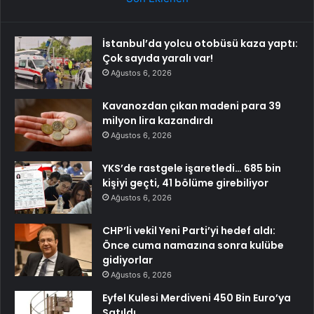
İstanbul’da yolcu otobüsü kaza yaptı:
Çok sayıda yaralı var!
Ağustos 6, 2026
Kavanozdan çıkan madeni para 39
milyon lira kazandırdı
Ağustos 6, 2026
YKS’de rastgele işaretledi… 685 bin
kişiyi geçti, 41 bölüme girebiliyor
Ağustos 6, 2026
CHP’li vekil Yeni Parti’yi hedef aldı:
Önce cuma namazına sonra kulübe
gidiyorlar
Ağustos 6, 2026
Eyfel Kulesi Merdiveni 450 Bin Euro’ya
Satıldı