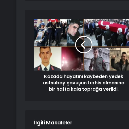
Kazada hayatını kaybeden yedek
astsubay çavuşun terhis olmasına
bir hafta kala toprağa verildi.
İlgili Makaleler