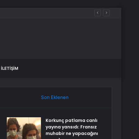
İLETIŞIM
Son Eklenen
Korkunç patlama canlı
yayına yansıdı: Fransız
muhabir ne yapacağını