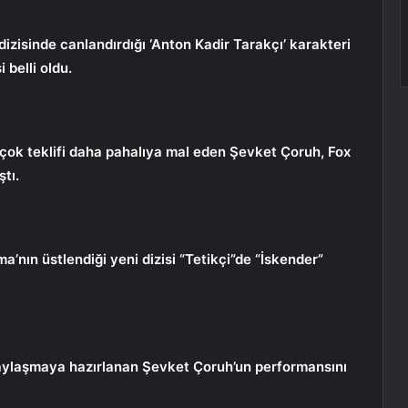
zisinde canlandırdığı ‘Anton Kadir Tarakçı’ karakteri
 belli oldu.
rçok teklifi daha pahalıya mal eden Şevket Çoruh, Fox
ştı.
nın üstlendiği yeni dizisi “Tetikçi”de “İskender”
aylaşmaya hazırlanan Şevket Çoruh’un performansını