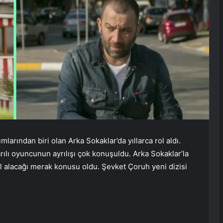
arından biri olan Arka Sokaklar’da yıllarca rol aldı.
rılı oyuncunun ayrılışı çok konuşuldu. Arka Sokaklar’la
l alacağı merak konusu oldu. Şevket Çoruh yeni dizisi