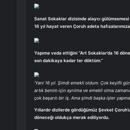
Sanat Sokaklar dizisinde alaycı gülümsemesi 
16 yıl hayat veren Çoruh adeta hafızalarımıza
Yapıma veda ettiğini “Art Sokaklar’da 16 dö
son dakikaya kadar ter döktüm.”
‘Yani 16 yıl. Şimdi emekli oldum. Çok keyifli gün
artık benim için ayrılma ve emekli olma zaman
çok başarılı bir iş. Ama şimdi başka işler yapma
Yıllardır dizilerde gördüğümüz Şevket Çoruh’
döneceği oldukça merak ediliyordu.