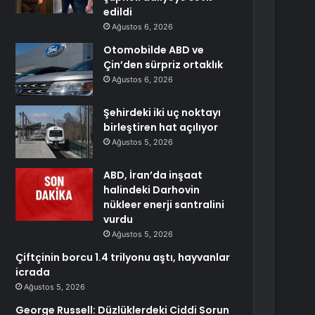
edildi
Ağustos 6, 2026
Otomobilde ABD ve
Çin’den sürpriz ortaklık
Ağustos 6, 2026
Şehirdeki iki uç noktayı
birleştiren hat açılıyor
Ağustos 5, 2026
ABD, İran’da inşaat
halindeki Darhovin
nükleer enerji santralini
vurdu
Ağustos 5, 2026
Çiftçinin borcu 1.4 trilyonu aştı, hayvanlar
icrada
Ağustos 5, 2026
George Russell: Düzlüklerdeki Ciddi Sorun