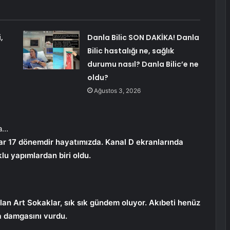
,
Danla Bilic SON DAKİKA! Danla
Bilic hastalığı ne, sağlık
durumu nasıl? Danla Bilic’e ne
oldu?
Ağustos 3, 2026
la…
lar 17 dönemdir hayatımızda. Kanal D ekranlarında
lu yapımlardan biri oldu.
lan Art Sokaklar, sık sık gündem oluyor. Akıbeti henüz
a damgasını vurdu.