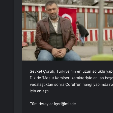
Şevket Çoruh, Türkiye’nin en uzun soluklu yapıml
Dizide ‘Mesut Komiser’ karakteriyle anılan başa
vedalaştıktan sonra Çoruh’un hangi yapımda ro
için anlaştı.
Tüm detaylar içeriğimizde…