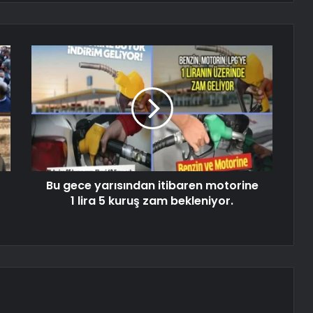
Bu gece yarısından itibaren motorine
1 lira 5 kuruş zam bekleniyor.