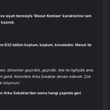
ve siyah beresiyle ‘Mesut Komiser’ karakterine tam
 kazındı.
nem 632 bölüm koştum, koştum, kovaladım. Mesut ile
ler, dönemler geçirdim, geçirdik. Aile ile ilgiliydik ama
ım geldi. Kesinlikle Arka Sokaklar devam edecek. Çok
k istiyorum.’
un Arka Sokaklar’dan sonra hangi yapımla geri