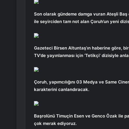
Son olarak gündeme damga vuran Ateşli Baş di
ile seyirciden tam not alan Çoruh’un yeni dizisi
Gazeteci Birsen Altuntaş’ın haberine göre, bi
TV’de yayınlanması için ‘Tetikçi’ dizisiyle anla
Çoruh, yapımcılığını 03 Medya ve Same Cinema’
karakterini canlandıracak.
Başrolünü Timuçin Esen ve Genco Özak ile p
çok merak ediyoruz.