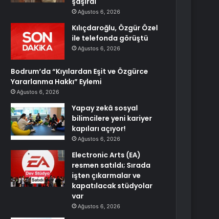
şaşırdı
Ağustos 6, 2026
Kılıçdaroğlu, Özgür Özel
ile telefonda görüştü
Ağustos 6, 2026
Bodrum’da “Kıyılardan Eşit ve Özgürce
Yararlanma Hakkı” Eylemi
Ağustos 6, 2026
Yapay zekâ sosyal
bilimcilere yeni kariyer
kapıları açıyor!
Ağustos 6, 2026
Electronic Arts (EA)
resmen satıldı; Sırada
işten çıkarmalar ve
kapatılacak stüdyolar
var
Ağustos 6, 2026