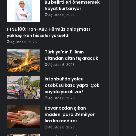
Bu belirtileri önemsemek
hayat kurtarıyor
Ağustos 6, 2026
FTSE 100: İran-ABD Hürmüz anlaşması
yaklaşırken hisseler yükseldi
Ağustos 6, 2026
Türkiye’nin 11 ilinin
altından altın fışkıracak
Ağustos 6, 2026
İstanbul’da yolcu
otobüsü kaza yaptı: Çok
sayıda yaralı var!
Ağustos 6, 2026
Kavanozdan çıkan
madeni para 39 milyon
lira kazandırdı
Ağustos 6, 2026