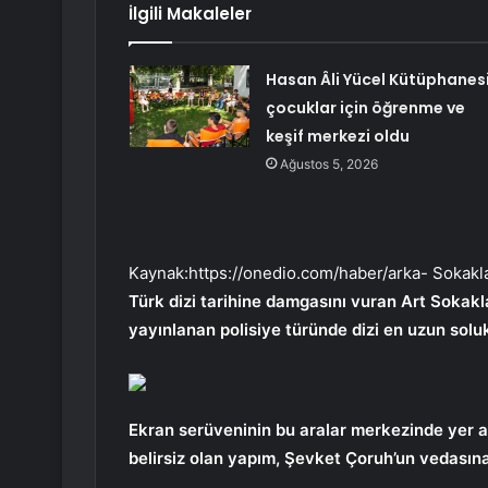
İlgili Makaleler
Hasan Âli Yücel Kütüphanesi
çocuklar için öğrenme ve
keşif merkezi oldu
Ağustos 5, 2026
Kaynak:
https://onedio.com/haber/arka- Sokak
Türk dizi tarihine damgasını vuran Art Sokak
yayınlanan polisiye türünde dizi en uzun soluk
Ekran serüveninin bu aralar merkezinde yer a
belirsiz olan yapım, Şevket Çoruh’un vedasın