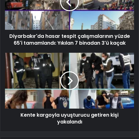
Diyarbakır'da hasar tespit çalışmalarının yüzde
65'i tamamlandı: Yıkılan 7 binadan 3'ü kaçak
Kente kargoyla uyuşturucu getiren kişi
yakalandı