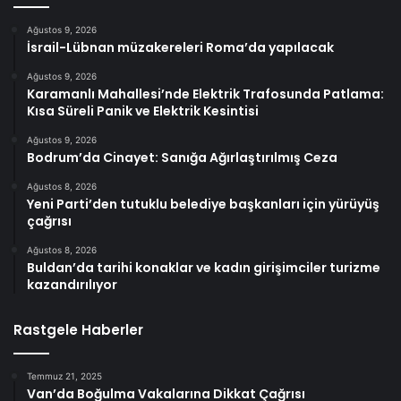
Ağustos 9, 2026
İsrail-Lübnan müzakereleri Roma’da yapılacak
Ağustos 9, 2026
Karamanlı Mahallesi’nde Elektrik Trafosunda Patlama:
Kısa Süreli Panik ve Elektrik Kesintisi
Ağustos 9, 2026
Bodrum’da Cinayet: Sanığa Ağırlaştırılmış Ceza
Ağustos 8, 2026
Yeni Parti’den tutuklu belediye başkanları için yürüyüş
çağrısı
Ağustos 8, 2026
Buldan’da tarihi konaklar ve kadın girişimciler turizme
kazandırılıyor
Rastgele Haberler
Temmuz 21, 2025
Van’da Boğulma Vakalarına Dikkat Çağrısı