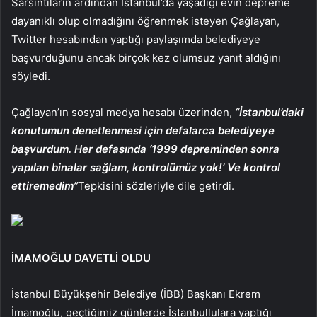
Sarsıntıların ardından İstanbul’da yaşadığı evin depreme
dayanıklı olup olmadığını öğrenmek isteyen Çağlayan,
Twitter hesabından yaptığı paylaşımda belediyeye
başvurduğunu ancak birçok kez olumsuz yanıt aldığını
söyledi.
Çağlayan’ın sosyal medya hesabı üzerinden,
“İstanbul’daki
konutumun denetlenmesi için defalarca belediyeye
başvurdum. Her defasında ‘1999 depreminden sonra
yapılan binalar sağlam, kontrolümüz yok!’ Ve kontrol
ettiremedim”
Tepkisini sözleriyle dile getirdi.
İMAMOĞLU DAVETLİ OLDU
İstanbul Büyükşehir Belediye (İBB) Başkanı Ekrem
İmamoğlu, geçtiğimiz günlerde İstanbullulara yaptığı