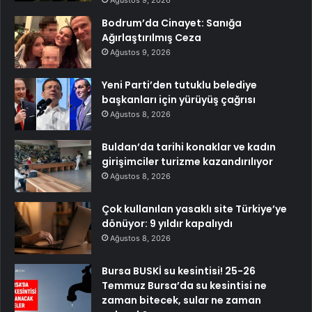
Ağustos 9, 2026
Bodrum’da Cinayet: Sanığa
Ağırlaştırılmış Ceza
Ağustos 9, 2026
Yeni Parti’den tutuklu belediye
başkanları için yürüyüş çağrısı
Ağustos 8, 2026
Buldan’da tarihi konaklar ve kadın
girişimciler turizme kazandırılıyor
Ağustos 8, 2026
Çok kullanılan yasaklı site Türkiye’ye
dönüyor: 9 yıldır kapalıydı
Ağustos 8, 2026
Bursa BUSKİ su kesintisi! 25-26
Temmuz Bursa’da su kesintisi ne
zaman bitecek, sular ne zaman