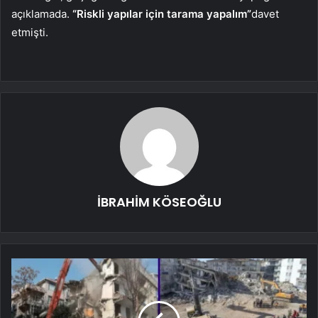
açıklamada.
“Riskli yapılar için tarama yapalım”
davet
etmişti.
İBRAHİM KÖSEOĞLU