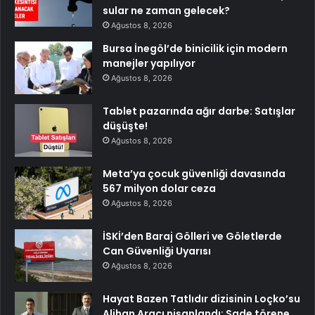
sular ne zaman gelecek?
Ağustos 8, 2026
Bursa İnegöl’de binicilik için modern
manejler yapılıyor
Ağustos 8, 2026
Tablet pazarında ağır darbe: Satışlar
düşüşte!
Ağustos 8, 2026
Meta’ya çocuk güvenliği davasında
567 milyon dolar ceza
Ağustos 8, 2026
İSKİ’den Baraj Gölleri ve Göletlerde
Can Güvenliği Uyarısı
Ağustos 8, 2026
Hayat Bazen Tatlıdır dizisinin Loçko’su
Alihan Aracı nişanlandı: Sade törene