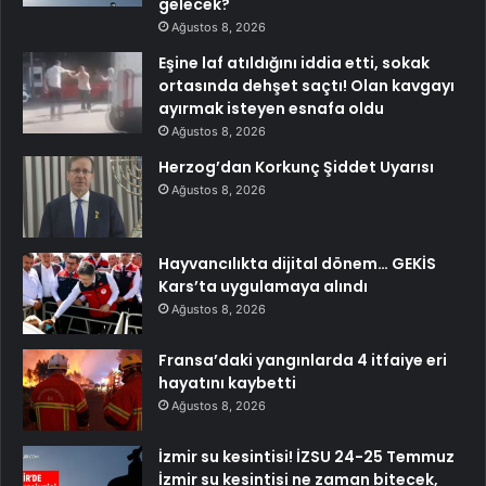
gelecek?
Ağustos 8, 2026
Eşine laf atıldığını iddia etti, sokak
ortasında dehşet saçtı! Olan kavgayı
ayırmak isteyen esnafa oldu
Ağustos 8, 2026
Herzog’dan Korkunç Şiddet Uyarısı
Ağustos 8, 2026
Hayvancılıkta dijital dönem… GEKİS
Kars’ta uygulamaya alındı
Ağustos 8, 2026
Fransa’daki yangınlarda 4 itfaiye eri
hayatını kaybetti
Ağustos 8, 2026
İzmir su kesintisi! İZSU 24-25 Temmuz
İzmir su kesintisi ne zaman bitecek,