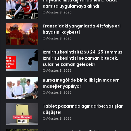
Hayvancılıkta dijital dönem… GEKİS
Kars’ta uygulamaya alındı
Ağustos 8, 2026
Fransa’daki yangınlarda 4 itfaiye eri
hayatını kaybetti
Ağustos 8, 2026
İzmir su kesintisi! İZSU 24-25 Temmuz
İzmir su kesintisi ne zaman bitecek,
sular ne zaman gelecek?
Ağustos 8, 2026
Bursa İnegöl’de binicilik için modern
manejler yapılıyor
Ağustos 8, 2026
Tablet pazarında ağır darbe: Satışlar
düşüşte!
Ağustos 8, 2026