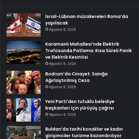
İsrail-Lübnan müzakereleri Roma’da
yapılacak
Ağustos 9, 2026
Karamanlı Mahallesi’nde Elektrik
Trafosunda Patlama: Kısa Süreli Panik
ve Elektrik Kesintisi
Ağustos 9, 2026
Bodrum’da Cinayet: Sanığa
Ağırlaştırılmış Ceza
Ağustos 9, 2026
Yeni Parti’den tutuklu belediye
başkanları için yürüyüş çağrısı
Ağustos 8, 2026
Buldan’da tarihi konaklar ve kadın
girişimciler turizme kazandırılıyor