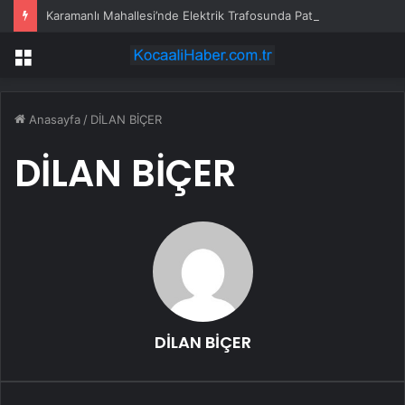
Karamanlı Mahallesi’nde Elektrik Trafosunda Patlama: Kısa Süreli Panik ve Elektrik Kesintisi
Menü
Anasayfa
/
DİLAN BİÇER
DİLAN BİÇER
DİLAN BİÇER