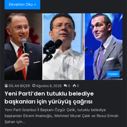
Devamını Oku »
Haber
DİLAN BİÇER
Ağustos 8, 2026
0
0
Yeni Parti’den tutuklu belediye
başkanları için yürüyüş çağrısı
Yeni Parti İstanbul İl Başkanı Özgür Çelik, tutuklu belediye
başkanları Ekrem İmamoğlu, Mehmet Murat Çalık ve Resul Emrah
Şahan için…