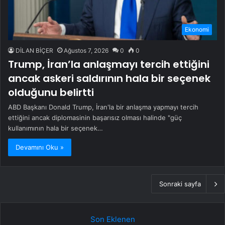
Ekonomi
DİLAN BİÇER
Ağustos 7, 2026
0
0
Trump, İran’la anlaşmayı tercih ettiğini
ancak askeri saldırının hala bir seçenek
olduğunu belirtti
ABD Başkanı Donald Trump, İran'la bir anlaşma yapmayı tercih
ettiğini ancak diplomasinin başarısız olması halinde "güç
kullanımının hala bir seçenek…
Devamını Oku »
Sonraki sayfa
Son Eklenen