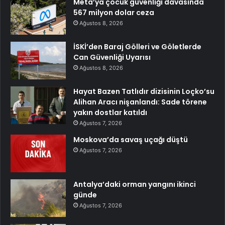
Meta’ya çocuk güvenliği davasında
567 milyon dolar ceza
Ağustos 8, 2026
İSKİ’den Baraj Gölleri ve Göletlerde
Can Güvenliği Uyarısı
Ağustos 8, 2026
Hayat Bazen Tatlıdır dizisinin Loçko’su
Alihan Aracı nişanlandı: Sade törene
yakın dostlar katıldı
Ağustos 7, 2026
Moskova’da savaş uçağı düştü
Ağustos 7, 2026
Antalya’daki orman yangını ikinci
günde
Ağustos 7, 2026