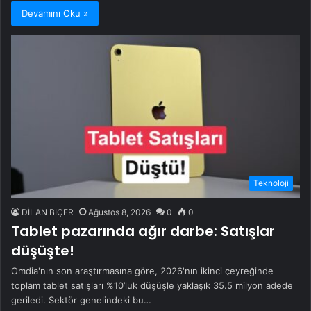
Devamını Oku »
Teknoloji
DİLAN BİÇER
Ağustos 8, 2026
0
0
Tablet pazarında ağır darbe: Satışlar
düşüşte!
Omdia'nın son araştırmasına göre, 2026'nın ikinci çeyreğinde
toplam tablet satışları %10’luk düşüşle yaklaşık 35.5 milyon adede
geriledi. Sektör genelindeki bu…