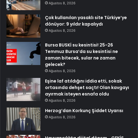
Ağustos 8, 2026
Çok kullanılan yasaklı site Türkiye’ye
dönüyor: 9 yıldır kapalıydı
Ağustos 8, 2026
Bursa BUSKİ su kesintisi! 25-26
Temmuz Bursa’da su kesintisi ne
zaman bitecek, sular ne zaman
gelecek?
Ağustos 8, 2026
Eşine laf atıldığını iddia etti, sokak
ortasında dehşet saçtı! Olan kavgayı
ayırmak isteyen esnafa oldu
Ağustos 8, 2026
Herzog’dan Korkunç Şiddet Uyarısı
Ağustos 8, 2026