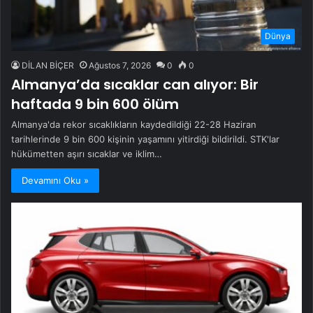
Dünya
DİLAN BİÇER
Ağustos 7, 2026
0
0
Almanya’da sıcaklar can alıyor: Bir
haftada 9 bin 600 ölüm
Almanya'da rekor sıcaklıkların kaydedildiği 22-28 Haziran
tarihlerinde 9 bin 600 kişinin yaşamını yitirdiği bildirildi. STK'lar
hükümetten aşırı sıcaklar ve iklim…
Devamını Oku »