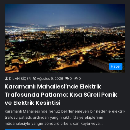
Haber
DİLAN BİÇER
Ağustos 9, 2026
0
0
Karamanlı Mahallesi’nde Elektrik
Trafosunda Patlama: Kısa Süreli Panik
ve Elektrik Kesintisi
Karamanlı Mahallesi'nde henüz belirlenemeyen bir nedenle elektrik
trafosu patladı, ardından yangın çıktı. İtfaiye ekiplerinin
müdahalesiyle yangın söndürülürken, can kaybı veya…