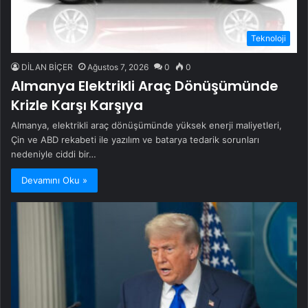
Teknoloji
DİLAN BİÇER
Ağustos 7, 2026
0
0
Almanya Elektrikli Araç Dönüşümünde
Krizle Karşı Karşıya
Almanya, elektrikli araç dönüşümünde yüksek enerji maliyetleri,
Çin ve ABD rekabeti ile yazılım ve batarya tedarik sorunları
nedeniyle ciddi bir…
Devamını Oku »