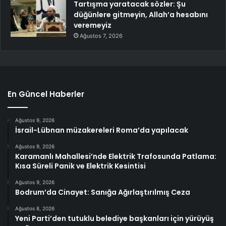
Tartışma yaratacak sözler: Şu
düğünlere gitmeyin, Allah’a hesabını
veremeyiz
Ağustos 7, 2026
En Güncel Haberler
Ağustos 9, 2026
İsrail-Lübnan müzakereleri Roma’da yapılacak
Ağustos 9, 2026
Karamanlı Mahallesi’nde Elektrik Trafosunda Patlama:
Kısa Süreli Panik ve Elektrik Kesintisi
Ağustos 9, 2026
Bodrum’da Cinayet: Sanığa Ağırlaştırılmış Ceza
Ağustos 8, 2026
Yeni Parti’den tutuklu belediye başkanları için yürüyüş