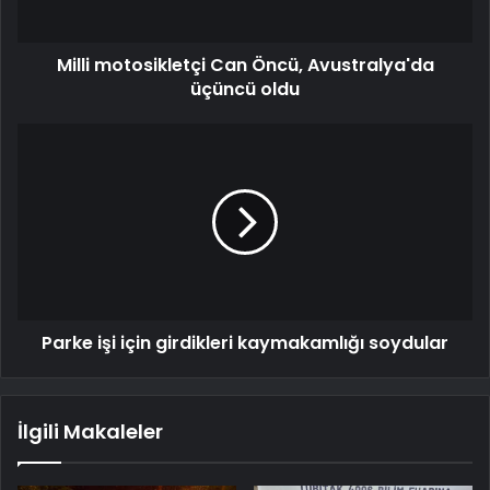
Milli motosikletçi Can Öncü, Avustralya'da
üçüncü oldu
Parke işi için girdikleri kaymakamlığı soydular
İlgili Makaleler