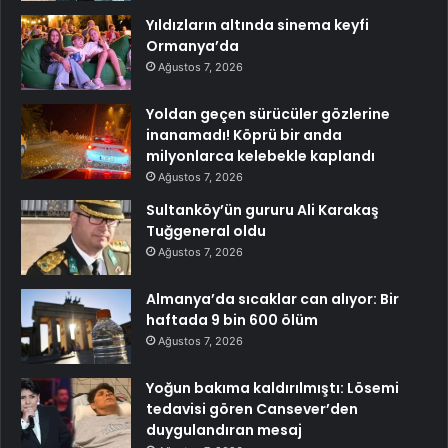
Yıldızların altında sinema keyfi
Ormanya’da
Ağustos 7, 2026
Yoldan geçen sürücüler gözlerine
inanamadı! Köprü bir anda
milyonlarca kelebekle kaplandı
Ağustos 7, 2026
Sultanköy’ün gururu Ali Karakaş
Tuğgeneral oldu
Ağustos 7, 2026
Almanya’da sıcaklar can alıyor: Bir
haftada 9 bin 600 ölüm
Ağustos 7, 2026
Yoğun bakıma kaldırılmıştı: Lösemi
tedavisi gören Cansever’den
duygulandıran mesaj