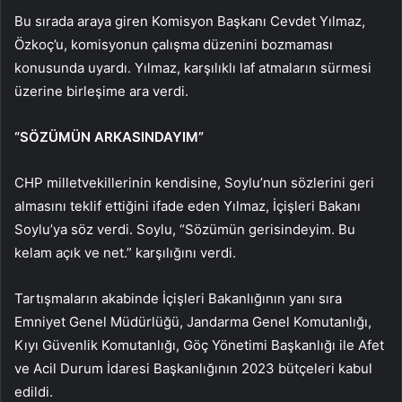
Bu sırada araya giren Komisyon Başkanı Cevdet Yılmaz,
Özkoç’u, komisyonun çalışma düzenini bozmaması
konusunda uyardı. Yılmaz, karşılıklı laf atmaların sürmesi
üzerine birleşime ara verdi.
“SÖZÜMÜN ARKASINDAYIM”
CHP milletvekillerinin kendisine, Soylu’nun sözlerini geri
almasını teklif ettiğini ifade eden Yılmaz, İçişleri Bakanı
Soylu’ya söz verdi. Soylu, “Sözümün gerisindeyim. Bu
kelam açık ve net.” karşılığını verdi.
Tartışmaların akabinde İçişleri Bakanlığının yanı sıra
Emniyet Genel Müdürlüğü, Jandarma Genel Komutanlığı,
Kıyı Güvenlik Komutanlığı, Göç Yönetimi Başkanlığı ile Afet
ve Acil Durum İdaresi Başkanlığının 2023 bütçeleri kabul
edildi.