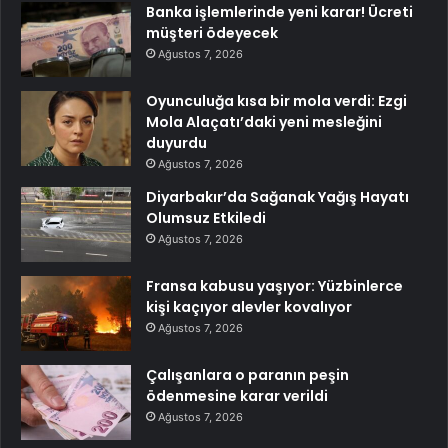
Banka işlemlerinde yeni karar! Ücreti
müşteri ödeyecek
Ağustos 7, 2026
Oyunculuğa kısa bir mola verdi: Ezgi
Mola Alaçatı’daki yeni mesleğini
duyurdu
Ağustos 7, 2026
Diyarbakır’da Sağanak Yağış Hayatı
Olumsuz Etkiledi
Ağustos 7, 2026
Fransa kabusu yaşıyor: Yüzbinlerce
kişi kaçıyor alevler kovalıyor
Ağustos 7, 2026
Çalışanlara o paranın peşin
ödenmesine karar verildi
Ağustos 7, 2026