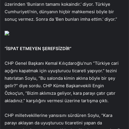
üzerinden ‘Bunların tamamı kokaindir.’ diyor. Türkiye
Cumhuriyeti’nin, dünyanın hiçbir mahkemesi böyle bir
sonuç vermez. Sonra da ‘Ben bunları imha ettim.’ diyor.”
“İSPAT ETMEYEN ŞEREFSİZDİR”
CHP Genel Başkanı Kemal Kılıçdaroğlu’nun “Türkiye cari
açığını kapatmak için uyuşturucu ticareti yapıyor.” tezini
hatırlatan Soylu, “Bu salonda kimin aklına böyle bir şey
gelir?” diye sordu. CHP Küme Başkanvekili Engin
Özkoç’un, “Bizim aklımıza geliyor, kara parayı çatır çatır
akladınız.” karşılığını vermesi üzerine tartışma çıktı.
CHP milletvekillerine yansısını sürdüren Soylu, “Kara
parayı aklayan da uyuşturucu ticaretini yapan da