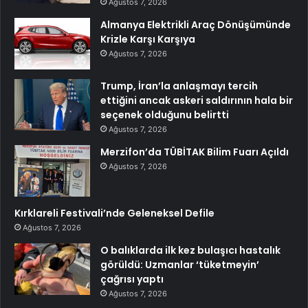
Ağustos 7, 2026
Almanya Elektrikli Araç Dönüşümünde
Krizle Karşı Karşıya
Ağustos 7, 2026
Trump, İran’la anlaşmayı tercih
ettiğini ancak askeri saldırının hala bir
seçenek olduğunu belirtti
Ağustos 7, 2026
Merzifon’da TÜBİTAK Bilim Fuarı Açıldı
Ağustos 7, 2026
Kırklareli Festivali’nde Geleneksel Defile
Ağustos 7, 2026
O balıklarda ilk kez bulaşıcı hastalık
görüldü: Uzmanlar ‘tüketmeyin’
çağrısı yaptı
Ağustos 7, 2026