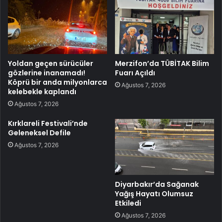
Yoldan geçen sürücüler
Merzifon’da TÜBİTAK Bilim
gözlerine inanamadı!
Fuarı Açıldı
Köprü bir anda milyonlarca
Ağustos 7, 2026
kelebekle kaplandı
Ağustos 7, 2026
Kırklareli Festivali’nde
Geleneksel Defile
Ağustos 7, 2026
Diyarbakır’da Sağanak
Yağış Hayatı Olumsuz
Etkiledi
Ağustos 7, 2026