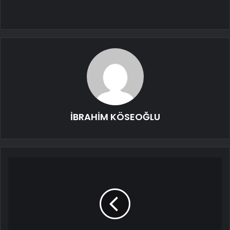
İBRAHİM KÖSEOĞLU