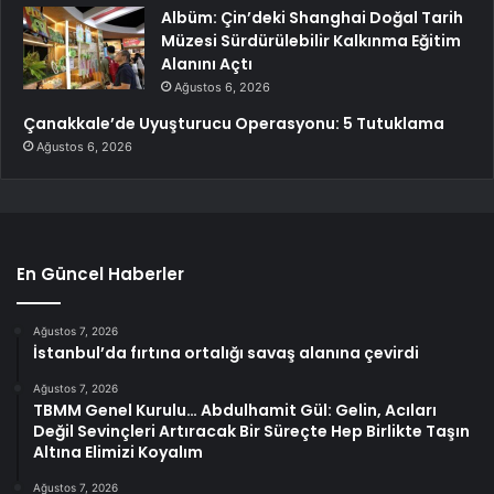
Albüm: Çin’deki Shanghai Doğal Tarih
Müzesi Sürdürülebilir Kalkınma Eğitim
Alanını Açtı
Ağustos 6, 2026
Çanakkale’de Uyuşturucu Operasyonu: 5 Tutuklama
Ağustos 6, 2026
En Güncel Haberler
Ağustos 7, 2026
İstanbul’da fırtına ortalığı savaş alanına çevirdi
Ağustos 7, 2026
TBMM Genel Kurulu… Abdulhamit Gül: Gelin, Acıları
Değil Sevinçleri Artıracak Bir Süreçte Hep Birlikte Taşın
Altına Elimizi Koyalım
Ağustos 7, 2026