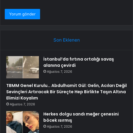
Son Eklenen
İstanbul’da fırtına ortalığı savaş
alanına çevirdi
Ağustos 7, 2026
TBMM Genel Kurulu… Abdulhamit Gül: Gelin, Acıları Değil
Sevinçleri Artıracak Bir Süreçte Hep Birlikte Taşın Altına
Elimizi Koyalım
Ağustos 7, 2026
Herkes dolgu sandı meğer çenesini
böcek ısırmış
Ağustos 7, 2026