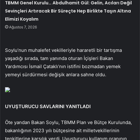
TBMM Genel Kurulu… Abdulhamit Gül: Gelin, Acıları Değil
Sevinçleri Artıracak Bir Süreçte Hep Birlikte Taşın Altına
Elimizi Koyalım
Ağustos 7, 2026
Soylu’nun muhalefet vekilleriyle hararetli bir tartışma
yaşadığı sırada, tam yanında oturan İçişleri Bakan
Yardımcısı İsmail Çataklı’nın istifini bozmadan yemek
yemeyi sürdürmesi değişik anlara sahne oldu.
UYUŞTURUCU SAVLARINI YANITLADI
Öte yandan Bakan Soylu, TBMM Plan ve Bütçe Kurulunda,
bakanlığının 2023 yılı bütçesine ait milletvekillerinin
tenkitlerine karşılık verdi. Uyuşturucu kullanım oranının