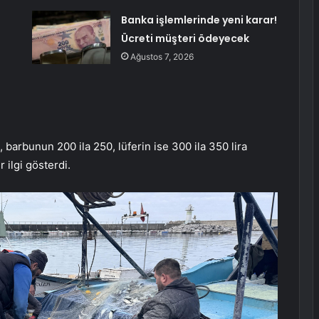
Banka işlemlerinde yeni karar!
Ücreti müşteri ödeyecek
Ağustos 7, 2026
, barbunun 200 ila 250, lüferin ise 300 ila 350 lira
 ilgi gösterdi.