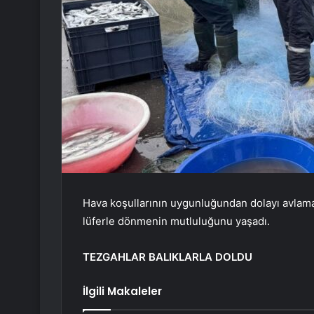
Hava koşullarının uygunluğundan dolayı avlama 
lüferle dönmenin mutluluğunu yaşadı.
TEZGAHLAR BALIKLARLA DOLDU
İlgili Makaleler