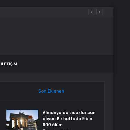
saj
İLETIŞIM
Son Eklenen
Almanya’da sıcaklar can
alıyor: Bir haftada 9 bin
600 ölüm