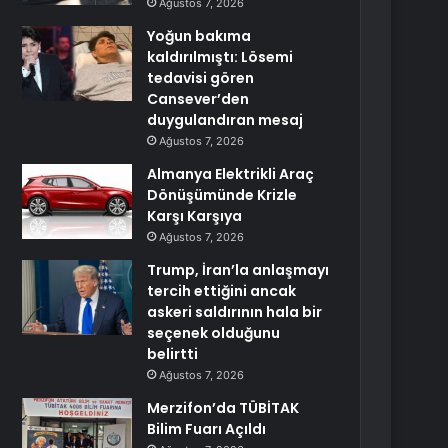
Ağustos 7, 2026
Yoğun bakıma
kaldırılmıştı: Lösemi
tedavisi gören
Cansever’den
duygulandıran mesaj
Ağustos 7, 2026
Almanya Elektrikli Araç
Dönüşümünde Krizle
Karşı Karşıya
Ağustos 7, 2026
Trump, İran’la anlaşmayı
tercih ettiğini ancak
askeri saldırının hala bir
seçenek olduğunu
belirtti
Ağustos 7, 2026
Merzifon’da TÜBİTAK
Bilim Fuarı Açıldı