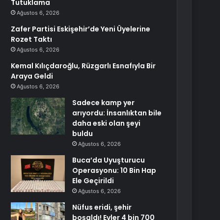
Tutuklama
Ağustos 6, 2026
Zafer Partisi Eskişehir’de Yeni Üyelerine
Rozet Taktı
Ağustos 6, 2026
Kemal Kılıçdaroğlu, Rüzgarlı Esnafıyla Bir
Araya Geldi
Ağustos 6, 2026
Sadece kamp yer
arıyordu: İnsanlıktan bile
daha eski olan şeyi
buldu
Ağustos 6, 2026
Buca’da Uyuşturucu
Operasyonu: 10 Bin Hap
Ele Geçirildi
Ağustos 6, 2026
Nüfus eridi, şehir
boşaldı! Evler 4 bin 700