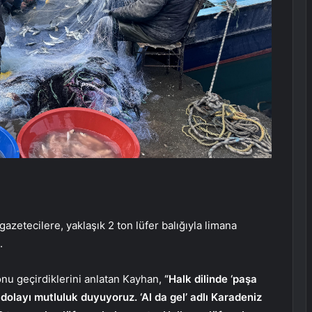
Ü
gazetecilere, yaklaşık 2 ton lüfer balığıyla limana
.
zonu geçirdiklerini anlatan Kayhan,
“Halk dilinde ‘paşa
 dolayı mutluluk duyuyoruz. ‘Al da gel’ adlı Karadeniz