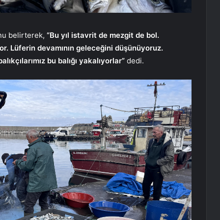
nu belirterek,
“Bu yıl istavrit de mezgit de bol.
yor. Lüferin devamının geleceğini düşünüyoruz.
alıkçılarımız bu balığı yakalıyorlar”
dedi.