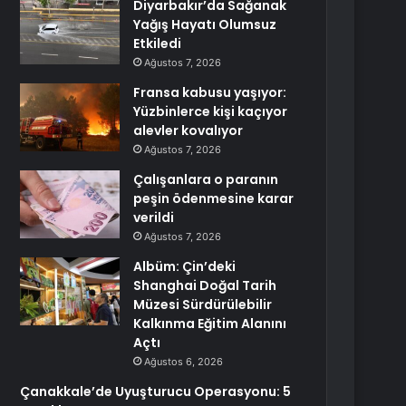
Diyarbakır’da Sağanak
Yağış Hayatı Olumsuz
Etkiledi
Ağustos 7, 2026
Fransa kabusu yaşıyor:
Yüzbinlerce kişi kaçıyor
alevler kovalıyor
Ağustos 7, 2026
Çalışanlara o paranın
peşin ödenmesine karar
verildi
Ağustos 7, 2026
Albüm: Çin’deki
Shanghai Doğal Tarih
Müzesi Sürdürülebilir
Kalkınma Eğitim Alanını
Açtı
Ağustos 6, 2026
Çanakkale’de Uyuşturucu Operasyonu: 5