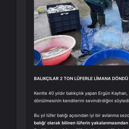
BALIKÇILAR 2 TON LÜFERLE LİMANA DÖND
Kentte 40 yıldır balıkçılık yapan Ergün Kayhan, 
dönülmesinin kendilerini sevindirdiğini söyledi
Bu yıl lüfer balığı açısından iyi bir avlanma se
balığı’ olarak bilinen lüferin yakalanmasından