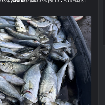
2 tona yakın lüfer yakalanmıştır. Halkımız lüfere bu