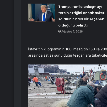
Trump, İran’la anlaşmayı
tercih ettiğini ancak askeri
saldırının hala bir seçenek
olduğunu belirtti
Ağustos 7, 2026
İstavritin kilogramının 100, mezgitin 150 ila 200
arasında satışa sunulduğu tezgahlara tüketiciler