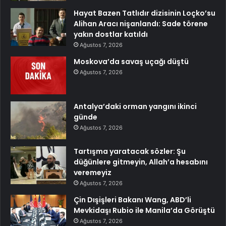
Hayat Bazen Tatlıdır dizisinin Loçko’su
Alihan Aracı nişanlandı: Sade törene
yakın dostlar katıldı
Ağustos 7, 2026
Moskova’da savaş uçağı düştü
Ağustos 7, 2026
Antalya’daki orman yangını ikinci
günde
Ağustos 7, 2026
Tartışma yaratacak sözler: Şu
düğünlere gitmeyin, Allah’a hesabını
veremeyiz
Ağustos 7, 2026
Çin Dışişleri Bakanı Wang, ABD’li
Mevkidaşı Rubio ile Manila’da Görüştü
Ağustos 7, 2026