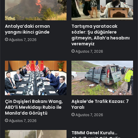
Antalya’daki orman
Tartışma yaratacak
yangını ikinci günde
sözler: Şu düğünlere
gitmeyin, Allah’a hesabını
Ağustos 7, 2026
veremeyiz
Ağustos 7, 2026
Çin Dışişleri Bakanı Wang,
Aşkale’de Trafik Kazası: 7
ABD’li Mevkidaşı Rubio ile
Yaralı
Manila’da Görüştü
Ağustos 7, 2026
Ağustos 7, 2026
TBMM Genel Kurulu…