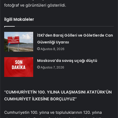
fotoğraf ve görüntüleri gösterildi.
İlgili Makaleler
İSKİ’den Baraj Gölleri ve Göletlerde Can
Güvenliği Uyarısı
Ağustos 8, 2026
Moskova’da savaş uçağı düştü
Ağustos 7, 2026
“CUMHURİYETİN 100. YILINA ULAŞMASINI ATATÜRK’ÜN
CUMHURİYET İLKESİNE BORÇLUYUZ”
Cumhuriyetin 100. yılına ve topluluklarının 120. yılına