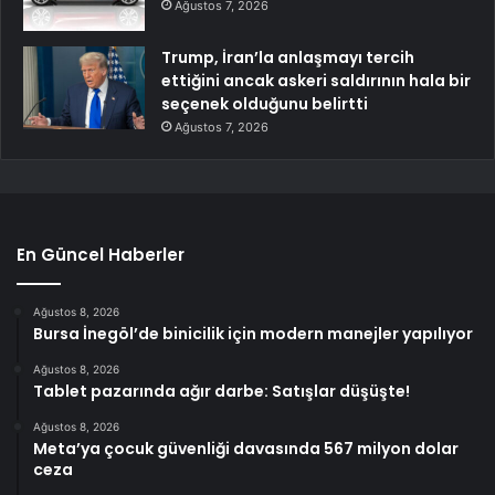
Ağustos 7, 2026
Trump, İran’la anlaşmayı tercih
ettiğini ancak askeri saldırının hala bir
seçenek olduğunu belirtti
Ağustos 7, 2026
En Güncel Haberler
Ağustos 8, 2026
Bursa İnegöl’de binicilik için modern manejler yapılıyor
Ağustos 8, 2026
Tablet pazarında ağır darbe: Satışlar düşüşte!
Ağustos 8, 2026
Meta’ya çocuk güvenliği davasında 567 milyon dolar
ceza