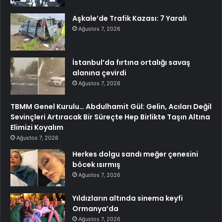
Aşkale’de Trafik Kazası: 7 Yaralı
Ağustos 7, 2026
İstanbul’da fırtına ortalığı savaş
alanına çevirdi
Ağustos 7, 2026
TBMM Genel Kurulu… Abdulhamit Gül: Gelin, Acıları Değil
Sevinçleri Artıracak Bir Süreçte Hep Birlikte Taşın Altına
Elimizi Koyalım
Ağustos 7, 2026
Herkes dolgu sandı meğer çenesini
böcek ısırmış
Ağustos 7, 2026
Yıldızların altında sinema keyfi
Ormanya’da
Ağustos 7, 2026