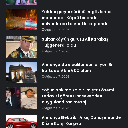
Yoldan geçen sürücüler gözlerine
inanamadı! Köprü bir anda
milyonlarca kelebekle kaplandı
Ağustos 7, 2026
Sultanköy’ün gururu Ali Karakaş
Tuğgeneral oldu
Ağustos 7, 2026
Almanya’da sıcaklar can alıyor: Bir
haftada 9 bin 600 ölüm
Ağustos 7, 2026
Yoğun bakıma kaldırılmıştı: Lösemi
tedavisi gören Cansever’den
duygulandıran mesaj
Ağustos 7, 2026
Almanya Elektrikli Araç Dönüşümünde
Krizle Karşı Karşıya