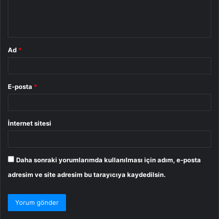
m
*
Ad
*
E-posta
*
İnternet sitesi
Daha sonraki yorumlarımda kullanılması için adım, e-posta
adresim ve site adresim bu tarayıcıya kaydedilsin.