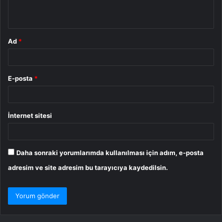
*
Ad
*
E-posta
*
İnternet sitesi
Daha sonraki yorumlarımda kullanılması için adım, e-posta
adresim ve site adresim bu tarayıcıya kaydedilsin.