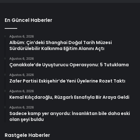
En Güncel Haberler
Ağustos 6, 2026
Albüm: Çin’deki Shanghai Doğal Tarih Müzesi
Sürdürülebilir Kalkınma Eğitim Alanını Açtı
Ağustos 6, 2026
Çanakkale’de Uyuşturucu Operasyonu: 5 Tutuklama
Ağustos 6, 2026
Zafer Partisi Eskişehir’de Yeni Üyelerine Rozet Taktı
Ağustos 6, 2026
Kemal Kılıçdaroğlu, Rüzgarlı Esnafıyla Bir Araya Geldi
Ağustos 6, 2026
Sadece kamp yer arıyordu: İnsanlıktan bile daha eski
olan şeyi buldu
Rastgele Haberler