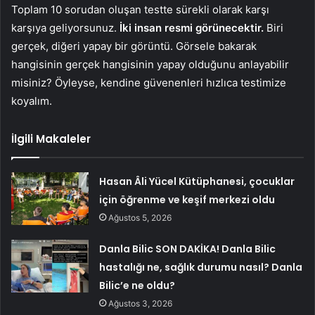
Toplam 10 sorudan oluşan testte sürekli olarak karşı
karşıya geliyorsunuz.
İki insan resmi görünecektir.
Biri
gerçek, diğeri yapay bir görüntü. Görsele bakarak
hangisinin gerçek hangisinin yapay olduğunu anlayabilir
misiniz? Öyleyse, kendine güvenenleri hızlıca testimize
koyalım.
İlgili Makaleler
Hasan Âli Yücel Kütüphanesi, çocuklar
için öğrenme ve keşif merkezi oldu
Ağustos 5, 2026
Danla Bilic SON DAKİKA! Danla Bilic
hastalığı ne, sağlık durumu nasıl? Danla
Bilic’e ne oldu?
Ağustos 3, 2026