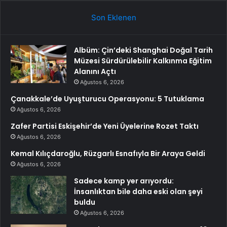
Son Eklenen
Albüm: Çin’deki Shanghai Doğal Tarih
Müzesi Sürdürülebilir Kalkınma Eğitim
Alanını Açtı
Ağustos 6, 2026
Çanakkale’de Uyuşturucu Operasyonu: 5 Tutuklama
Ağustos 6, 2026
Zafer Partisi Eskişehir’de Yeni Üyelerine Rozet Taktı
Ağustos 6, 2026
Kemal Kılıçdaroğlu, Rüzgarlı Esnafıyla Bir Araya Geldi
Ağustos 6, 2026
Sadece kamp yer arıyordu:
İnsanlıktan bile daha eski olan şeyi
buldu
Ağustos 6, 2026