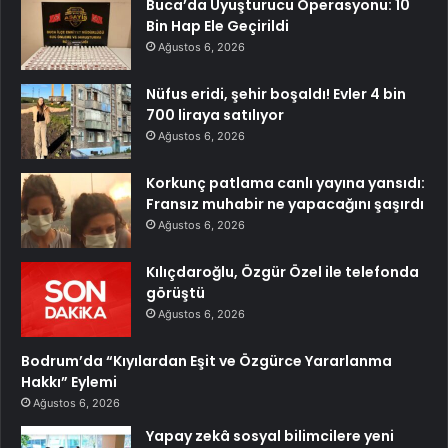
Buca’da Uyuşturucu Operasyonu: 10
Bin Hap Ele Geçirildi
Ağustos 6, 2026
Nüfus eridi, şehir boşaldı! Evler 4 bin
700 liraya satılıyor
Ağustos 6, 2026
Korkunç patlama canlı yayına yansıdı:
Fransız muhabir ne yapacağını şaşırdı
Ağustos 6, 2026
Kılıçdaroğlu, Özgür Özel ile telefonda
görüştü
Ağustos 6, 2026
Bodrum’da “Kıyılardan Eşit ve Özgürce Yararlanma
Hakkı” Eylemi
Ağustos 6, 2026
Yapay zekâ sosyal bilimcilere yeni