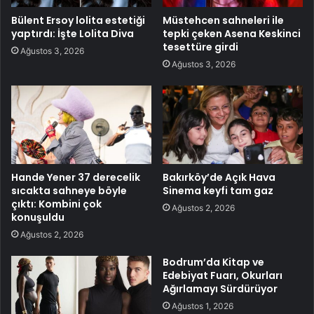
Bülent Ersoy lolita estetiği
Müstehcen sahneleri ile
yaptırdı: İşte Lolita Diva
tepki çeken Asena Keskinci
tesettüre girdi
Ağustos 3, 2026
Ağustos 3, 2026
Hande Yener 37 derecelik
Bakırköy’de Açık Hava
sıcakta sahneye böyle
Sinema keyfi tam gaz
çıktı: Kombini çok
Ağustos 2, 2026
konuşuldu
Ağustos 2, 2026
Bodrum’da Kitap ve
Edebiyat Fuarı, Okurları
Ağırlamayı Sürdürüyor
Ağustos 1, 2026