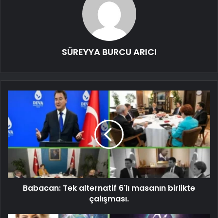
SÜREYYA BURCU ARICI
Babacan: Tek alternatif 6'lı masanın birlikte
çalışması.