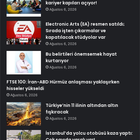
kariyer kapıları açıyor!
Ağustos 6, 2026
Electronic Arts (EA) resmen satıldı;
Sırada işten çıkarmalar ve
kapatılacak stüdyolar var
Ağustos 6, 2026
Bu belirtileri önemsemek hayat
kurtarıyor
Ağustos 6, 2026
FTSE 100: İran-ABD Hürmüz anlaşması yaklaşırken
hisseler yükseldi
Ağustos 6, 2026
Türkiye’nin 11 ilinin altından altın
fışkıracak
Ağustos 6, 2026
İstanbul’da yolcu otobüsü kaza yaptı:
Çok sayıda yaralı var!