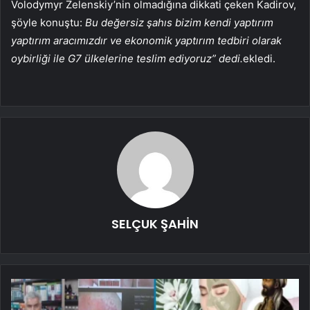
Volodymyr Zelenskiy’nin olmadığına dikkati çeken Kadirov,
şöyle konuştu:
Bu değersiz şahıs bizim kendi yaptırım
yaptırım aracımızdır ve ekonomik yaptırım tedbiri olarak
oybirliği ile G7 ülkelerine teslim ediyoruz” dedi.
ekledi.
SELÇUK ŞAHİN