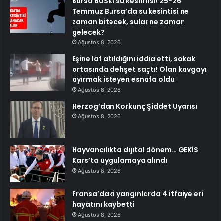
Bursa BUSKİ su kesintisi! 25-26
Temmuz Bursa’da su kesintisi ne
zaman bitecek, sular ne zaman
gelecek?
Ağustos 8, 2026
Eşine laf atıldığını iddia etti, sokak
ortasında dehşet saçtı! Olan kavgayı
ayırmak isteyen esnafa oldu
Ağustos 8, 2026
Herzog’dan Korkunç Şiddet Uyarısı
Ağustos 8, 2026
Hayvancılıkta dijital dönem… GEKİS
Kars’ta uygulamaya alındı
Ağustos 8, 2026
Fransa’daki yangınlarda 4 itfaiye eri
hayatını kaybetti
Ağustos 8, 2026