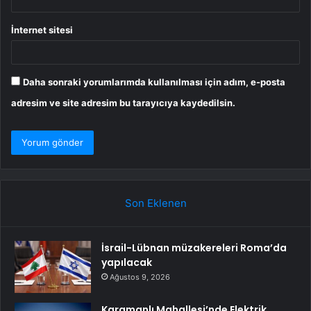
İnternet sitesi
Daha sonraki yorumlarımda kullanılması için adım, e-posta
adresim ve site adresim bu tarayıcıya kaydedilsin.
Son Eklenen
İsrail-Lübnan müzakereleri Roma’da
yapılacak
Ağustos 9, 2026
Karamanlı Mahallesi’nde Elektrik