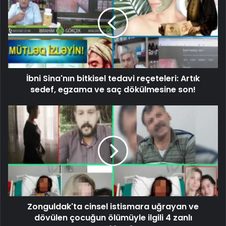
İbni Sina'nın bitkisel tedavi reçeteleri: Artık
sedef, egzama ve saç dökülmesine son!
Zonguldak'ta cinsel istismara uğrayan ve
dövülen çocuğun ölümüyle ilgili 4 zanlı