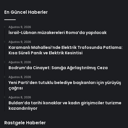
En Güncel Haberler
Ağustos 9, 2026
İsrail-Lübnan müzakereleri Roma’da yapılacak
Ağustos 9, 2026
Karamanlı Mahallesi’nde Elektrik Trafosunda Patlama:
Kısa Süreli Panik ve Elektrik Kesintisi
Ağustos 9, 2026
Bodrum’da Cinayet: Sanığa Ağırlaştırılmış Ceza
Ağustos 8, 2026
Yeni Parti’den tutuklu belediye başkanları için yürüyüş
çağrısı
Ağustos 8, 2026
Buldan’da tarihi konaklar ve kadın girişimciler turizme
kazandırılıyor
Rastgele Haberler