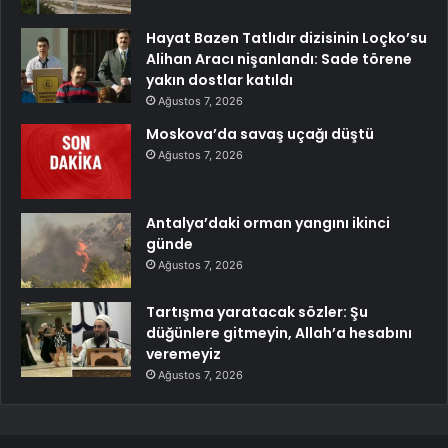
Hayat Bazen Tatlıdır dizisinin Loçko’su
Alihan Aracı nişanlandı: Sade törene
yakın dostlar katıldı
Ağustos 7, 2026
Moskova’da savaş uçağı düştü
Ağustos 7, 2026
Antalya’daki orman yangını ikinci
günde
Ağustos 7, 2026
Tartışma yaratacak sözler: Şu
düğünlere gitmeyin, Allah’a hesabını
veremeyiz
Ağustos 7, 2026