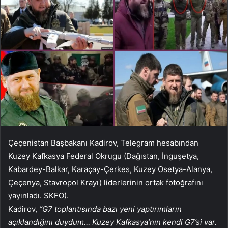
Çeçenistan Başbakanı Kadirov, Telegram hesabından
Kuzey Kafkasya Federal Okrugu (Dağıstan, İnguşetya,
Kabardey-Balkar, Karaçay-Çerkes, Kuzey Osetya-Alanya,
Çeçenya, Stavropol Krayı) liderlerinin ortak fotoğrafını
yayınladı. SKFO).
Kadirov,
“G7 toplantısında bazı yeni yaptırımların
açıklandığını duydum… Kuzey Kafkasya’nın kendi G7’si var.