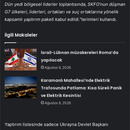
Dün yedi bölgesel liderler toplantısında, SKFO’nun düşman
G7 ülkeleri, liderleri, ortakları ve suç ortaklarına yönelik
kapsamlı yaptırım paketi kabul edildi.”
terimleri kullandı.
İlgili Makaleler
İsrail-Lübnan müzakereleri Roma’da
yapılacak
Ağustos 9, 2026
Karamanlı Mahallesi’nde Elektrik
Trafosunda Patlama: Kısa Süreli Panik
ve Elektrik Kesintisi
Ağustos 9, 2026
Yaptırım listesinde sadece Ukrayna Devlet Başkanı