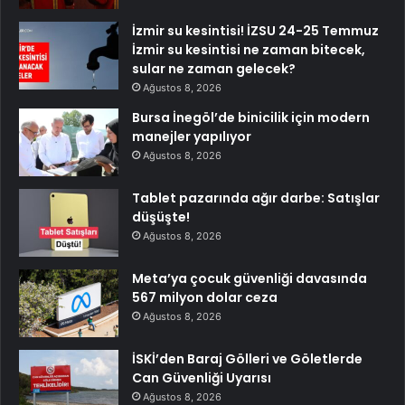
İzmir su kesintisi! İZSU 24-25 Temmuz
İzmir su kesintisi ne zaman bitecek,
sular ne zaman gelecek?
Ağustos 8, 2026
Bursa İnegöl’de binicilik için modern
manejler yapılıyor
Ağustos 8, 2026
Tablet pazarında ağır darbe: Satışlar
düşüşte!
Ağustos 8, 2026
Meta’ya çocuk güvenliği davasında
567 milyon dolar ceza
Ağustos 8, 2026
İSKİ’den Baraj Gölleri ve Göletlerde
Can Güvenliği Uyarısı
Ağustos 8, 2026