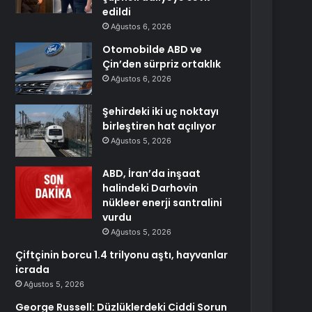
edildi
Ağustos 6, 2026
Otomobilde ABD ve
Çin’den sürpriz ortaklık
Ağustos 6, 2026
Şehirdeki iki uç noktayı
birleştiren hat açılıyor
Ağustos 5, 2026
ABD, İran’da inşaat
halindeki Darhovin
nükleer enerji santralini
vurdu
Ağustos 5, 2026
Çiftçinin borcu 1.4 trilyonu aştı, hayvanlar
icrada
Ağustos 5, 2026
George Russell: Düzlüklerdeki Ciddi Sorun