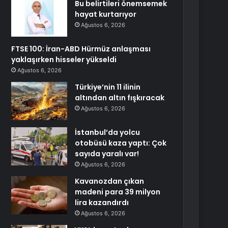
Bu belirtileri önemsemek
hayat kurtarıyor
Ağustos 6, 2026
FTSE 100: İran-ABD Hürmüz anlaşması
yaklaşırken hisseler yükseldi
Ağustos 6, 2026
Türkiye’nin 11 ilinin
altından altın fışkıracak
Ağustos 6, 2026
İstanbul’da yolcu
otobüsü kaza yaptı: Çok
sayıda yaralı var!
Ağustos 6, 2026
Kavanozdan çıkan
madeni para 39 milyon
lira kazandırdı
Ağustos 6, 2026