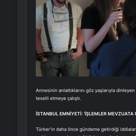
Annesinin anlattıklarını göz yaşlarıyla dinleyen 
teselli etmeye çalıştı.
İSTANBUL EMNİYETİ: ‘İŞLEMLER MEVZUATA
Türker’in daha önce gündeme getirdiği iddialara