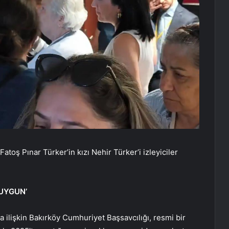
Fatoş Pınar Türker’in kızı Nehir Türker’i izleyiciler
 UYGUN’
 ilişkin Bakırköy Cumhuriyet Başsavcılığı, resmi bir