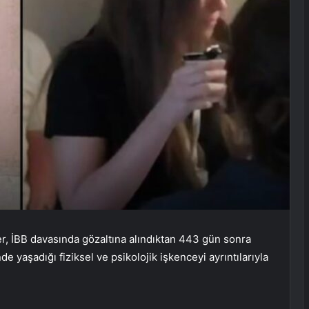
, İBB davasında gözaltına alındıktan 443 gün sonra
 yaşadığı fiziksel ve psikolojik işkenceyi ayrıntılarıyla