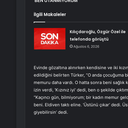
‘BEN UTANMIYORUM’
İlgili Makaleler
Kılıçdaroğlu, Özgür Özel ile
telefonda görüştü
Ağustos 6, 2026
Evinde gözaltına alınırken kendisine ve iki kızın
edildiğini belirten Türker, “O anda çocuğuma bi
memuru daha vardı. O hatta sonra beni sağlı
izin verdi, ‘Kızınız iyi’ dedi, ben o şekilde çık
“Kaçıncı gün, bilmiyorum; bir kadın memur geldi,
beni. Eldiven taktı eline. ‘Üstünü çıkar’ dedi.
giyebilirsin’ dedi.