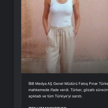
İBB Medya AŞ Genel Müdürü Fatoş Pınar Türker
mahkemede ifade verdi. Türker, gözaltı sürecinde
açıkladı ve tüm Türkiye’yi sarstı.