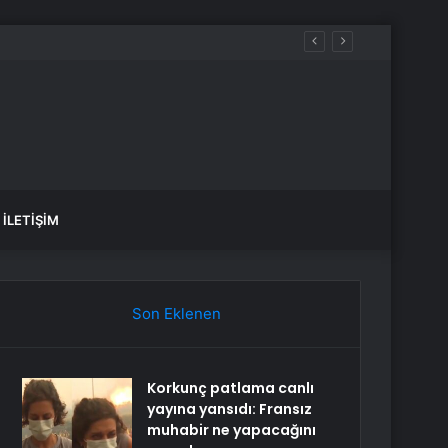
İLETIŞIM
Son Eklenen
Korkunç patlama canlı
yayına yansıdı: Fransız
muhabir ne yapacağını