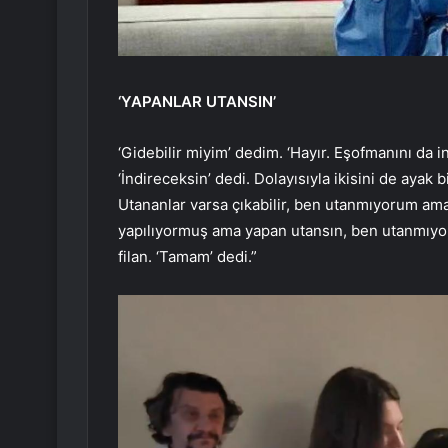
‘YAPANLAR UTANSIN’
‘Gidebilir miyim’ dedim. ‘Hayır. Eşofmanını da ind
‘İndireceksin’ dedi. Dolayısıyla ikisini de ayak 
Utananlar varsa çıkabilir, ben utanmıyorum ama
yapılıyormuş ama yapan utansın, ben utanmıyorum
filan. ‘Tamam’ dedi.”