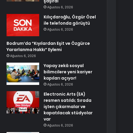
şaşırdı
Ağustos 6, 2026
Kılıçdaroğlu, Özgür Özel
ile telefonda görüştü
Ağustos 6, 2026
Bodrum’da “Kıyılardan Eşit ve Özgürce
Yararlanma Hakkı” Eylemi
Ağustos 6, 2026
Yapay zekâ sosyal
bilimcilere yeni kariyer
kapıları açıyor!
Ağustos 6, 2026
Electronic Arts (EA)
resmen satıldı; Sırada
işten çıkarmalar ve
kapatılacak stüdyolar
var
Ağustos 6, 2026