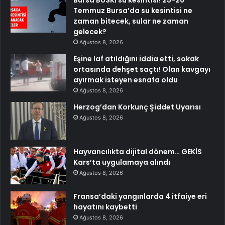
Bursa BUSKİ su kesintisi! 25-26
Temmuz Bursa’da su kesintisi ne
zaman bitecek, sular ne zaman
gelecek?
Ağustos 8, 2026
Eşine laf atıldığını iddia etti, sokak
ortasında dehşet saçtı! Olan kavgayı
ayırmak isteyen esnafa oldu
Ağustos 8, 2026
Herzog’dan Korkunç Şiddet Uyarısı
Ağustos 8, 2026
Hayvancılıkta dijital dönem… GEKİS
Kars’ta uygulamaya alındı
Ağustos 8, 2026
Fransa’daki yangınlarda 4 itfaiye eri
hayatını kaybetti
Ağustos 8, 2026