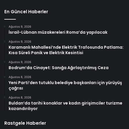
En Güncel Haberler
Ağustos 9, 2026
İsrail-Lübnan müzakereleri Roma’da yapılacak
Ağustos 9, 2026
Karamanlı Mahallesi’nde Elektrik Trafosunda Patlama:
Kısa Süreli Panik ve Elektrik Kesintisi
Ağustos 9, 2026
Bodrum’da Cinayet: Sanığa Ağırlaştırılmış Ceza
Ağustos 8, 2026
Yeni Parti’den tutuklu belediye başkanları için yürüyüş
çağrısı
Ağustos 8, 2026
Buldan’da tarihi konaklar ve kadın girişimciler turizme
kazandırılıyor
Rastgele Haberler