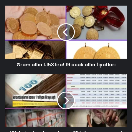
Gram altın 1.153 lira! 19 ocak altın fiyatları