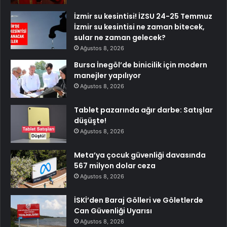
İzmir su kesintisi! İZSU 24-25 Temmuz
İzmir su kesintisi ne zaman bitecek,
sular ne zaman gelecek?
Ağustos 8, 2026
Bursa İnegöl’de binicilik için modern
manejler yapılıyor
Ağustos 8, 2026
Tablet pazarında ağır darbe: Satışlar
düşüşte!
Ağustos 8, 2026
Meta’ya çocuk güvenliği davasında
567 milyon dolar ceza
Ağustos 8, 2026
İSKİ’den Baraj Gölleri ve Göletlerde
Can Güvenliği Uyarısı
Ağustos 8, 2026