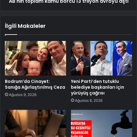
AB'nin toplam kamu borcu 13 trilyon avroyu aştı
İlgili Makaleler
Bodrum’da Cinayet:
Yeni Parti’den tutuklu
Sanığa Ağırlaştırılmış Ceza
belediye başkanları için
yürüyüş çağrısı
Ağustos 9, 2026
Ağustos 8, 2026