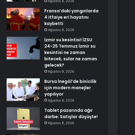
Ağustos 8, 2026
Fransa’daki yangınlarda
4 itfaiye eri hayatını
kaybetti
Ağustos 8, 2026
İzmir su kesintisi! İZSU
24-25 Temmuz İzmir su
kesintisi ne zaman
bitecek, sular ne zaman
gelecek?
Ağustos 8, 2026
Bursa İnegöl’de binicilik
için modern manejler
yapılıyor
Ağustos 8, 2026
Tablet pazarında ağır
darbe: Satışlar düşüşte!
Ağustos 8, 2026