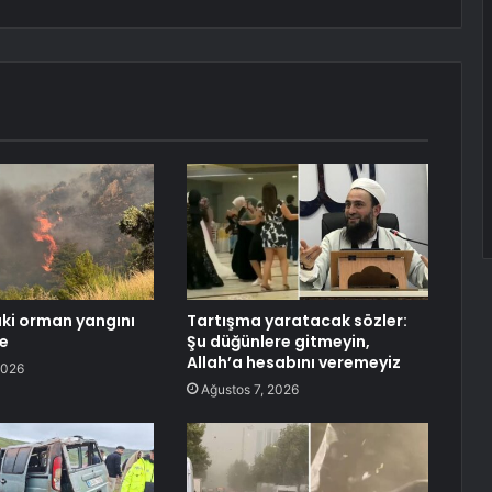
ki orman yangını
Tartışma yaratacak sözler:
de
Şu düğünlere gitmeyin,
Allah’a hesabını veremeyiz
2026
Ağustos 7, 2026