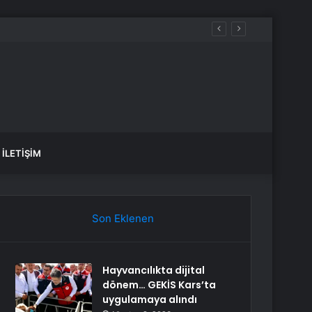
İLETIŞIM
Son Eklenen
Hayvancılıkta dijital
dönem… GEKİS Kars’ta
uygulamaya alındı