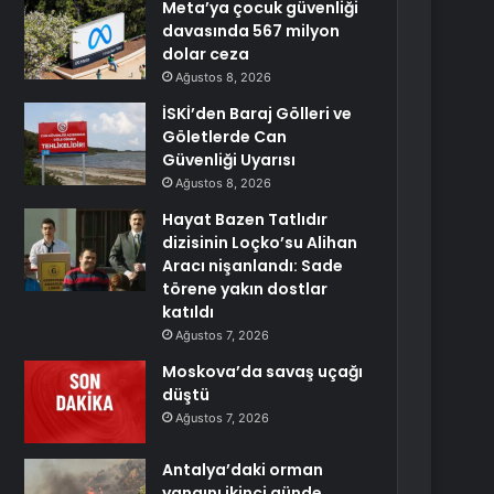
Meta’ya çocuk güvenliği
davasında 567 milyon
dolar ceza
Ağustos 8, 2026
İSKİ’den Baraj Gölleri ve
Göletlerde Can
Güvenliği Uyarısı
Ağustos 8, 2026
Hayat Bazen Tatlıdır
dizisinin Loçko’su Alihan
Aracı nişanlandı: Sade
törene yakın dostlar
katıldı
Ağustos 7, 2026
Moskova’da savaş uçağı
düştü
Ağustos 7, 2026
Antalya’daki orman
yangını ikinci günde