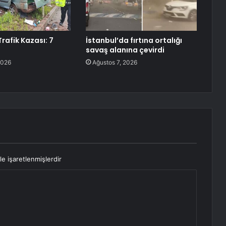
rafik Kazası: 7
İstanbul’da fırtına ortalığı
savaş alanına çevirdi
2026
Ağustos 7, 2026
le işaretlenmişlerdir