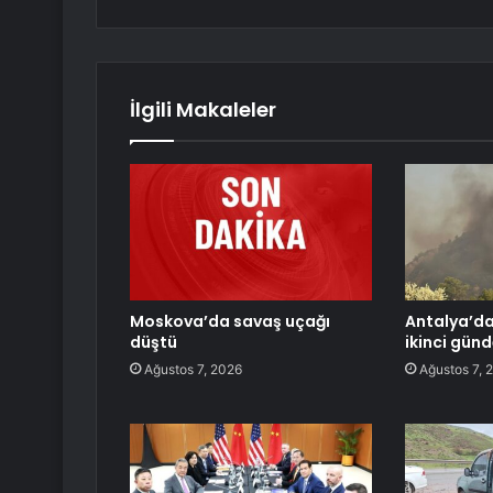
İlgili Makaleler
Moskova’da savaş uçağı
Antalya’da
düştü
ikinci gün
Ağustos 7, 2026
Ağustos 7, 