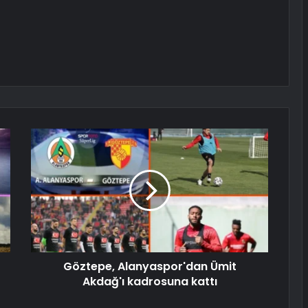
Göztepe, Alanyaspor'dan Ümit
Akdağ'ı kadrosuna kattı