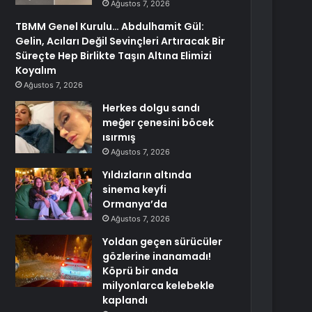
Ağustos 7, 2026
TBMM Genel Kurulu… Abdulhamit Gül:
Gelin, Acıları Değil Sevinçleri Artıracak Bir
Süreçte Hep Birlikte Taşın Altına Elimizi
Koyalım
Ağustos 7, 2026
Herkes dolgu sandı
meğer çenesini böcek
ısırmış
Ağustos 7, 2026
Yıldızların altında
sinema keyfi
Ormanya’da
Ağustos 7, 2026
Yoldan geçen sürücüler
gözlerine inanamadı!
Köprü bir anda
milyonlarca kelebekle
kaplandı