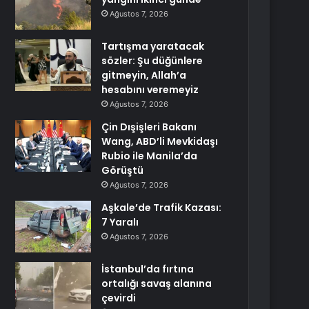
Ağustos 7, 2026
Tartışma yaratacak
sözler: Şu düğünlere
gitmeyin, Allah’a
hesabını veremeyiz
Ağustos 7, 2026
Çin Dışişleri Bakanı
Wang, ABD’li Mevkidaşı
Rubio ile Manila’da
Görüştü
Ağustos 7, 2026
Aşkale’de Trafik Kazası:
7 Yaralı
Ağustos 7, 2026
İstanbul’da fırtına
ortalığı savaş alanına
çevirdi