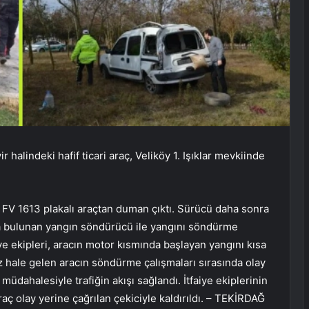
halindeki hafif ticari araç, Veliköy 1. Işıklar mevkiinde
t FV 1613 plakalı araçtan duman çıktı. Sürücü daha sonra
ta bulunan yangın söndürücü ile yangını söndürme
iye ekipleri, aracın motor kısmında başlayan yangını kısa
hale gelen aracın söndürme çalışmaları sırasında olay
ahalesiyle trafiğin akışı sağlandı. İtfaiye ekiplerinin
ç olay yerine çağrılan çekiciyle kaldırıldı. – TEKİRDAĞ