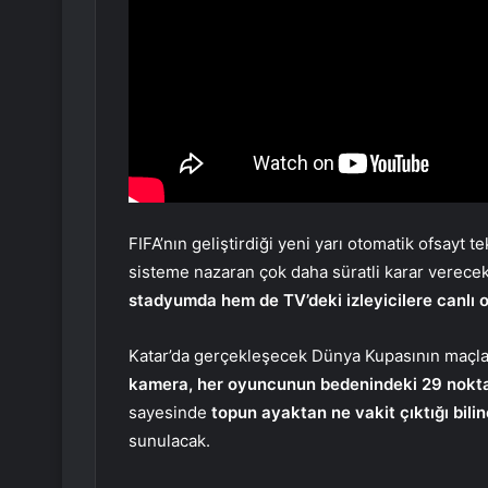
FIFA’nın geliştirdiği yeni yarı otomatik ofsayt t
sisteme nazaran çok daha süratli karar verece
stadyumda hem de
TV’deki izleyicilere canlı
Katar’da gerçekleşecek Dünya Kupasının maçla
kamera, her oyuncunun bedenindeki 29 nokta
sayesinde
topun ayaktan ne vakit çıktığı bili
sunulacak.