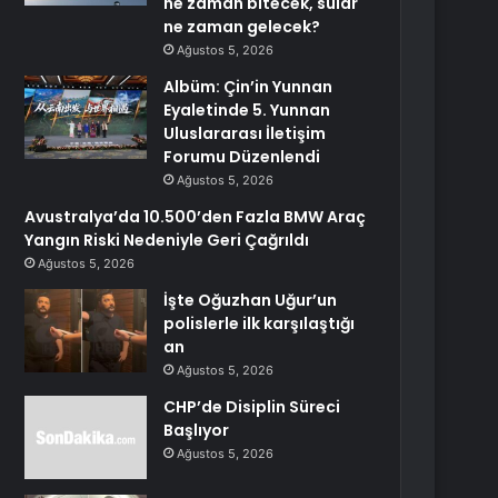
ne zaman bitecek, sular
ne zaman gelecek?
Ağustos 5, 2026
Albüm: Çin’in Yunnan
Eyaletinde 5. Yunnan
Uluslararası İletişim
Forumu Düzenlendi
Ağustos 5, 2026
Avustralya’da 10.500’den Fazla BMW Araç
Yangın Riski Nedeniyle Geri Çağrıldı
Ağustos 5, 2026
İşte Oğuzhan Uğur’un
polislerle ilk karşılaştığı
an
Ağustos 5, 2026
CHP’de Disiplin Süreci
Başlıyor
Ağustos 5, 2026