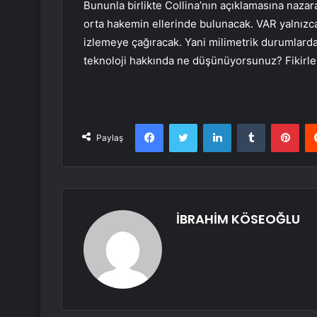
Bununla birlikte Collina’nın açıklamasına nazar
orta hakemin ellerinde bulunacak. VAR yalnızc
izlemeye çağıracak. Yani milimetrik durumlard
teknoloji hakkında ne düşünüyorsunuz? Fikirler
Facebook
Twitter
LinkedIn
Tumblr
Pint
Paylaş
İBRAHİM KÖSEOĞLU