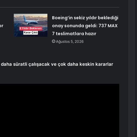
Boeing’in sekiz yıldır beklediği
or
onay sonunda geldi: 737 MAX
7 teslimatlara hazır
Ağustos 5, 2026
ok daha süratli çalışacak ve çok daha keskin kararlar