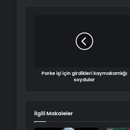
Parke işi için girdikleri kaymakamlığı
soydular
İlgili Makaleler