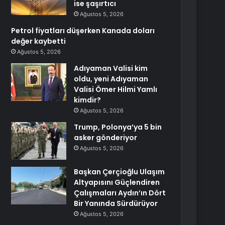
ise şaşırtıcı
Ağustos 5, 2026
Petrol fiyatları düşerken Kanada doları
değer kaybetti
Ağustos 5, 2026
Adıyaman Valisi kim
oldu, yeni Adıyaman
Valisi Ömer Hilmi Yamlı
kimdir?
Ağustos 5, 2026
Trump, Polonya’ya 5 bin
asker gönderiyor
Ağustos 5, 2026
Başkan Çerçioğlu Ulaşım
Altyapısını Güçlendiren
Çalışmaları Aydın’ın Dört
Bir Yanında Sürdürüyor
Ağustos 5, 2026