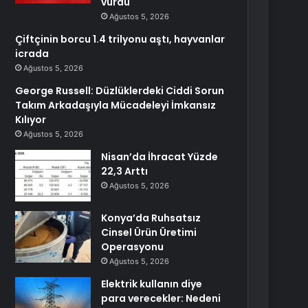
vurdu
Ağustos 5, 2026
Çiftçinin borcu 1.4 trilyonu aştı, hayvanlar
icrada
Ağustos 5, 2026
George Russell: Düzlüklerdeki Ciddi Sorun
Takım Arkadaşıyla Mücadeleyi İmkansız
Kılıyor
Ağustos 5, 2026
Nisan’da İhracat Yüzde
22,3 Arttı
Ağustos 5, 2026
Konya’da Ruhsatsız
Cinsel Ürün Üretimi
Operasyonu
Ağustos 5, 2026
Elektrik kullanın diye
para verecekler: Nedeni