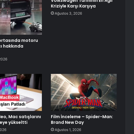
Volkswagen Tarihinin En Ağır
Kriziyle Karşı Karşıya
Ağustos 3, 2026
ortasında motoru
ı hakkında
2026
o, Mac satışlarını
Film İnceleme – Spider-Man:
eye yükseltti
Brand New Day
2026
Ağustos 1, 2026