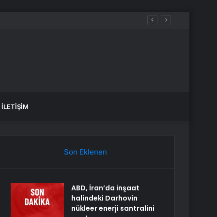
İLETIŞIM
Son Eklenen
ABD, İran’da inşaat
halindeki Darhovin
nükleer enerji santralini