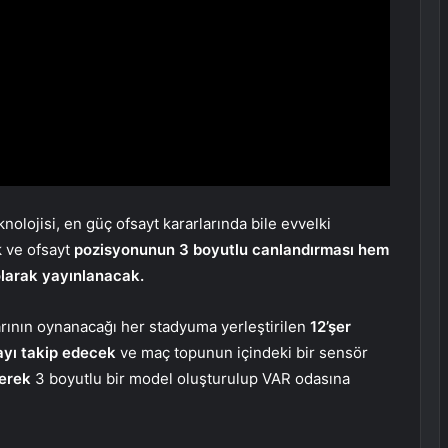
eknolojisi, en güç ofsayt kararlarında bile evvelki
k ve ofsayt
pozisyonunun 3 boyutlu canlandırması hem
 olarak yayınlanacak.
rının oynanacağı her stadyuma yerleştirilen
12’şer
yı takip edecek
ve maç topunun içindeki bir sensör
nerek
3 boyutlu bir model oluşturulup VAR odasına