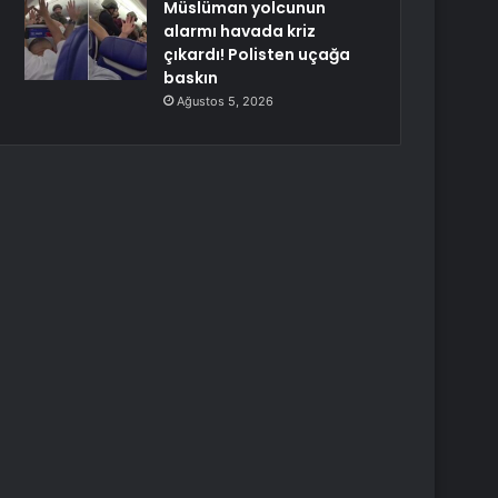
Müslüman yolcunun
alarmı havada kriz
çıkardı! Polisten uçağa
baskın
Ağustos 5, 2026