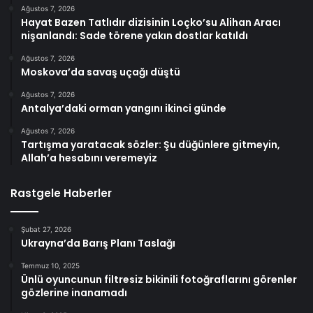
Ağustos 7, 2026
Hayat Bazen Tatlıdır dizisinin Loçko’su Alihan Aracı
nişanlandı: Sade törene yakın dostlar katıldı
Ağustos 7, 2026
Moskova’da savaş uçağı düştü
Ağustos 7, 2026
Antalya’daki orman yangını ikinci günde
Ağustos 7, 2026
Tartışma yaratacak sözler: Şu düğünlere gitmeyin,
Allah’a hesabını veremeyiz
Rastgele Haberler
Şubat 27, 2026
Ukrayna’da Barış Planı Taslağı
Temmuz 10, 2025
Ünlü oyuncunun filtresiz bikinili fotoğraflarını görenler
gözlerine inanamadı