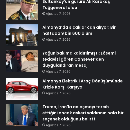
Sultanköy’ün gururu Ali Karakaş
Tuğgeneral oldu
Ağustos 7, 2026
Almanya’da sıcaklar can alıyor: Bir
haftada 9 bin 600 ölüm
Ağustos 7, 2026
Yoğun bakıma kaldırılmıştı: Lösemi
tedavisi gören Cansever’den
duygulandıran mesaj
Ağustos 7, 2026
Almanya Elektrikli Araç Dönüşümünde
Krizle Karşı Karşıya
Ağustos 7, 2026
Trump, İran’la anlaşmayı tercih
ettiğini ancak askeri saldırının hala bir
seçenek olduğunu belirtti
Ağustos 7, 2026