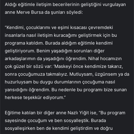
Aldığı eğitimle iletişim becerilerinin geliştiğini vurgulayan
anne Merve Bursa da şunları söyledi:
“Kendimi, çocuklarımı ve eşimi kısacası çevremdeki
insanlarla nasıl iletişim kuracağımı geliştirmek için bu
programa katıldım. Burada aldığım eğitimle kendimi
geliştiriyorum. Benim yaşadığım sorunları diğer
arkadaşlarımın da yaşadığını öğrendim. Nihal hocamızın
çok güzel bir sözü var: ‘Maskeyi önce kendimize takarız,
sonra çocuğumuza takmalıyız. Mutluysam, üzgünsem ya da
huzurluysam bu duygu durumlarının çocuğuma nasıl
yansıdığını öğrendim. Bu nedenle bu programı bize sunan
herkese teşekkür ediyorum.”
Eğitime katılan bir diğer anne Nazlı Yiğit ise, “Bu program
sayesinde çocuğum ve ben sosyalleştik. Burada
sosyalleşirken ben de kendimi geliştirdim ve doğru