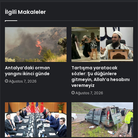
İlgili Makaleler
Antalya’daki orman
Tartışma yaratacak
yangını ikinci günde
sözler: Şu düğünlere
gitmeyin, Allah’a hesabını
Ağustos 7, 2026
veremeyiz
Ağustos 7, 2026