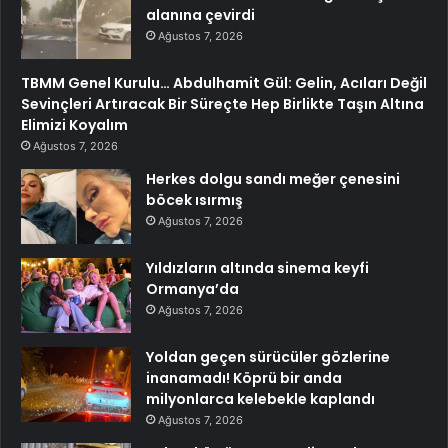
alanına çevirdi
Ağustos 7, 2026
TBMM Genel Kurulu… Abdulhamit Gül: Gelin, Acıları Değil
Sevinçleri Artıracak Bir Süreçte Hep Birlikte Taşın Altına
Elimizi Koyalım
Ağustos 7, 2026
Herkes dolgu sandı meğer çenesini
böcek ısırmış
Ağustos 7, 2026
Yıldızların altında sinema keyfi
Ormanya’da
Ağustos 7, 2026
Yoldan geçen sürücüler gözlerine
inanamadı! Köprü bir anda
milyonlarca kelebekle kaplandı
Ağustos 7, 2026