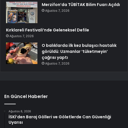
Merzifon’da TÜBİTAK Bilim Fuarı Açıldı
Ağustos 7, 2026
Kırklareli Festivali’nde Geleneksel Defile
Ağustos 7, 2026
O balıklarda ilk kez bulaşıcı hastalık
görüldü: Uzmanlar ‘tüketmeyin’
çağrısı yaptı
Ağustos 7, 2026
En Güncel Haberler
Ağustos 8, 2026
İSKİ’den Baraj Gölleri ve Göletlerde Can Güvenliği
Uyarısı