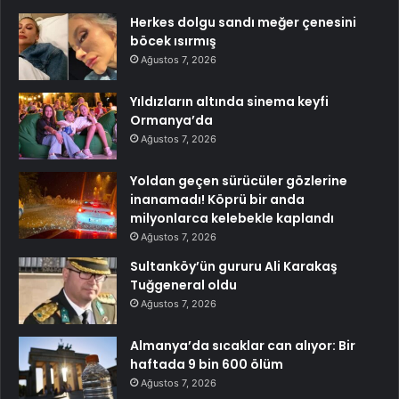
Herkes dolgu sandı meğer çenesini
böcek ısırmış
Ağustos 7, 2026
Yıldızların altında sinema keyfi
Ormanya’da
Ağustos 7, 2026
Yoldan geçen sürücüler gözlerine
inanamadı! Köprü bir anda
milyonlarca kelebekle kaplandı
Ağustos 7, 2026
Sultanköy’ün gururu Ali Karakaş
Tuğgeneral oldu
Ağustos 7, 2026
Almanya’da sıcaklar can alıyor: Bir
haftada 9 bin 600 ölüm
Ağustos 7, 2026