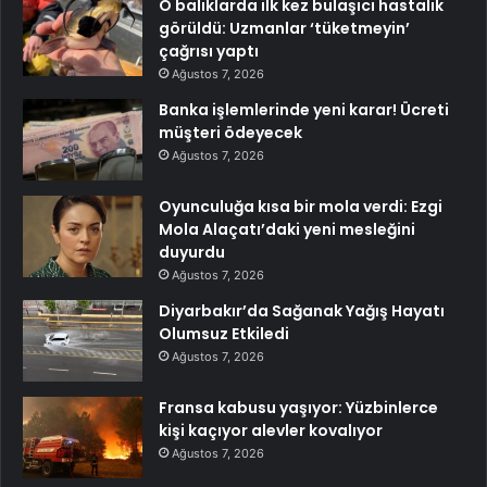
O balıklarda ilk kez bulaşıcı hastalık
görüldü: Uzmanlar ‘tüketmeyin’
çağrısı yaptı
Ağustos 7, 2026
Banka işlemlerinde yeni karar! Ücreti
müşteri ödeyecek
Ağustos 7, 2026
Oyunculuğa kısa bir mola verdi: Ezgi
Mola Alaçatı’daki yeni mesleğini
duyurdu
Ağustos 7, 2026
Diyarbakır’da Sağanak Yağış Hayatı
Olumsuz Etkiledi
Ağustos 7, 2026
Fransa kabusu yaşıyor: Yüzbinlerce
kişi kaçıyor alevler kovalıyor
Ağustos 7, 2026