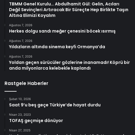
TBMM Genel Kurulu… Abdulhamit Gül: Gelin, Acıları
Değil Sevinçleri Artıracak Bir Süreçte Hep Birlikte Taşın
Altına Elimizi Koyalım
Ağustos 7, 2026
Herkes dolgu sandı meğer çenesini böcek ısırmış
Ağustos 7, 2026
Yıldızların altında sinema keyfi Ormanya’da
Ağustos 7, 2026
Yoldan geçen sürücüler gözlerine inanamadı! Köprü bir
anda milyonlarca kelebekle kaplandı
Rastgele Haberler
Şubat 10, 2026
Saat 9’u beş geçe Türkiye’de hayat durdu
Nisan 23, 2023
TOFAŞ geçmişe dönüyor
Nisan 27, 2025