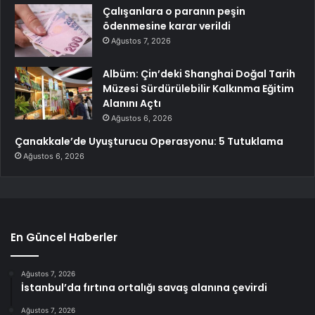
Çalışanlara o paranın peşin
ödenmesine karar verildi
Ağustos 7, 2026
Albüm: Çin’deki Shanghai Doğal Tarih
Müzesi Sürdürülebilir Kalkınma Eğitim
Alanını Açtı
Ağustos 6, 2026
Çanakkale’de Uyuşturucu Operasyonu: 5 Tutuklama
Ağustos 6, 2026
En Güncel Haberler
Ağustos 7, 2026
İstanbul’da fırtına ortalığı savaş alanına çevirdi
Ağustos 7, 2026