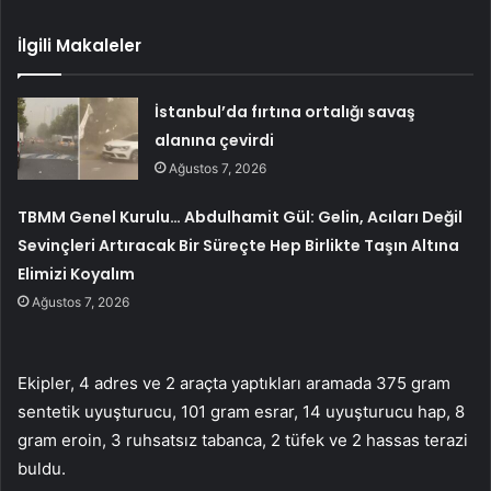
İlgili Makaleler
İstanbul’da fırtına ortalığı savaş
alanına çevirdi
Ağustos 7, 2026
TBMM Genel Kurulu… Abdulhamit Gül: Gelin, Acıları Değil
Sevinçleri Artıracak Bir Süreçte Hep Birlikte Taşın Altına
Elimizi Koyalım
Ağustos 7, 2026
Ekipler, 4 adres ve 2 araçta yaptıkları aramada 375 gram
sentetik uyuşturucu, 101 gram esrar, 14 uyuşturucu hap, 8
gram eroin, 3 ruhsatsız tabanca, 2 tüfek ve 2 hassas terazi
buldu.