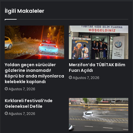
İlgili Makaleler
Yoldan geçen sürücüler
Merzifon’da TÜBİTAK Bilim
gözlerine inanamadı!
Fuarı Açıldı
Köprü bir anda milyonlarca
Ağustos 7, 2026
kelebekle kaplandı
Ağustos 7, 2026
Kırklareli Festivali’nde
Geleneksel Defile
Ağustos 7, 2026