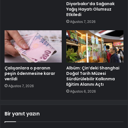
Diyarbakır’da Sağanak
Yağış Hayatı Olumsuz
Etkiledi
Ağustos 7, 2026
Çalışanlara o paranın
Albüm: Çin’deki Shanghai
peşin ödenmesine karar
Doğal Tarih Müzesi
verildi
Sürdürülebilir Kalkınma
Eğitim Alanını Açtı
Ağustos 7, 2026
Ağustos 6, 2026
Bir yanıt yazın