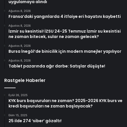
uygulamaya alındı
Ağustos 8, 2026
Fransa’daki yangınlarda 4 itfaiye eri hayatını kaybetti
Ağustos 8, 2026
İzmir su kesintisi! İZSU 24-25 Temmuz İzmir su kesintisi
ne zaman bitecek, sular ne zaman gelecek?
Ağustos 8, 2026
Bursa İnegöl’de binicilik için modern manejler yapılıyor
Ağustos 8, 2026
Tablet pazarında ağır darbe: Satışlar düşüşte!
Rastgele Haberler
Eylül 26, 2025
KYK burs başvuruları ne zaman? 2025-2026 KYK burs ve
kredi başvuruları ne zaman başlayacak?
Ekim 15, 2025
25 ilde 274 ‘siber’ gözaltı!