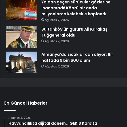
Yoldan geçen sürücüler gözlerine
inanamadı! Köprü bir anda
milyonlarca kelebekle kaplandı
Ağustos 7, 2026
Sultanköy’ün gururu Ali Karakaş
Tuğgeneral oldu
Ağustos 7, 2026
Almanya’da sıcaklar can alıyor: Bir
haftada 9 bin 600 ölüm
Ağustos 7, 2026
En Güncel Haberler
Ağustos 8, 2026
Hayvancılıkta dijital dönem… GEKİS Kars’ta