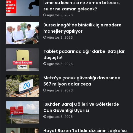
İzmir su kesintisi ne zaman bitecek,
sular ne zaman gelecek?
Ağustos 8, 2026
Bursa İnegöl’de binicilik için modern
manejler yapılıyor
Ağustos 8, 2026
Tablet pazarında ağır darbe: Satışlar
düşüşte!
Ağustos 8, 2026
Meta’ya çocuk güvenliği davasında
567 milyon dolar ceza
Ağustos 8, 2026
İSKİ’den Baraj Gölleri ve Göletlerde
Can Güvenliği Uyarısı
Ağustos 8, 2026
Hayat Bazen Tatlıdır dizisinin Loçko’su