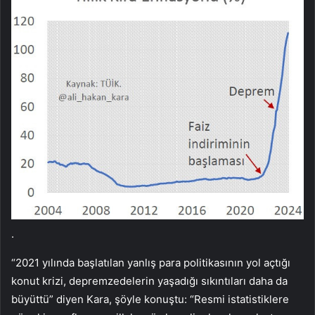
.
“2021 yılında başlatılan yanlış para politikasının yol açtığı
konut krizi, depremzedelerin yaşadığı sıkıntıları daha da
büyüttü” diyen Kara, şöyle konuştu: “Resmi istatistiklere