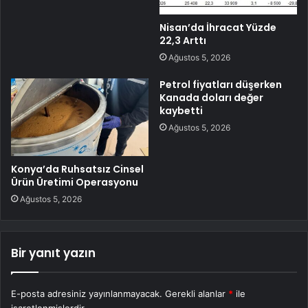
Nisan’da İhracat Yüzde
22,3 Arttı
Ağustos 5, 2026
Petrol fiyatları düşerken
Kanada doları değer
kaybetti
Ağustos 5, 2026
Konya’da Ruhsatsız Cinsel
Ürün Üretimi Operasyonu
Ağustos 5, 2026
Bir yanıt yazın
E-posta adresiniz yayınlanmayacak.
Gerekli alanlar
*
ile
işaretlenmişlerdir