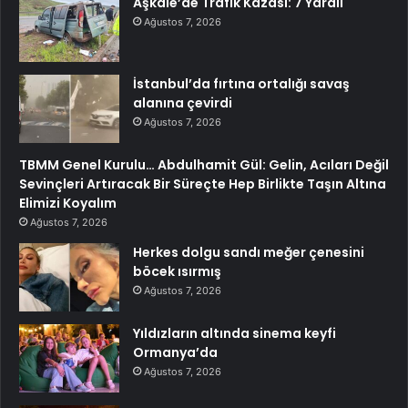
Aşkale’de Trafik Kazası: 7 Yaralı
Ağustos 7, 2026
İstanbul’da fırtına ortalığı savaş
alanına çevirdi
Ağustos 7, 2026
TBMM Genel Kurulu… Abdulhamit Gül: Gelin, Acıları Değil
Sevinçleri Artıracak Bir Süreçte Hep Birlikte Taşın Altına
Elimizi Koyalım
Ağustos 7, 2026
Herkes dolgu sandı meğer çenesini
böcek ısırmış
Ağustos 7, 2026
Yıldızların altında sinema keyfi
Ormanya’da
Ağustos 7, 2026