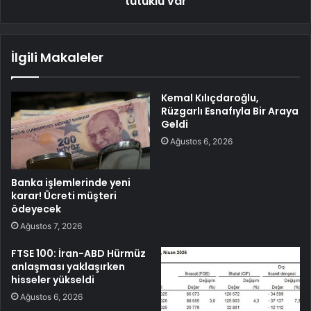
tutuklu var
İlgili Makaleler
Kemal Kılıçdaroğlu,
Rüzgarlı Esnafıyla Bir Araya
Geldi
Ağustos 6, 2026
Banka işlemlerinde yeni
karar! Ücreti müşteri
ödeyecek
Ağustos 7, 2026
FTSE 100: İran-ABD Hürmüz
anlaşması yaklaşırken
hisseler yükseldi
Ağustos 6, 2026