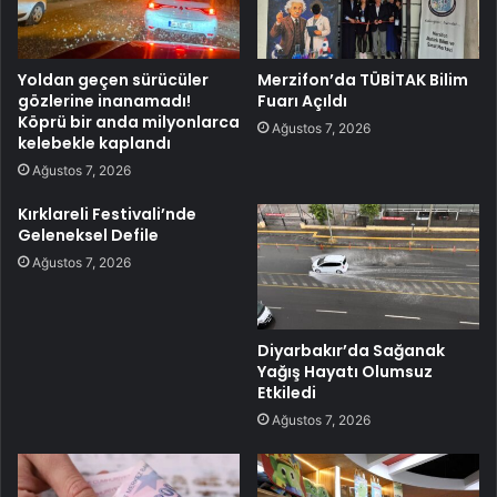
Yoldan geçen sürücüler
Merzifon’da TÜBİTAK Bilim
gözlerine inanamadı!
Fuarı Açıldı
Köprü bir anda milyonlarca
Ağustos 7, 2026
kelebekle kaplandı
Ağustos 7, 2026
Kırklareli Festivali’nde
Geleneksel Defile
Ağustos 7, 2026
Diyarbakır’da Sağanak
Yağış Hayatı Olumsuz
Etkiledi
Ağustos 7, 2026