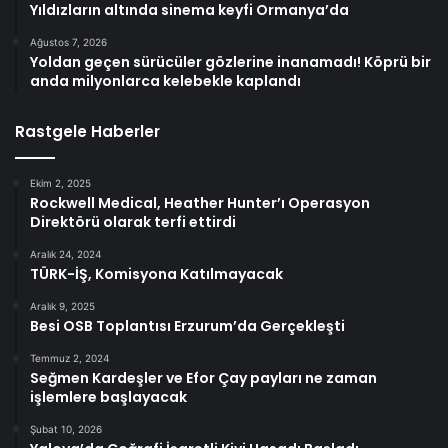
Yıldızların altında sinema keyfi Ormanya’da
Ağustos 7, 2026
Yoldan geçen sürücüler gözlerine inanamadı! Köprü bir
anda milyonlarca kelebekle kaplandı
Rastgele Haberler
Ekim 2, 2025
Rockwell Medical, Heather Hunter’ı Operasyon
Direktörü olarak terfi ettirdi
Aralık 24, 2024
TÜRK-İŞ, Komisyona Katılmayacak
Aralık 9, 2025
Besi OSB Toplantısı Erzurum’da Gerçekleşti
Temmuz 2, 2024
Seğmen Kardeşler ve Efor Çay payları ne zaman
işlemlere başlayacak
Şubat 10, 2026