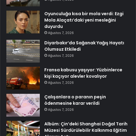
Oyunculuğa kısa bir mola verdi: Ezgi
Mola Alaçatı’daki yeni mesleğini
duyurdu
Ağustos 7, 2026
Diyarbakır’da Sağanak Yağış Hayatı
Olumsuz Etkiledi
Ağustos 7, 2026
Fransa kabusu yaşıyor: Yüzbinlerce
kişi kaçıyor alevler kovalıyor
Ağustos 7, 2026
Çalışanlara o paranın peşin
ödenmesine karar verildi
Ağustos 7, 2026
Albüm: Çin’deki Shanghai Doğal Tarih
Müzesi Sürdürülebilir Kalkınma Eğitim