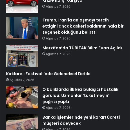
Krizle Karşı Karşıya
Ağustos 7, 2026
Trump, İran’la anlaşmayı tercih
ettiğini ancak askeri saldırının hala bir
seçenek olduğunu belirtti
Ağustos 7, 2026
Merzifon’da TÜBİTAK Bilim Fuarı Açıldı
Ağustos 7, 2026
Kırklareli Festivali’nde Geleneksel Defile
Ağustos 7, 2026
O balıklarda ilk kez bulaşıcı hastalık
görüldü: Uzmanlar ‘tüketmeyin’
çağrısı yaptı
Ağustos 7, 2026
Banka işlemlerinde yeni karar! Ücreti
müşteri ödeyecek
Ağustos 7, 2026