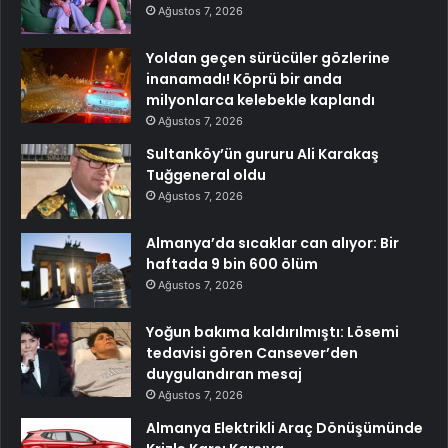
Ağustos 7, 2026
Yoldan geçen sürücüler gözlerine
inanamadı! Köprü bir anda
milyonlarca kelebekle kaplandı
Ağustos 7, 2026
Sultanköy’ün gururu Ali Karakaş
Tuğgeneral oldu
Ağustos 7, 2026
Almanya’da sıcaklar can alıyor: Bir
haftada 9 bin 600 ölüm
Ağustos 7, 2026
Yoğun bakıma kaldırılmıştı: Lösemi
tedavisi gören Cansever’den
duygulandıran mesaj
Ağustos 7, 2026
Almanya Elektrikli Araç Dönüşümünde