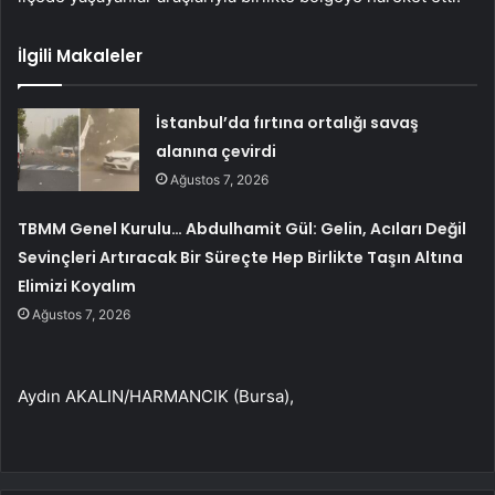
İlgili Makaleler
İstanbul’da fırtına ortalığı savaş
alanına çevirdi
Ağustos 7, 2026
TBMM Genel Kurulu… Abdulhamit Gül: Gelin, Acıları Değil
Sevinçleri Artıracak Bir Süreçte Hep Birlikte Taşın Altına
Elimizi Koyalım
Ağustos 7, 2026
Aydın AKALIN/HARMANCIK (Bursa),