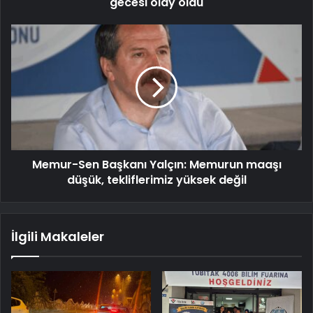
gecesi olay oldu
Memur-Sen Başkanı Yalçın: Memurun maaşı
düşük, tekliflerimiz yüksek değil
İlgili Makaleler