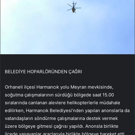
BELEDİYE HOPARLÖRÜNDEN ÇAĞRI
Orhaneli ilçesi Harmancık yolu Meyran mevkisinde,
soğutma çalışmalarının sürdüğü bölgede saat 15.00
sıralarında canlanan alevlere helikopterlerle müdahale
edilirken, Harmancık Belediyesi’nden yapılan anonslarla da
vatandaşların söndürme çalışmalarına destek vermek
üzere bölgeye gitmesi çağrısı yapıldı. Anonsla birlikte
ilçede yaşayanlar araçlarıyla birlikte bölgeye hareket etti.