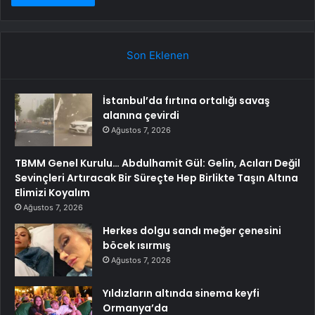
Son Eklenen
İstanbul’da fırtına ortalığı savaş
alanına çevirdi
Ağustos 7, 2026
TBMM Genel Kurulu… Abdulhamit Gül: Gelin, Acıları Değil
Sevinçleri Artıracak Bir Süreçte Hep Birlikte Taşın Altına
Elimizi Koyalım
Ağustos 7, 2026
Herkes dolgu sandı meğer çenesini
böcek ısırmış
Ağustos 7, 2026
Yıldızların altında sinema keyfi
Ormanya’da