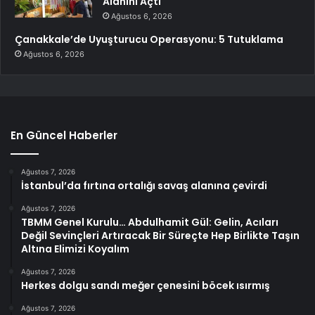
Alanını Açtı
Ağustos 6, 2026
Çanakkale’de Uyuşturucu Operasyonu: 5 Tutuklama
Ağustos 6, 2026
En Güncel Haberler
Ağustos 7, 2026
İstanbul’da fırtına ortalığı savaş alanına çevirdi
Ağustos 7, 2026
TBMM Genel Kurulu… Abdulhamit Gül: Gelin, Acıları
Değil Sevinçleri Artıracak Bir Süreçte Hep Birlikte Taşın
Altına Elimizi Koyalım
Ağustos 7, 2026
Herkes dolgu sandı meğer çenesini böcek ısırmış
Ağustos 7, 2026