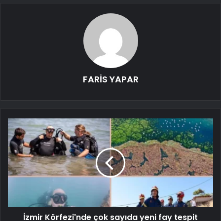
FARİS YAPAR
İzmir Körfezi'nde çok sayıda yeni fay tespit