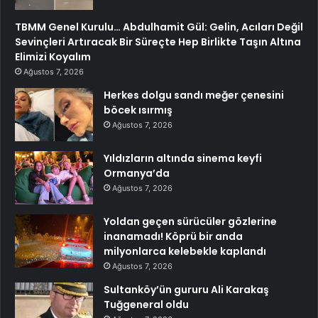
TBMM Genel Kurulu… Abdulhamit Gül: Gelin, Acıları Değil
Sevinçleri Artıracak Bir Süreçte Hep Birlikte Taşın Altına
Elimizi Koyalım
Ağustos 7, 2026
Herkes dolgu sandı meğer çenesini
böcek ısırmış
Ağustos 7, 2026
Yıldızların altında sinema keyfi
Ormanya’da
Ağustos 7, 2026
Yoldan geçen sürücüler gözlerine
inanamadı! Köprü bir anda
milyonlarca kelebekle kaplandı
Ağustos 7, 2026
Sultanköy’ün gururu Ali Karakaş
Tuğgeneral oldu