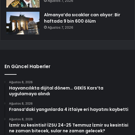
Ağustos 7, 2026
Almanya’da sıcaklar can alıyor: Bir
haftada 9 bin 600 ölüm
Ağustos 7, 2026
En Güncel Haberler
Ağustos 8, 2026
Hayvancılıkta dijital dönem… GEKİS Kars’ta
uygulamaya alındı
Ağustos 8, 2026
Fransa’daki yangınlarda 4 itfaiye eri hayatını kaybetti
Ağustos 8, 2026
İzmir su kesintisi! İZSU 24-25 Temmuz İzmir su kesintisi
ne zaman bitecek, sular ne zaman gelecek?