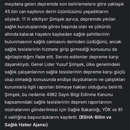
meydana gelen depremde son belirlemelere göre yaklaşık
45 bin can kaybının derin üzüntüsünü yaşadıklarını
söyledi. 11 ili etkiliyor Şimşek ayrıca, depremde yıkılan
sağlık kuruluşlarında görev başında olan ve çöküntü
altında kalarak hayatını kaybeden sağlık şehitlerinin
bulunmasının sağlık camiasını derinden üzdüğünü, ancak
sağlık tesislerinin hizmete girip girmediği konusunu da
ağırlaştırdığını ifade etti. Servis edilenler depreme karşı
dayanıklıydı. Genel Lider Yusuf Şimşek, ülke genelindeki
sağlık çalışanlarının sağlık tesislerinin depreme karşı güçlü
olup olmadığı konusunda endişe duyduklarını ve çalıştıkları
kurumlarla ilgili raporları bilmeye hakları olduğunu belirtti.
Şimşek, bu nedenle 4982 Sayılı Bilgi Edinme Kanunu
kapsamındaki sağlık tesislerinin deprem raporlarının
nüshalarının gönderilmesi için Sağlık Bakanlığı, YÖK ve 81
il valiliğine başvurduklarını kaydetti.
(BSHA-Bilim ve
Sağlık Haber Ajansı)