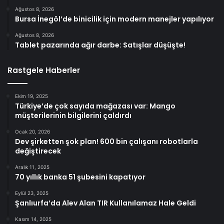
Ağustos 8, 2026
Bursa İnegöl’de binicilik için modern manejler yapılıyor
Ağustos 8, 2026
Tablet pazarında ağır darbe: Satışlar düşüşte!
Rastgele Haberler
Ekim 19, 2025
Türkiye’de çok sayıda mağazası var: Mango
müşterilerinin bilgilerini çaldırdı
Ocak 20, 2026
Dev şirketten şok plan! 600 bin çalışanı robotlarla
değiştirecek
Aralık 11, 2025
70 yıllık banka 51 şubesini kapatıyor
Eylül 23, 2025
Şanlıurfa’da Alev Alan TIR Kullanılamaz Hale Geldi
Kasım 14, 2025