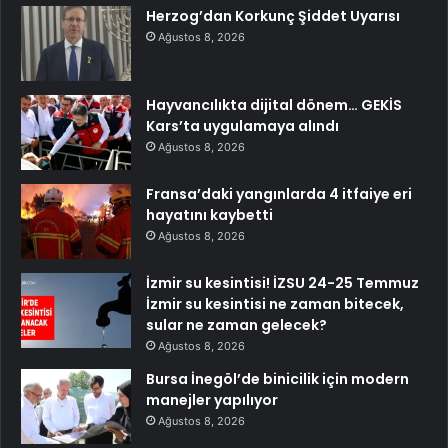
Herzog’dan Korkunç Şiddet Uyarısı
Ağustos 8, 2026
Hayvancılıkta dijital dönem… GEKİS
Kars’ta uygulamaya alındı
Ağustos 8, 2026
Fransa’daki yangınlarda 4 itfaiye eri
hayatını kaybetti
Ağustos 8, 2026
İzmir su kesintisi! İZSU 24-25 Temmuz
İzmir su kesintisi ne zaman bitecek,
sular ne zaman gelecek?
Ağustos 8, 2026
Bursa İnegöl’de binicilik için modern
manejler yapılıyor
Ağustos 8, 2026