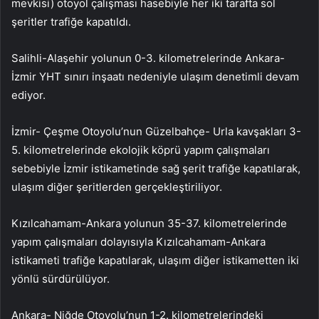
mevkisi) otoyol çalışması hasebiyle her iki tarafta sol
şeritler trafiğe kapatıldı.
Salihli-Alaşehir yolunun 0-3. kilometrelerinde Ankara-
İzmir YHT sınırı inşaatı nedeniyle ulaşım denetimli devam
ediyor.
İzmir- Çeşme Otoyolu’nun Güzelbahçe- Urla kavşakları 3-
5. kilometrelerinde ekolojik köprü yapım çalışmaları
sebebiyle İzmir istikametinde sağ şerit trafiğe kapatılarak,
ulaşım diğer şeritlerden gerçekleştiriliyor.
Kızılcahamam-Ankara yolunun 35-37. kilometrelerinde
yapım çalışmaları dolayısıyla Kızılcahamam-Ankara
istikameti trafiğe kapatılarak, ulaşım diğer istikametten iki
yönlü sürdürülüyor.
Ankara- Niğde Otoyolu’nun 1-2. kilometrelerindeki