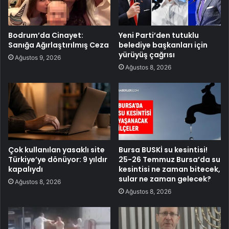
Bodrum’da Cinayet:
Yeni Parti’den tutuklu
Sanığa Ağırlaştırılmış Ceza
belediye başkanları için
yürüyüş çağrısı
Ağustos 9, 2026
Ağustos 8, 2026
Çok kullanılan yasaklı site
Bursa BUSKİ su kesintisi!
Türkiye’ye dönüyor: 9 yıldır
25-26 Temmuz Bursa’da su
kapalıydı
kesintisi ne zaman bitecek,
sular ne zaman gelecek?
Ağustos 8, 2026
Ağustos 8, 2026