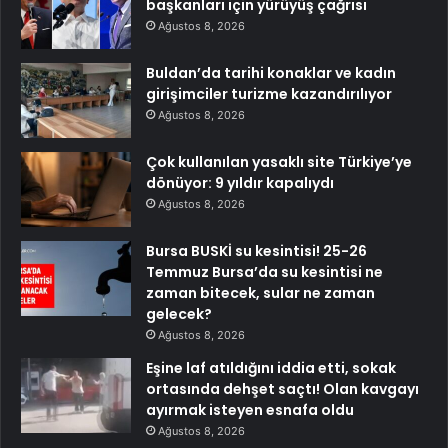
başkanları için yürüyüş çağrısı
Ağustos 8, 2026
Buldan’da tarihi konaklar ve kadın
girişimciler turizme kazandırılıyor
Ağustos 8, 2026
Çok kullanılan yasaklı site Türkiye’ye
dönüyor: 9 yıldır kapalıydı
Ağustos 8, 2026
Bursa BUSKİ su kesintisi! 25-26
Temmuz Bursa’da su kesintisi ne
zaman bitecek, sular ne zaman
gelecek?
Ağustos 8, 2026
Eşine laf atıldığını iddia etti, sokak
ortasında dehşet saçtı! Olan kavgayı
ayırmak isteyen esnafa oldu
Ağustos 8, 2026