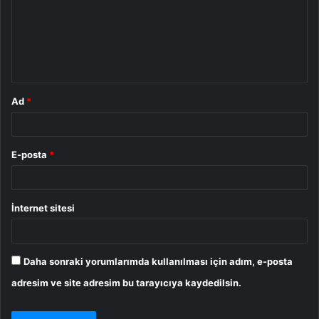
u
m
*
Ad
*
E-posta
*
İnternet sitesi
Daha sonraki yorumlarımda kullanılması için adım, e-posta
adresim ve site adresim bu tarayıcıya kaydedilsin.