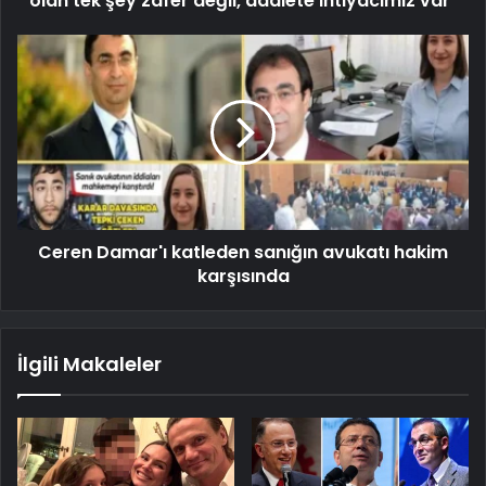
olan tek şey zafer değil, adalete ihtiyacımız var"
Ceren Damar'ı katleden sanığın avukatı hakim
karşısında
İlgili Makaleler