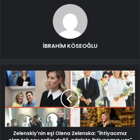
İBRAHİM KÖSEOĞLU
Zelenskiy'nin eşi Olena Zelenska: "İhtiyacımız