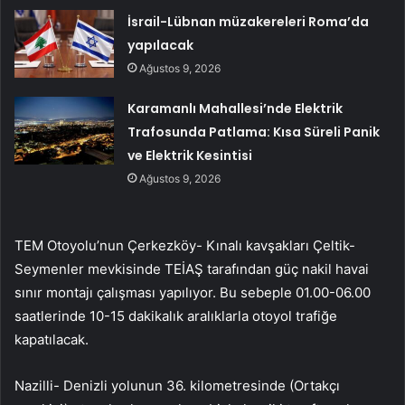
İsrail-Lübnan müzakereleri Roma’da
yapılacak
Ağustos 9, 2026
Karamanlı Mahallesi’nde Elektrik
Trafosunda Patlama: Kısa Süreli Panik
ve Elektrik Kesintisi
Ağustos 9, 2026
TEM Otoyolu’nun Çerkezköy- Kınalı kavşakları Çeltik-
Seymenler mevkisinde TEİAŞ tarafından güç nakil havai
sınır montajı çalışması yapılıyor. Bu sebeple 01.00-06.00
saatlerinde 10-15 dakikalık aralıklarla otoyol trafiğe
kapatılacak.
Nazilli- Denizli yolunun 36. kilometresinde (Ortakçı