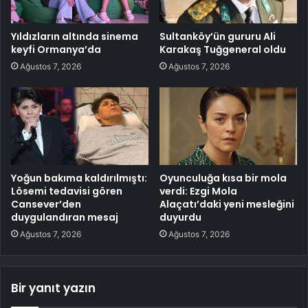
Yıldızların altında sinema
Sultanköy’ün gururu Ali
keyfi Ormanya’da
Karakaş Tuğgeneral oldu
Ağustos 7, 2026
Ağustos 7, 2026
Yoğun bakıma kaldırılmıştı:
Oyunculuğa kısa bir mola
Lösemi tedavisi gören
verdi: Ezgi Mola
Cansever’den
Alaçatı’daki yeni mesleğini
duygulandıran mesaj
duyurdu
Ağustos 7, 2026
Ağustos 7, 2026
Bir yanıt yazın