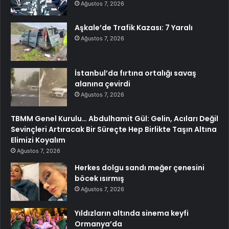
Ağustos 7, 2026
Aşkale’de Trafik Kazası: 7 Yaralı
Ağustos 7, 2026
İstanbul’da fırtına ortalığı savaş
alanına çevirdi
Ağustos 7, 2026
TBMM Genel Kurulu… Abdulhamit Gül: Gelin, Acıları Değil
Sevinçleri Artıracak Bir Süreçte Hep Birlikte Taşın Altına
Elimizi Koyalım
Ağustos 7, 2026
Herkes dolgu sandı meğer çenesini
böcek ısırmış
Ağustos 7, 2026
Yıldızların altında sinema keyfi
Ormanya’da