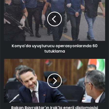
Konya'da uyuşturucu operasyonlarında 60
tutuklama
Bakan Bayraktar'ın Irak'la enerji diplomasisi