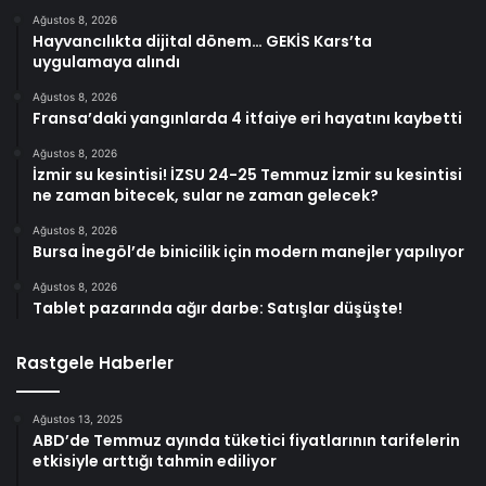
Ağustos 8, 2026
Hayvancılıkta dijital dönem… GEKİS Kars’ta
uygulamaya alındı
Ağustos 8, 2026
Fransa’daki yangınlarda 4 itfaiye eri hayatını kaybetti
Ağustos 8, 2026
İzmir su kesintisi! İZSU 24-25 Temmuz İzmir su kesintisi
ne zaman bitecek, sular ne zaman gelecek?
Ağustos 8, 2026
Bursa İnegöl’de binicilik için modern manejler yapılıyor
Ağustos 8, 2026
Tablet pazarında ağır darbe: Satışlar düşüşte!
Rastgele Haberler
Ağustos 13, 2025
ABD’de Temmuz ayında tüketici fiyatlarının tarifelerin
etkisiyle arttığı tahmin ediliyor