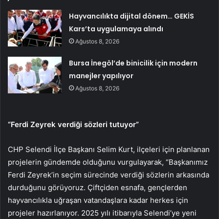
Hayvancılıkta dijital dönem… GEKİS
Kars’ta uygulamaya alındı
Ağustos 8, 2026
Bursa İnegöl’de binicilik için modern
manejler yapılıyor
Ağustos 8, 2026
“Ferdi Zeyrek verdiği sözleri tutuyor”
CHP Selendi İlçe Başkanı Selim Kurt, ilçeleri için planlanan
projelerin gündemde olduğunu vurgulayarak, “Başkanımız
Ferdi Zeyrek’in seçim sürecinde verdiği sözlerin arkasında
durduğunu görüyoruz. Çiftçiden esnafa, gençlerden
hayvancılıkla uğraşan vatandaşlara kadar herkes için
projeler hazırlanıyor. 2025 yılı itibarıyla Selendi’ye yeni