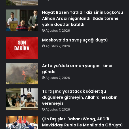
Hayat Bazen Tatlıdır dizisinin Loçko’su
Alihan Aracı nişanlandı: Sade törene
yakın dostlar katıldı
Ağustos 7, 2026
Moskova’da savaş uçağı düştü
Ağustos 7, 2026
Antalya’daki orman yangını ikinci
günde
Ağustos 7, 2026
Tartışma yaratacak sözler: Şu
düğünlere gitmeyin, Allah’a hesabını
veremeyiz
Ağustos 7, 2026
Çin Dışişleri Bakanı Wang, ABD’li
Mevkidaşı Rubio ile Manila’da Görüştü