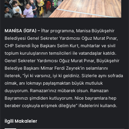
MANİSA (İGFA) –
İftar programına, Manisa Büyükşehir
Belediyesi Genel Sekreter Yardımcısı Oğuz Murat Pınar,
CHP Selendi İlçe Başkanı Selim Kurt, muhtarlar ve sivil
toplum kuruluşlarının temsilcileri ile vatandaşlar katıldı.
Genel Sekreter Yardımcısı Oğuz Murat Pınar, Büyükşehir
Belediye Başkanı Mimar Ferdi Zeyrek’in selamlarını
ileterek, “İyi ki varsınız, iyi ki geldiniz. Sizlerle aynı sofrada
olmak, anı lokmayı paylaşmaktan büyük mutluluk
duyuyorum. Ramazan’ınız mübarek olsun. Ramazan
Bayramınızı şimdiden kutluyorum. Nice bayramlara hep
beraber coşkuyla erişmek dileğiyle” ifadelerini kullandı.
İlgili Makaleler