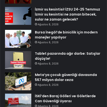
İzmir su kesintisi! İZSU 24-25 Temmuz
İzmir su kesintisi ne zaman bitecek,
sular ne zaman gelecek?
Ağustos 8, 2026
Bursa İnegöl’de binicilik için modern
manejler yapılıyor
Ağustos 8, 2026
Tablet pazarında ağır darbe: Satışlar
düşüşte!
Ağustos 8, 2026
Meta’ya çocuk güvenliği davasında
567 milyon dolar ceza
Ağustos 8, 2026
İSKİ’den Baraj Gölleri ve Göletlerde
Can Güvenliği Uyarısı
Ağustos 8, 2026