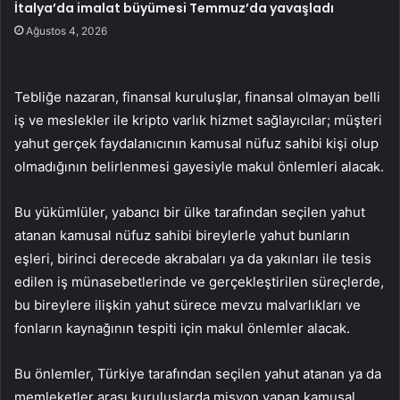
İtalya’da imalat büyümesi Temmuz’da yavaşladı
Ağustos 4, 2026
Tebliğe nazaran, finansal kuruluşlar, finansal olmayan belli
iş ve meslekler ile kripto varlık hizmet sağlayıcılar; müşteri
yahut gerçek faydalanıcının kamusal nüfuz sahibi kişi olup
olmadığının belirlenmesi gayesiyle makul önlemleri alacak.
Bu yükümlüler, yabancı bir ülke tarafından seçilen yahut
atanan kamusal nüfuz sahibi bireylerle yahut bunların
eşleri, birinci derecede akrabaları ya da yakınları ile tesis
edilen iş münasebetlerinde ve gerçekleştirilen süreçlerde,
bu bireylere ilişkin yahut sürece mevzu malvarlıkları ve
fonların kaynağının tespiti için makul önlemler alacak.
Bu önlemler, Türkiye tarafından seçilen yahut atanan ya da
memleketler arası kuruluşlarda misyon yapan kamusal