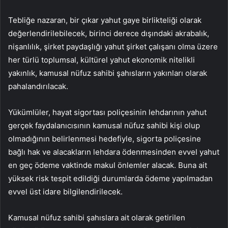
Tebliğe nazaran, bir çıkar yahut gaye birlikteliği olarak
değerlendirilebilecek, birinci derece dışındaki akrabalık,
nişanlılık, şirket paydaşlığı yahut şirket çalışanı olma üzere
her türlü toplumsal, kültürel yahut ekonomik nitelikli
yakınlık, kamusal nüfuz sahibi şahısların yakınları olarak
pahalandırılacak.
Yükümlüler, hayat sigortası poliçesinin lehdarının yahut
gerçek faydalanıcısının kamusal nüfuz sahibi kişi olup
olmadığının belirlenmesi hedefiyle, sigorta poliçesine
bağlı hak ve alacakların lehdara ödenmesinden evvel yahut
en geç ödeme vaktinde makul önlemler alacak. Buna ait
yüksek risk tespit edildiği durumlarda ödeme yapılmadan
evvel üst idare bilgilendirilecek.
Kamusal nüfuz sahibi şahıslara ait olarak getirilen