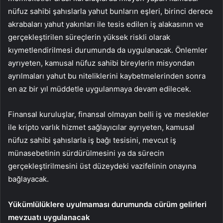
nüfuz sahibi şahıslarla yahut bunların eşleri, birinci derece
akrabaları yahut yakınları ile tesis edilen iş alakasının ve
gerçekleştirilen süreçlerin yüksek riskli olarak
kıymetlendirilmesi durumunda da uygulanacak. Önlemler
ayrıyeten, kamusal nüfuz sahibi bireylerin misyondan
ayrılmaları yahut bu niteliklerini kaybetmelerinden sonra
en az bir yıl müddetle uygulanmaya devam edilecek.
Finansal kuruluşlar, finansal olmayan belli iş ve meslekler
ile kripto varlık hizmet sağlayıcılar ayrıyeten, kamusal
nüfuz sahibi şahıslarla iş bağı tesisini, mevcut iş
münasebetinin sürdürülmesini ya da sürecin
gerçekleştirilmesini üst düzeydeki vazifelinin onayına
bağlayacak.
Yükümlülüklere uyulmaması durumunda cürüm gelirleri
mevzuatı uygulanacak