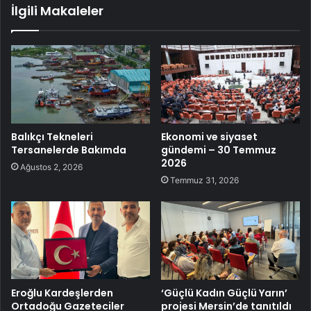
İlgili Makaleler
Balıkçı Tekneleri
Ekonomi ve siyaset
Tersanelerde Bakımda
gündemi – 30 Temmuz
2026
Ağustos 2, 2026
Temmuz 31, 2026
Eroğlu Kardeşlerden
‘Güçlü Kadın Güçlü Yarın’
Ortadoğu Gazeteciler
projesi Mersin’de tanıtıldı