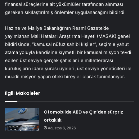
finansal süreçlerine ait yükümlüler tarafından alınması
gereken sıkılaştırılmış önlemler uygulanacağını bildirdi.
Hazine ve Maliye Bakanlığı’nın Resmi Gazete’de
yayımlanan Mali Hataları Araştırma Heyeti (MASAK) genel
bildirisinde, “kamusal nüfuz sahibi kişiler”, seçimle yahut
atama yoluyla kendisine kıymetli bir kamusal misyon tevdi
edilen üst seviye gerçek şahıslar ile milletlerarası
kuruluşların idare şurası üyeleri, üst seviye yöneticileri ile
muadil misyon yapan öteki bireyler olarak tanımlanıyor.
İlgili Makaleler
Otomobilde ABD ve Çin’den sürpriz
ortaklık
Ağustos 6, 2026