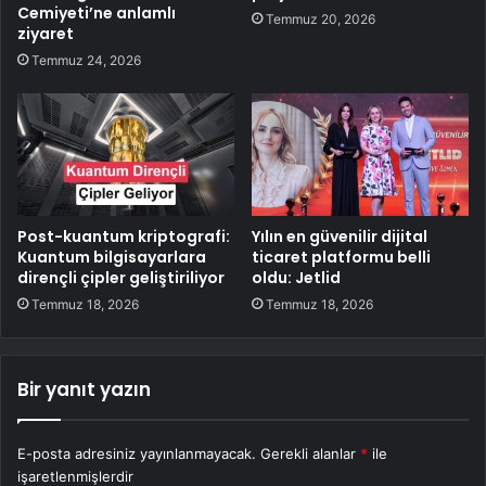
Cemiyeti’ne anlamlı
Temmuz 20, 2026
ziyaret
Temmuz 24, 2026
Post-kuantum kriptografi:
Yılın en güvenilir dijital
Kuantum bilgisayarlara
ticaret platformu belli
dirençli çipler geliştiriliyor
oldu: Jetlid
Temmuz 18, 2026
Temmuz 18, 2026
Bir yanıt yazın
E-posta adresiniz yayınlanmayacak.
Gerekli alanlar
*
ile
işaretlenmişlerdir