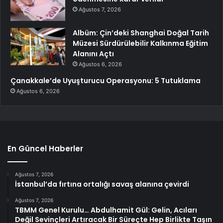
Ağustos 7, 2026
Albüm: Çin’deki Shanghai Doğal Tarih
Müzesi Sürdürülebilir Kalkınma Eğitim
Alanını Açtı
Ağustos 6, 2026
Çanakkale’de Uyuşturucu Operasyonu: 5 Tutuklama
Ağustos 6, 2026
En Güncel Haberler
Ağustos 7, 2026
İstanbul’da fırtına ortalığı savaş alanına çevirdi
Ağustos 7, 2026
TBMM Genel Kurulu… Abdulhamit Gül: Gelin, Acıları
Değil Sevinçleri Artıracak Bir Süreçte Hep Birlikte Taşın