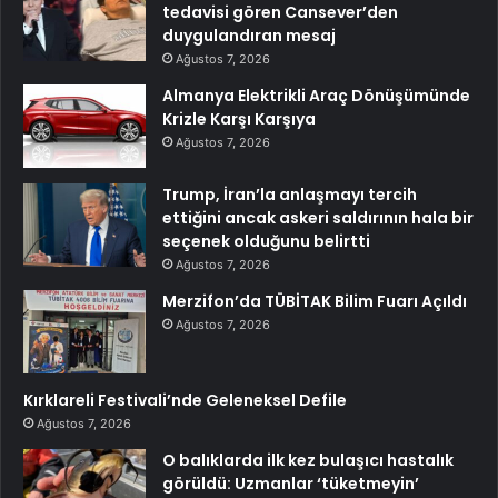
tedavisi gören Cansever’den
duygulandıran mesaj
Ağustos 7, 2026
Almanya Elektrikli Araç Dönüşümünde
Krizle Karşı Karşıya
Ağustos 7, 2026
Trump, İran’la anlaşmayı tercih
ettiğini ancak askeri saldırının hala bir
seçenek olduğunu belirtti
Ağustos 7, 2026
Merzifon’da TÜBİTAK Bilim Fuarı Açıldı
Ağustos 7, 2026
Kırklareli Festivali’nde Geleneksel Defile
Ağustos 7, 2026
O balıklarda ilk kez bulaşıcı hastalık
görüldü: Uzmanlar ‘tüketmeyin’