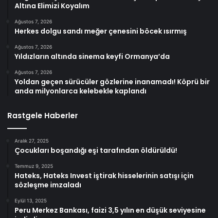
Altına Elimizi Koyalım
Ağustos 7, 2026
Herkes dolgu sandı meğer çenesini böcek ısırmış
Ağustos 7, 2026
Yıldızların altında sinema keyfi Ormanya’da
Ağustos 7, 2026
Yoldan geçen sürücüler gözlerine inanamadı! Köprü bir
anda milyonlarca kelebekle kaplandı
Rastgele Haberler
Aralık 27, 2025
Çocukları boşandığı eşi tarafından öldürüldü!
Temmuz 9, 2025
Hateks, Hateks Invest iştirak hisselerinin satışı için
sözleşme imzaladı
Eylül 13, 2025
Peru Merkez Bankası, faizi 3,5 yılın en düşük seviyesine