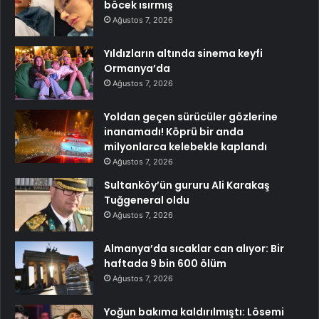
böcek ısırmış
Ağustos 7, 2026
Yıldızların altında sinema keyfi
Ormanya’da
Ağustos 7, 2026
Yoldan geçen sürücüler gözlerine
inanamadı! Köprü bir anda
milyonlarca kelebekle kaplandı
Ağustos 7, 2026
Sultanköy’ün gururu Ali Karakaş
Tuğgeneral oldu
Ağustos 7, 2026
Almanya’da sıcaklar can alıyor: Bir
haftada 9 bin 600 ölüm
Ağustos 7, 2026
Yoğun bakıma kaldırılmıştı: Lösemi