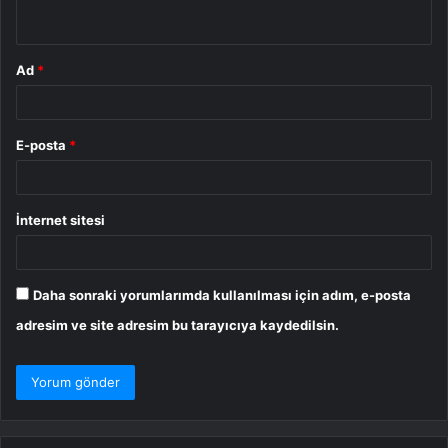
*
Ad
*
E-posta
*
İnternet sitesi
Daha sonraki yorumlarımda kullanılması için adım, e-posta
adresim ve site adresim bu tarayıcıya kaydedilsin.