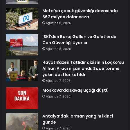
Meta’ya çocuk güvenliği davasında
567 milyon dolar ceza
Ağustos 8, 2026
İSKİ’den Baraj Gölleri ve Göletlerde
Can Güvenliği Uyarısı
Ağustos 8, 2026
Hayat Bazen Tatlıdır dizisinin Loçko’su
Alihan Aracı nişanlandı: Sade törene
yakın dostlar katıldı
Ağustos 7, 2026
Moskova’da savaş uçağı düştü
Ağustos 7, 2026
Antalya’daki orman yangını ikinci
günde
Ağustos 7, 2026