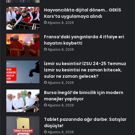
Hayvancılıkta dijital dönem… GEKİS
Kars’ta uygulamaya alındı
Ağustos 8, 2026
Fransa’daki yangınlarda 4 itfaiye eri
hayatını kaybetti
Ağustos 8, 2026
İzmir su kesintisi! İZSU 24-25 Temmuz
İzmir su kesintisi ne zaman bitecek,
sular ne zaman gelecek?
Ağustos 8, 2026
Bursa İnegöl’de binicilik için modern
manejler yapılıyor
Ağustos 8, 2026
Tablet pazarında ağır darbe: Satışlar
düşüşte!
Ağustos 8, 2026