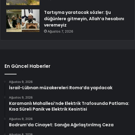
Tartışma yaratacak sözler: Şu
düğünlere gitmeyin, Allah’a hesabını
veremeyiz
Ağustos 7, 2026
En Güncel Haberler
Ağustos 9, 2026
İsrail-Lübnan müzakereleri Roma’da yapılacak
Ağustos 9, 2026
Karamanlı Mahallesi’nde Elektrik Trafosunda Patlama:
Kısa Süreli Panik ve Elektrik Kesintisi
Ağustos 9, 2026
Bodrum’da Cinayet: Sanığa Ağırlaştırılmış Ceza
Ağustos 8, 2026