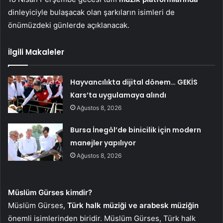
dinleyiciyle bulaşacak olan şarkıların isimleri de
önümüzdeki günlerde açıklanacak.
İlgili Makaleler
Hayvancılıkta dijital dönem… GEKİS
Kars’ta uygulamaya alındı
Ağustos 8, 2026
Bursa İnegöl’de binicilik için modern
manejler yapılıyor
Ağustos 8, 2026
Müslüm Gürses kimdir?
Müslüm Gürses,
Türk halk müziği ve arabesk müziğin
önemli isimlerinden biridir. Müslüm Gürses, Türk halk