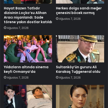
Hayat Bazen Tatlıdır
Herkes dolgu sandı meğer
dizisinin Loçko’su Alihan
çenesini böcek ısırmış
Aracı nişanlandı: Sade
Ağustos 7, 2026
törene yakın dostlar katıldı
Ağustos 7, 2026
Yıldızların altında sinema
Sultanköy’ün gururu Ali
keyfi Ormanya’da
Karakaş Tuğgeneral oldu
Ağustos 7, 2026
Ağustos 7, 2026