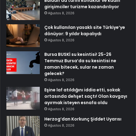
Buldan’da tarihi konaklar ve kadın
girişimciler turizme kazandırılıyor
Ağustos 8, 2026
Çok kullanılan yasaklı site Türkiye’ye
dönüyor: 9 yıldır kapalıydı
Ağustos 8, 2026
Bursa BUSKİ su kesintisi! 25-26
Temmuz Bursa’da su kesintisi ne
zaman bitecek, sular ne zaman
gelecek?
Ağustos 8, 2026
Eşine laf atıldığını iddia etti, sokak
ortasında dehşet saçtı! Olan kavgayı
ayırmak isteyen esnafa oldu
Ağustos 8, 2026
Herzog’dan Korkunç Şiddet Uyarısı
Ağustos 8, 2026