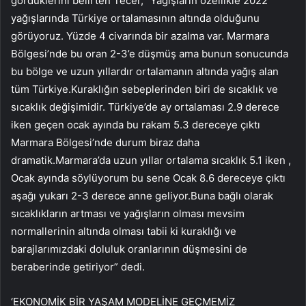
gördüklerini belirten Tecer, “Yağışların özellikle 2022
yağışlarında Türkiye ortalamasının altında olduğunu
görüyoruz. Yüzde 4 civarında bir azalma var. Marmara
Bölgesi’nde bu oran 2-3’e düşmüş ama bunun sonucunda
bu bölge ve uzun yıllardır ortalamanın altında yağış alan
tüm Türkiye.Kuraklığın sebeplerinden biri de sıcaklık ve
sıcaklık değişimidir. Türkiye’de ay ortalaması 2.9 derece
iken geçen ocak ayında bu rakam 5.3 dereceye çıktı
Marmara Bölgesi’nde durum biraz daha
dramatik.Marmara’da uzun yıllar ortalama sıcaklık 5.1 iken ,
Ocak ayında söylüyorum bu sene Ocak 8.6 dereceye çıktı
aşağı yukarı 2-3 derece anne geliyor.Buna bağlı olarak
sıcaklıkların artması ve yağışların olması mevsim
normallerinin altında olması tabii ki kuraklığı ve
barajlarımızdaki doluluk oranlarının düşmesini de
beraberinde getiriyor” dedi.
‘EKONOMİK BİR YAŞAM MODELİNE GEÇMEMİZ