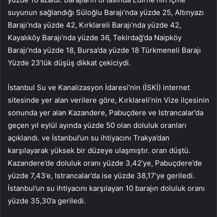
suyunun sağlandığı Süloğlu Barajı’nda yüzde 25, Altınyazı
Barajı’nda yüzde 42, Kırklareli Barajı’nda yüzde 42,
Kayalıköy Barajı’nda yüzde 36, Tekirdağ’da Naipköy
Barajı’nda yüzde 18, Bursa’da yüzde 18 Türkmeneli Barajı
Yüzde 23’lük düşüş dikkat çekiciydi.
İstanbul Su ve Kanalizasyon İdaresi’nin (İSKİ) internet
sitesinde yer alan verilere göre, Kırklareli’nin Vize ilçesinin
sonunda yer alan Kazandere, Pabuçdere ve Istrancalar’da
geçen yıl eylül ayında yüzde 50 olan doluluk oranları
açıklandı. ve İstanbul’un su ihtiyacını Trakya’dan
karşılayarak yüksek bir düzeye ulaşmıştır. oran düştü.
Kazandere’de doluluk oranı yüzde 3,42’ye, Pabuçdere’de
yüzde 7,43’e, Istrancalar’da ise yüzde 38,17’ye geriledi.
İstanbul’un su ihtiyacını karşılayan 10 barajın doluluk oranı
yüzde 35,30’a geriledi.