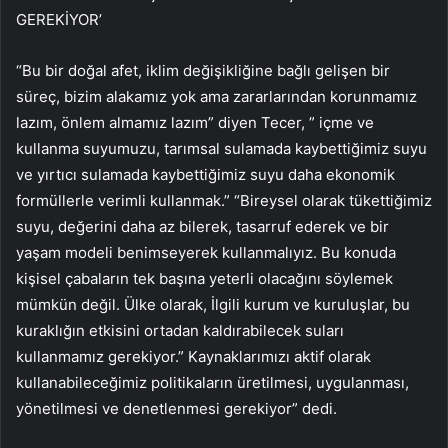
GEREKİYOR’
“Bu bir doğal afet, iklim değişikliğine bağlı gelişen bir
süreç, bizim alakamız yok ama zararlarından korunmamız
lazım, önlem almamız lazım” diyen Tecer, ” içme ve
kullanma suyumuzu, tarımsal sulamada kaybettiğimiz suyu
ve yırtıcı sulamada kaybettiğimiz suyu daha ekonomik
formüllerle verimli kullanmak.” “Bireysel olarak tükettiğimiz
suyu, değerini daha az bilerek, tasarruf ederek ve bir
yaşam modeli benimseyerek kullanmalıyız. Bu konuda
kişisel çabaların tek başına yeterli olacağını söylemek
mümkün değil. Ülke olarak, İlgili kurum ve kuruluşlar, bu
kuraklığın etkisini ortadan kaldırabilecek suları
kullanmamız gerekiyor.” Kaynaklarımızı aktif olarak
kullanabileceğimiz politikaların üretilmesi, uygulanması,
yönetilmesi ve denetlenmesi gerekiyor” dedi.