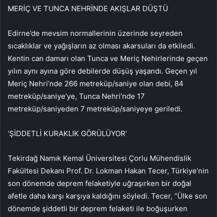
MERİÇ VE TUNCA NEHRİNDE AKIŞLAR DÜŞTÜ
Edirne’de mevsim normallerinin üzerinde seyreden
sıcaklıklar ve yağışların az olması akarsuları da etkiledi.
Kentin can damarı olan Tunca ve Meriç Nehirlerinde geçen
yılın aynı ayına göre debilerde düşüş yaşandı. Geçen yıl
Meriç Nehri’nde 266 metreküp/saniye olan debi, 84
metreküp/saniye’ye, Tunca Nehri’nde 17
metreküp/saniyeden 7 metreküp/saniyeye geriledi.
‘ŞİDDETLİ KURAKLIK GÖRÜLÜYOR’
Tekirdağ Namık Kemal Üniversitesi Çorlu Mühendislik
Fakültesi Dekanı Prof. Dr. Lokman Hakan Tecer, Türkiye’nin
son dönemde deprem felaketiyle uğraşırken bir doğal
afetle daha karşı karşıya kaldığını söyledi. Tecer, “Ülke son
dönemde şiddetli bir deprem felaketi ile boğuşurken