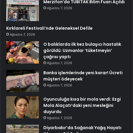
Merzifon’da TÜBİTAK Bilim Fuarı Açıldı
Ağustos 7, 2026
Kırklareli Festivali’nde Geleneksel Defile
Ağustos 7, 2026
O balıklarda ilk kez bulaşıcı hastalık
görüldü: Uzmanlar ‘tüketmeyin’
çağrısı yaptı
Ağustos 7, 2026
Banka işlemlerinde yeni karar! Ücreti
müşteri ödeyecek
Ağustos 7, 2026
Oyunculuğa kısa bir mola verdi: Ezgi
Mola Alaçatı’daki yeni mesleğini
duyurdu
Ağustos 7, 2026
Diyarbakır’da Sağanak Yağış Hayatı