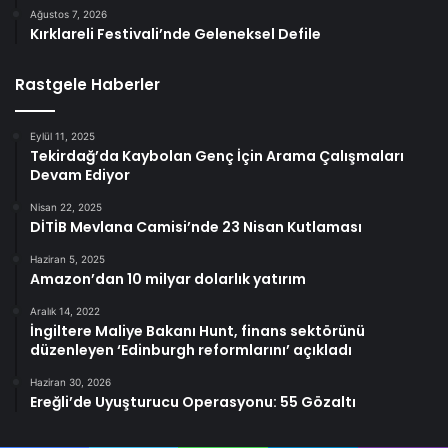
Ağustos 7, 2026
Kırklareli Festivali’nde Geleneksel Defile
Rastgele Haberler
Eylül 11, 2025
Tekirdağ’da Kaybolan Genç İçin Arama Çalışmaları
Devam Ediyor
Nisan 22, 2025
DİTİB Mevlana Camisi’nde 23 Nisan Kutlaması
Haziran 5, 2025
Amazon’dan 10 milyar dolarlık yatırım
Aralık 14, 2022
İngiltere Maliye Bakanı Hunt, finans sektörünü
düzenleyen ‘Edinburgh reformlarını’ açıkladı
Haziran 30, 2026
Ereğli’de Uyuşturucu Operasyonu: 55 Gözaltı