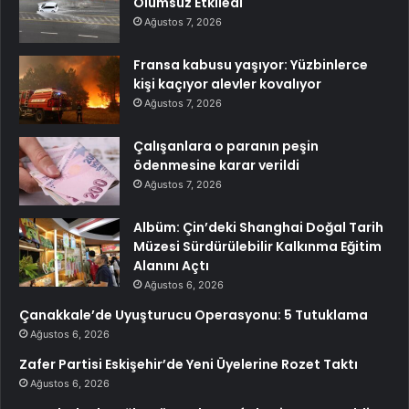
Olumsuz Etkiledi
Ağustos 7, 2026
Fransa kabusu yaşıyor: Yüzbinlerce
kişi kaçıyor alevler kovalıyor
Ağustos 7, 2026
Çalışanlara o paranın peşin
ödenmesine karar verildi
Ağustos 7, 2026
Albüm: Çin’deki Shanghai Doğal Tarih
Müzesi Sürdürülebilir Kalkınma Eğitim
Alanını Açtı
Ağustos 6, 2026
Çanakkale’de Uyuşturucu Operasyonu: 5 Tutuklama
Ağustos 6, 2026
Zafer Partisi Eskişehir’de Yeni Üyelerine Rozet Taktı
Ağustos 6, 2026