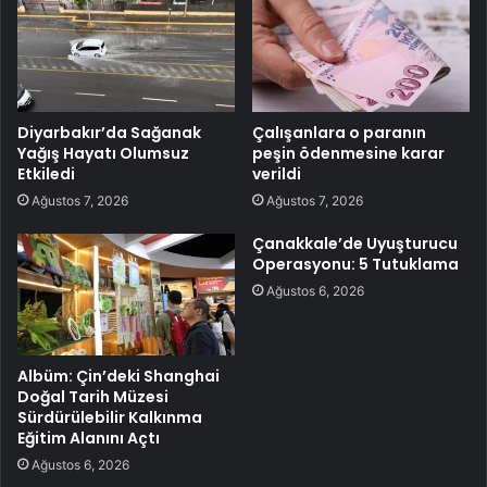
Diyarbakır’da Sağanak
Çalışanlara o paranın
Yağış Hayatı Olumsuz
peşin ödenmesine karar
Etkiledi
verildi
Ağustos 7, 2026
Ağustos 7, 2026
Çanakkale’de Uyuşturucu
Operasyonu: 5 Tutuklama
Ağustos 6, 2026
Albüm: Çin’deki Shanghai
Doğal Tarih Müzesi
Sürdürülebilir Kalkınma
Eğitim Alanını Açtı
Ağustos 6, 2026