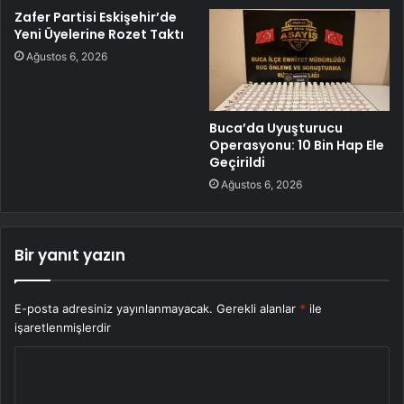
Zafer Partisi Eskişehir’de
Yeni Üyelerine Rozet Taktı
Ağustos 6, 2026
Buca’da Uyuşturucu
Operasyonu: 10 Bin Hap Ele
Geçirildi
Ağustos 6, 2026
Bir yanıt yazın
E-posta adresiniz yayınlanmayacak.
Gerekli alanlar
*
ile
işaretlenmişlerdir
Y
o