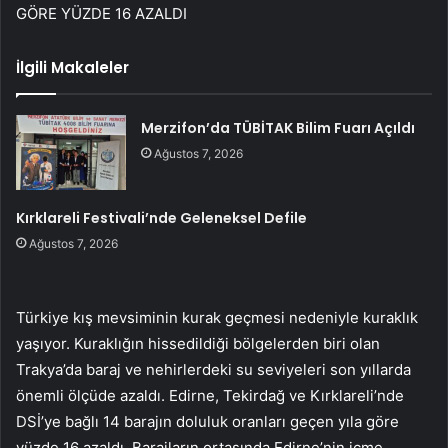
GÖRE YÜZDE 16 AZALDI
İlgili Makaleler
Merzifon’da TÜBİTAK Bilim Fuarı Açıldı
Ağustos 7, 2026
Kırklareli Festivali’nde Geleneksel Defile
Ağustos 7, 2026
Türkiye kış mevsiminin kurak geçmesi nedeniyle kuraklık
yaşıyor. Kuraklığın hissedildiği bölgelerden biri olan
Trakya’da baraj ve nehirlerdeki su seviyeleri son yıllarda
önemli ölçüde azaldı. Edirne, Tekirdağ ve Kırklareli’nde
DSİ’ye bağlı 14 barajın doluluk oranları geçen yıla göre
yüzde 16 azaldı. Barajların ortasında Edirne’nin içme