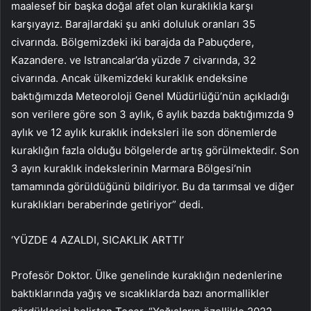
maalesef bir başka doğal afet olan kuraklıkla karşı
karşıyayız. Barajlardaki şu anki doluluk oranları 35
civarında. Bölgemizdeki iki barajda da Pabuçdere,
Kazandere. ve Istrancalar’da yüzde 7 civarında, 32
civarında. Ancak ülkemizdeki kuraklık endeksine
baktığımızda Meteoroloji Genel Müdürlüğü’nün açıkladığı
son verilere göre son 3 aylık, 6 aylık bazda baktığımızda 9
aylık ve 12 aylık kuraklık indeksleri ile son dönemlerde
kuraklığın fazla olduğu bölgelerde artış görülmektedir. Son
3 ayın kuraklık indekslerinin Marmara Bölgesi’nin
tamamında görüldüğünü bildiriyor. Bu da tarımsal ve diğer
kuraklıkları beraberinde getiriyor” dedi.
‘YÜZDE 4 AZALDI, SICAKLIK ARTTI’
Profesör Doktor. Ülke genelinde kuraklığın nedenlerine
baktıklarında yağış ve sıcaklıklarda bazı anormallikler