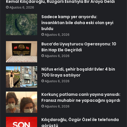
Kemal Kılıçdaroğlu, Rüzgarlı Esnafıyla Bir Araya Geldi
Ağustos 6, 2026
Sadece kamp yer arıyordu:
İnsanlıktan bile daha eski olan şeyi
buldu
Ağustos 6, 2026
Buca’da Uyuşturucu Operasyonu: 10
Bin Hap Ele Geçirildi
Ağustos 6, 2026
Nüfus eridi, şehir boşaldı! Evler 4 bin
700 liraya satılıyor
Ağustos 6, 2026
Korkunç patlama canlı yayına yansıdı:
Fransız muhabir ne yapacağını şaşırdı
Ağustos 6, 2026
Kılıçdaroğlu, Özgür Özel ile telefonda
görüştü