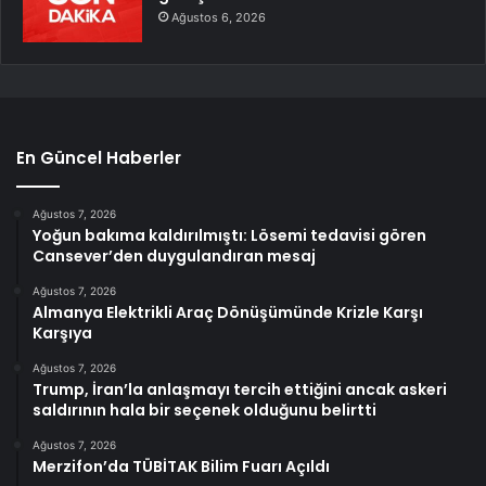
Ağustos 6, 2026
En Güncel Haberler
Ağustos 7, 2026
Yoğun bakıma kaldırılmıştı: Lösemi tedavisi gören
Cansever’den duygulandıran mesaj
Ağustos 7, 2026
Almanya Elektrikli Araç Dönüşümünde Krizle Karşı
Karşıya
Ağustos 7, 2026
Trump, İran’la anlaşmayı tercih ettiğini ancak askeri
saldırının hala bir seçenek olduğunu belirtti
Ağustos 7, 2026
Merzifon’da TÜBİTAK Bilim Fuarı Açıldı