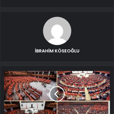
İBRAHİM KÖSEOĞLU