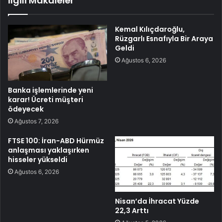
İlgili Makaleler
Kemal Kılıçdaroğlu,
Rüzgarlı Esnafıyla Bir Araya
Geldi
Ağustos 6, 2026
Banka işlemlerinde yeni
karar! Ücreti müşteri
ödeyecek
Ağustos 7, 2026
FTSE 100: İran-ABD Hürmüz
anlaşması yaklaşırken
hisseler yükseldi
Ağustos 6, 2026
Nisan’da İhracat Yüzde
22,3 Arttı