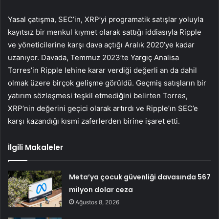
Yasal çatışma, SEC’in, XRP’yi programatik satışlar yoluyla
kayıtsız bir menkul kıymet olarak sattığı iddiasıyla Ripple
ve yöneticilerine karşı dava açtığı Aralık 2020’ye kadar
uzanıyor. Davada, Temmuz 2023’te Yargıç Analisa
Torres’in Ripple lehine karar verdiği değerli an da dahil
olmak üzere birçok gelişme görüldü. Geçmiş satışların bir
yatırım sözleşmesi teşkil etmediğini belirten Torres,
XRP’nin değerini geçici olarak artırdı ve Ripple’ın SEC’e
karşı kazandığı kısmi zaferlerden birine işaret etti.
İlgili Makaleler
Meta’ya çocuk güvenliği davasında 567
milyon dolar ceza
Ağustos 8, 2026