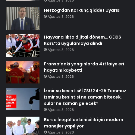
Ağustos 8, 2026
Herzog’dan Korkunç Şiddet Uyarısı
Ağustos 8, 2026
Hayvancılıkta dijital dönem… GEKİS
Kars’ta uygulamaya alındı
Ağustos 8, 2026
Fransa’daki yangınlarda 4 itfaiye eri
hayatını kaybetti
Ağustos 8, 2026
İzmir su kesintisi! İZSU 24-25 Temmuz
İzmir su kesintisi ne zaman bitecek,
sular ne zaman gelecek?
Ağustos 8, 2026
Bursa İnegöl’de binicilik için modern
manejler yapılıyor
Ağustos 8, 2026