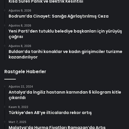
Kısa Süreli Panik ve Elektrik Kesintisi
Ağustos 9, 2026
Bodrum’da Cinayet: Sanığa Ağırlaştırılmış Ceza
Ağustos 8, 2026
Yeni Parti’den tutuklu belediye başkanları için yürüyüş
çağrısı
Ağustos 8, 2026
Buldan’da tarihi konaklar ve kadın girişimciler turizme
kazandırılıyor
Rastgele Haberler
Ağustos 22, 2024
Antalya’da İngiliz hastanın karnından 6 kilogram kitle
çıkarıldı
Kasım 9, 2022
Türkiye’den AB’ye ilticalarda rekor artış
Mart 7, 2025
Malatya’da Hurma Fiyatları Ramazan’da Artış