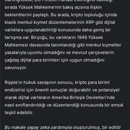
sırada Yüksek Mahkeme’nin bakış açısına ilişkin
beklentilerini paylaştı. Bu arada, kripto topluluğu içinde
klasik menkul kıymet düzenlemelerinin XRP gibi dijital
varlıklara uygulanabilirliği konusunda daha geniş bir
tartışma var. Birçoğu, bu varlıkların 1946 Yüksek
Mahkemesi davasında tanımlandığı gibi menkul kıymetler
yasalarıyla uyumlu olmadığını ve mevcut çerçevelerin
çağdaş dijital para birimleri için uygun olmadığını
savunuyor.
Ripple’ın hukuk savaşının sonucu, kripto para birimi
endüstrisi için önemli sonuçlar doğurabilir ve potansiyel
olarak dijital varlıkların Amerika Birleşik Devletleri’nde
nasıl sınıflandırıldığı ve düzenlendiği konusunda bir emsal
teşkil edebilir.
Bu makale yapay zeka yardımıyla oluşturulmuş, bir editör