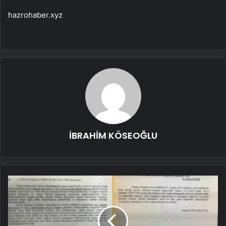
hazrohaber.xyz
İBRAHİM KÖSEOĞLU