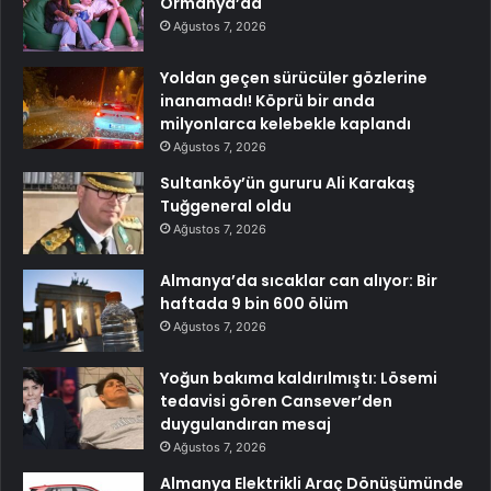
Ormanya’da
Ağustos 7, 2026
Yoldan geçen sürücüler gözlerine
inanamadı! Köprü bir anda
milyonlarca kelebekle kaplandı
Ağustos 7, 2026
Sultanköy’ün gururu Ali Karakaş
Tuğgeneral oldu
Ağustos 7, 2026
Almanya’da sıcaklar can alıyor: Bir
haftada 9 bin 600 ölüm
Ağustos 7, 2026
Yoğun bakıma kaldırılmıştı: Lösemi
tedavisi gören Cansever’den
duygulandıran mesaj
Ağustos 7, 2026
Almanya Elektrikli Araç Dönüşümünde