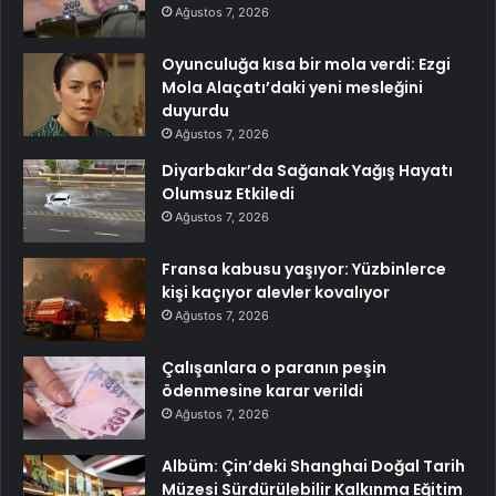
Ağustos 7, 2026
Oyunculuğa kısa bir mola verdi: Ezgi
Mola Alaçatı’daki yeni mesleğini
duyurdu
Ağustos 7, 2026
Diyarbakır’da Sağanak Yağış Hayatı
Olumsuz Etkiledi
Ağustos 7, 2026
Fransa kabusu yaşıyor: Yüzbinlerce
kişi kaçıyor alevler kovalıyor
Ağustos 7, 2026
Çalışanlara o paranın peşin
ödenmesine karar verildi
Ağustos 7, 2026
Albüm: Çin’deki Shanghai Doğal Tarih
Müzesi Sürdürülebilir Kalkınma Eğitim