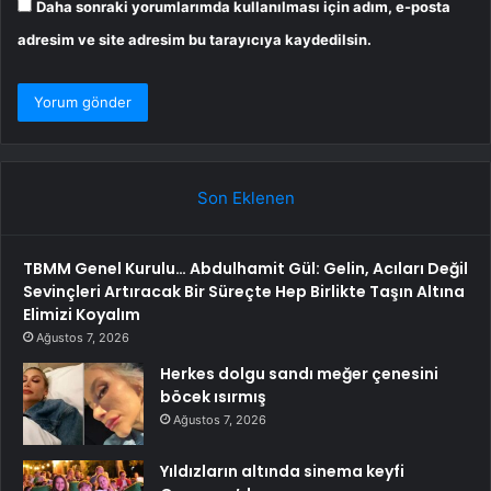
Daha sonraki yorumlarımda kullanılması için adım, e-posta
adresim ve site adresim bu tarayıcıya kaydedilsin.
Son Eklenen
TBMM Genel Kurulu… Abdulhamit Gül: Gelin, Acıları Değil
Sevinçleri Artıracak Bir Süreçte Hep Birlikte Taşın Altına
Elimizi Koyalım
Ağustos 7, 2026
Herkes dolgu sandı meğer çenesini
böcek ısırmış
Ağustos 7, 2026
Yıldızların altında sinema keyfi