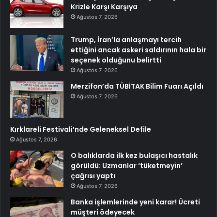
Krizle Karşı Karşıya
Ağustos 7, 2026
Trump, İran’la anlaşmayı tercih
ettiğini ancak askeri saldırının hala bir
seçenek olduğunu belirtti
Ağustos 7, 2026
Merzifon’da TÜBİTAK Bilim Fuarı Açıldı
Ağustos 7, 2026
Kırklareli Festivali’nde Geleneksel Defile
Ağustos 7, 2026
O balıklarda ilk kez bulaşıcı hastalık
görüldü: Uzmanlar ‘tüketmeyin’
çağrısı yaptı
Ağustos 7, 2026
Banka işlemlerinde yeni karar! Ücreti
müşteri ödeyecek