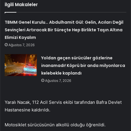
İlgili Makaleler
TBMM Genel Kurulu… Abdulhamit Gül: Gelin, Acıları Değil
Sevinçleri Artıracak Bir Süreçte Hep Birlikte Taşın Altına
Elimizi Koyalım
Ağustos 7, 2026
Yoldan geçen sürücüler gözlerine
inanamadı! Köprü bir anda milyonlarca
kelebekle kaplandı
Ağustos 7, 2026
Yaralı Nacak, 112 Acil Servis ekibi tarafından Bafra Devlet
Hastanesine kaldırıldı.
Motosiklet sürücüsünün alkollü olduğu öğrenildi.