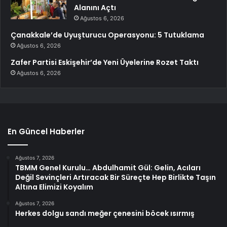
Alanını Açtı
Ağustos 6, 2026
Çanakkale’de Uyuşturucu Operasyonu: 5 Tutuklama
Ağustos 6, 2026
Zafer Partisi Eskişehir’de Yeni Üyelerine Rozet Taktı
Ağustos 6, 2026
En Güncel Haberler
Ağustos 7, 2026
TBMM Genel Kurulu… Abdulhamit Gül: Gelin, Acıları
Değil Sevinçleri Artıracak Bir Süreçte Hep Birlikte Taşın
Altına Elimizi Koyalım
Ağustos 7, 2026
Herkes dolgu sandı meğer çenesini böcek ısırmış