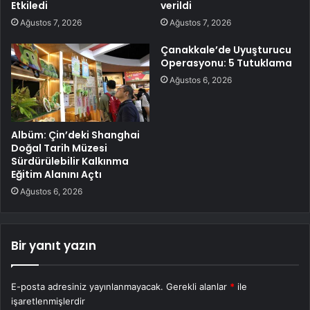
Etkiledi
verildi
Ağustos 7, 2026
Ağustos 7, 2026
Çanakkale’de Uyuşturucu
Operasyonu: 5 Tutuklama
Ağustos 6, 2026
Albüm: Çin’deki Shanghai
Doğal Tarih Müzesi
Sürdürülebilir Kalkınma
Eğitim Alanını Açtı
Ağustos 6, 2026
Bir yanıt yazın
E-posta adresiniz yayınlanmayacak.
Gerekli alanlar
*
ile
işaretlenmişlerdir