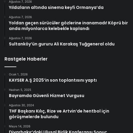
Ağustos 7, 2026
Yıldızların altında sinema keyfi Ormanya’da
Ağustos 7, 2026
Yoldan geçen sürücüler gözlerine inanamadı! Köprü bir
anda milyonlarca kelebekle kaplandı
Ağustos 7, 2026
Sultanköy’ün gururu Ali Karakaş Tuğgeneral oldu
Rastgele Haberler
Ocak 1, 2026
KAYSER A.Ş 2025’in son toplantısını yaptı
Haziran 5, 2025
Bayramda Güvenli Hizmet Vurgusu
Ağustos 30, 2024
THF Başkanı Kılıç, Rize ve Artvin’de hentbol için
görüşmelerde bulundu
Mayıs 14, 2026
Diyarbakır’daki Ulusal Birlik Konferansı Sonuç