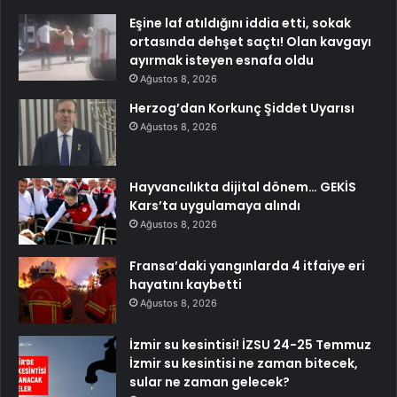
Eşine laf atıldığını iddia etti, sokak
ortasında dehşet saçtı! Olan kavgayı
ayırmak isteyen esnafa oldu
Ağustos 8, 2026
Herzog’dan Korkunç Şiddet Uyarısı
Ağustos 8, 2026
Hayvancılıkta dijital dönem… GEKİS
Kars’ta uygulamaya alındı
Ağustos 8, 2026
Fransa’daki yangınlarda 4 itfaiye eri
hayatını kaybetti
Ağustos 8, 2026
İzmir su kesintisi! İZSU 24-25 Temmuz
İzmir su kesintisi ne zaman bitecek,
sular ne zaman gelecek?