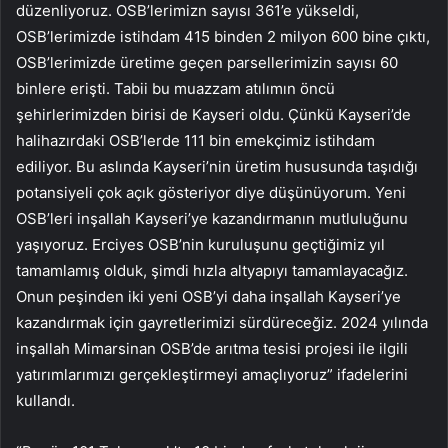
düzenliyoruz. OSB’lerimizn sayısı 361’e yükseldi,
OSB’lerimizde istihdam 415 binden 2 milyon 600 bine çıktı,
OSB’lerimizde üretime geçen parsellerimizin sayısı 60
binlere erişti. Tabii bu muazzam atılımın öncü
şehirlerimizden birisi de Kayseri oldu. Çünkü Kayseri’de
halihazırdaki OSB’lerde 111 bin emekçimiz istihdam
ediliyor. Bu aslında Kayseri’nin üretim hususunda taşıdığı
potansiyeli çok açık gösteriyor diye düşünüyorum. Yeni
OSB’leri inşallah Kayseri’ye kazandırmanın mutluluğunu
yaşıyoruz. Erciyes OSB’nin kuruluşunu geçtiğimiz yıl
tamamlamış olduk, şimdi hızla altyapıyı tamamlayacağız.
Onun peşinden iki yeni OSB’yi daha inşallah Kayseri’ye
kazandırmak için gayretlerimizi sürdüreceğiz. 2024 yılında
inşallah Mimarsinan OSB’de arıtma tesisi projesi ile ilgili
yatırımlarımızı gerçekleştirmeyi amaçlıyoruz” ifadelerini
kullandı.