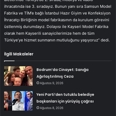
ihracatında ise 3. sıradayız. Bunun yanı sıra Samsun Model
Fabrika ve TİM’e bağlı İstanbul Hazır Giyim ve Konfeksiyon
İhracatçı Birliğinin model fabrikasının da kurulum görevini
üstlenmiş durumdayız. Dolayısı ile Kayseri Model Fabrika
olarak hem Kayserili sanayicilerimize hem de tüm
Türkiye’ye hizmet sunmanın mutluluğunu yaşıyoruz” dedi.
İlgili Makaleler
Bodrum’da Cinayet: Sanığa
Ağırlaştırılmış Ceza
Ağustos 9, 2026
Yeni Parti’den tutuklu belediye
başkanları için yürüyüş çağrısı
Ağustos 8, 2026