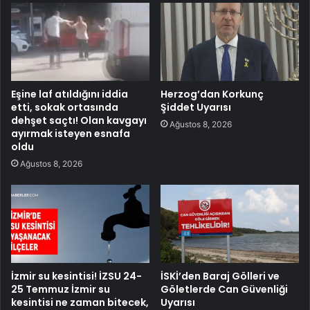
Eşine laf atıldığını iddia
Herzog’dan Korkunç
etti, sokak ortasında
Şiddet Uyarısı
dehşet saçtı! Olan kavgayı
Ağustos 8, 2026
ayırmak isteyen esnafa
oldu
Ağustos 8, 2026
İzmir su kesintisi! İZSU 24-
İSKİ’den Baraj Gölleri ve
25 Temmuz İzmir su
Göletlerde Can Güvenliği
kesintisi ne zaman bitecek,
Uyarısı