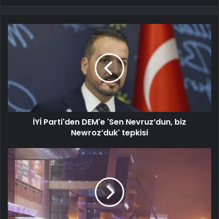
İYİ Parti'den DEM'e 'Sen Nevruz’dun, biz
Newroz’duk' tepkisi