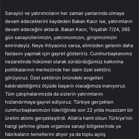
Sanayici ve yatırımcıların her zaman yanlarında olmaya
devam edeceklerini kaydeden Bakan Kacır ise, yatırımların
devam edeceğini aktardı. Bakan Kacır, “İnşallah 7/24, 365
gün sanayicilerimizin, yatırımcımızın, girişimcimizin
emrindeyiz. Neye ihtiyacınız varsa, elimizden gelenin daha
fazlasını yapmak için gayret gösteririz. Cumhurbaşkanımız
nezaretinde hükümet olarak sürdürdüğümüz kalkınma
politikalarının merkezinde her daim özel sektörü
görüyoruz. Özel sektörün önündeki engelleri
kaldırabildiğimiz ölçüde başarılı olacağımıza inanıyoruz.
Tüm çalışmalarımızda da sizlerin yatırımlarını
hızlandırmaya gayret ediyoruz. Türkiye gerçekten
cumhurbaşkanımızın liderliğinde son 22 yılda muazzam bir
üretim atılımı gerçekleştirdi. Allah’a hamt olsun Türkiye’nin
hangi şehrine gitsek organize sanayi bölgelerinde ya
fabrikaların temellerini atıyor ya da toplu açılış