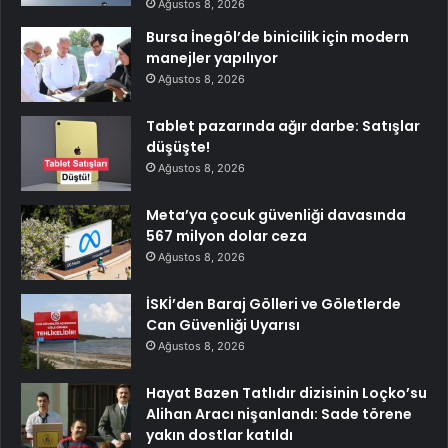
Ağustos 8, 2026
Bursa İnegöl’de binicilik için modern
manejler yapılıyor
Ağustos 8, 2026
Tablet pazarında ağır darbe: Satışlar
düşüşte!
Ağustos 8, 2026
Meta’ya çocuk güvenliği davasında
567 milyon dolar ceza
Ağustos 8, 2026
İSKİ’den Baraj Gölleri ve Göletlerde
Can Güvenliği Uyarısı
Ağustos 8, 2026
Hayat Bazen Tatlıdır dizisinin Loçko’su
Alihan Aracı nişanlandı: Sade törene
yakın dostlar katıldı