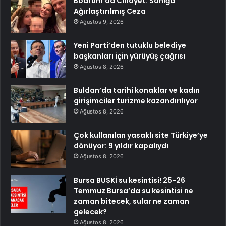
Bodrum’da Cinayet: Sanığa
Ağırlaştırılmış Ceza
Ağustos 9, 2026
Yeni Parti’den tutuklu belediye
başkanları için yürüyüş çağrısı
Ağustos 8, 2026
Buldan’da tarihi konaklar ve kadın
girişimciler turizme kazandırılıyor
Ağustos 8, 2026
Çok kullanılan yasaklı site Türkiye’ye
dönüyor: 9 yıldır kapalıydı
Ağustos 8, 2026
Bursa BUSKİ su kesintisi! 25-26
Temmuz Bursa’da su kesintisi ne
zaman bitecek, sular ne zaman
gelecek?
Ağustos 8, 2026