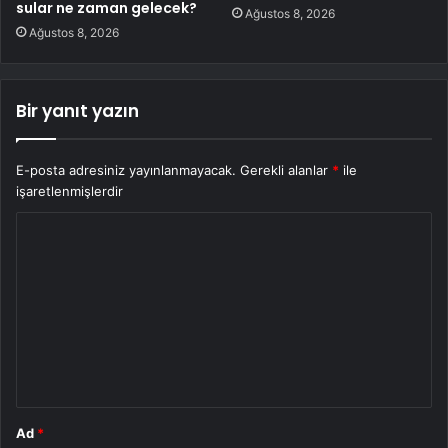
sular ne zaman gelecek?
Ağustos 8, 2026
Ağustos 8, 2026
Bir yanıt yazın
E-posta adresiniz yayınlanmayacak.
Gerekli alanlar
*
ile
işaretlenmişlerdir
Y
o
r
u
m
*
Ad
*