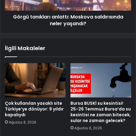
Görgü tanıkları anlattı: Moskova saldırısında
neler yaşandı?
İlgili Makaleler
Çok kullanılan yasaklı site
Bursa BUSKİ su kesintisi!
Türkiye’ye dönüyor: 9 yıldır
25-26 Temmuz Bursa’da su
kapalıydı
kesintisi ne zaman bitecek,
sular ne zaman gelecek?
Ağustos 8, 2026
Ağustos 8, 2026