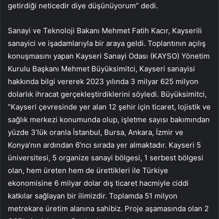
getirdiği neticedir diye düşünüyorum” dedi.
Sanayi ve Teknoloji Bakanı Mehmet Fatih Kacır, Kayserili
sanayici ve işadamlarıyla bir araya geldi. Toplantının açılış
konuşmasını yapan Kayseri Sanayi Odası (KAYSO) Yönetim
Kurulu Başkanı Mehmet Büyüksimitci, Kayseri sanayisi
hakkında bilgi vererek 2023 yılında 3 milyar 625 milyon
dolarlık ihracat gerçekleştirdiklerini söyledi. Büyüksimitci,
“Kayseri çevresinde yer alan 12 şehir için ticaret, lojistik ve
sağlık merkezi konumunda olup, işletme sayısı bakımından
yüzde 3’lük oranla İstanbul, Bursa, Ankara, İzmir ve
Konya’nın ardından 6’ncı sırada yer almaktadır. Kayseri 5
üniversitesi, 5 organize sanayi bölgesi, 1 serbest bölgesi
olan, hem üreten hem de ürettikleri ile Türkiye
ekonomisine 6 milyar dolar dış ticaret hacmiyle ciddi
katkılar sağlayan bir ilimizdir. Toplamda 51 milyon
metrekare üretim alanına sahibiz. Proje aşamasında olan 2