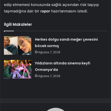
edip etmemesi konusunda sağlık açısından risk taşıyıp
taşımadığına dair bir
rapor
hazırlanmasını istedi.
İlgili Makaleler
Herkes dolgu sandı meğer çenesini
böcek ısırmış
Ağustos 7, 2026
Yıldızların altında sinema keyfi
Ormanya’da
Ağustos 7, 2026