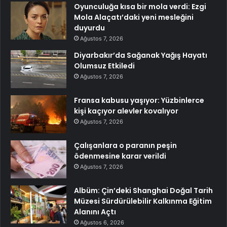
Oyunculuğa kısa bir mola verdi: Ezgi
Mola Alaçatı’daki yeni mesleğini
duyurdu
Ağustos 7, 2026
Diyarbakır’da Sağanak Yağış Hayatı
Olumsuz Etkiledi
Ağustos 7, 2026
Fransa kabusu yaşıyor: Yüzbinlerce
kişi kaçıyor alevler kovalıyor
Ağustos 7, 2026
Çalışanlara o paranın peşin
ödenmesine karar verildi
Ağustos 7, 2026
Albüm: Çin’deki Shanghai Doğal Tarih
Müzesi Sürdürülebilir Kalkınma Eğitim
Alanını Açtı
Ağustos 6, 2026