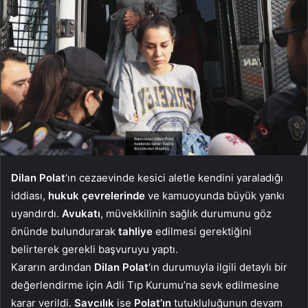
Dilan Polat
‘ın cezaevinde kesici aletle kendini yaraladığı
iddiası,
hukuk çevrelerinde
ve kamuoyunda büyük yankı
uyandırdı.
Avukatı
, müvekkilinin sağlık durumunu göz
önünde bulundurarak
tahliye
edilmesi gerektiğini
belirterek gerekli başvuruyu yaptı.
Kararın ardından
Dilan Polat
‘ın durumuyla ilgili detaylı bir
değerlendirme için Adli Tıp Kurumu’na sevk edilmesine
karar verildi.
Savcılık
ise
Polat’ın
tutukluluğunun devam