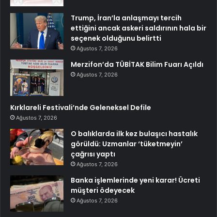
Trump, İran’la anlaşmayı tercih
ettiğini ancak askeri saldırının hala bir
seçenek olduğunu belirtti
Ağustos 7, 2026
Merzifon’da TÜBİTAK Bilim Fuarı Açıldı
Ağustos 7, 2026
Kırklareli Festivali’nde Geleneksel Defile
Ağustos 7, 2026
O balıklarda ilk kez bulaşıcı hastalık
görüldü: Uzmanlar ‘tüketmeyin’
çağrısı yaptı
Ağustos 7, 2026
Banka işlemlerinde yeni karar! Ücreti
müşteri ödeyecek
Ağustos 7, 2026