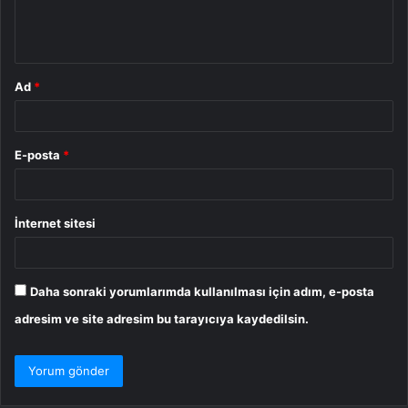
m
*
Ad
*
E-posta
*
İnternet sitesi
Daha sonraki yorumlarımda kullanılması için adım, e-posta
adresim ve site adresim bu tarayıcıya kaydedilsin.