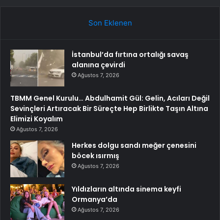
Son Eklenen
İstanbul’da fırtına ortalığı savaş
alanına çevirdi
Ağustos 7, 2026
TBMM Genel Kurulu… Abdulhamit Gül: Gelin, Acıları Değil
Sevinçleri Artıracak Bir Süreçte Hep Birlikte Taşın Altına
Elimizi Koyalım
Ağustos 7, 2026
Herkes dolgu sandı meğer çenesini
böcek ısırmış
Ağustos 7, 2026
Yıldızların altında sinema keyfi
Ormanya’da
Ağustos 7, 2026