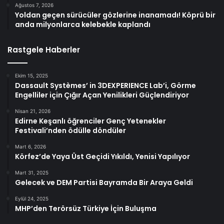
Ağustos 7, 2026
Yoldan geçen sürücüler gözlerine inanamadı! Köprü bir
anda milyonlarca kelebekle kaplandı
Rastgele Haberler
Ekim 15, 2025
Dassault Systèmes’ in 3DEXPERIENCE Lab’i, Görme
Engelliler için Çığır Açan Yenilikleri Güçlendiriyor
Nisan 21, 2026
Edirne Keşanlı öğrenciler Genç Yetenekler
Festivali’nden ödülle döndüler
Mart 6, 2026
Körfez’de Yaya Üst Geçidi Yıkıldı, Yenisi Yapılıyor
Mart 31, 2025
Gelecek ve DEM Partisi Bayramda Bir Araya Geldi
Eylül 24, 2025
MHP’den Terörsüz Türkiye İçin Buluşma