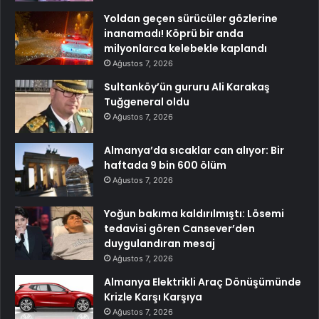
Yoldan geçen sürücüler gözlerine
inanamadı! Köprü bir anda
milyonlarca kelebekle kaplandı
Ağustos 7, 2026
Sultanköy’ün gururu Ali Karakaş
Tuğgeneral oldu
Ağustos 7, 2026
Almanya’da sıcaklar can alıyor: Bir
haftada 9 bin 600 ölüm
Ağustos 7, 2026
Yoğun bakıma kaldırılmıştı: Lösemi
tedavisi gören Cansever’den
duygulandıran mesaj
Ağustos 7, 2026
Almanya Elektrikli Araç Dönüşümünde
Krizle Karşı Karşıya
Ağustos 7, 2026