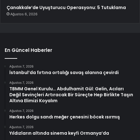
Çanakkale’de Uyuşturucu Operasyonu: 5 Tutuklama
Ağustos 6, 2026
En Güncel Haberler
Ağustos 7, 2026
İstanbul’da fırtına ortalığı savaş alanına çevirdi
Ağustos 7, 2026
TBMM Genel Kurulu… Abdulhamit Gül: Gelin, Acıları
Değil Sevinçleri Artıracak Bir Süreçte Hep Birlikte Taşın
Altına Elimizi Koyalım
Ağustos 7, 2026
Herkes dolgu sandı meğer çenesini böcek ısırmış
Ağustos 7, 2026
Yıldızların altında sinema keyfi Ormanya’da