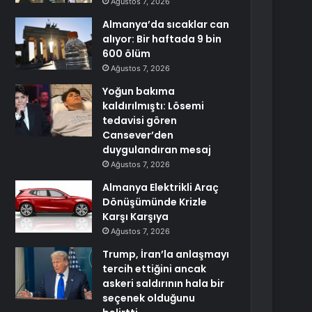
Ağustos 7, 2026
Almanya’da sıcaklar can
alıyor: Bir haftada 9 bin
600 ölüm
Ağustos 7, 2026
Yoğun bakıma
kaldırılmıştı: Lösemi
tedavisi gören
Cansever’den
duygulandıran mesaj
Ağustos 7, 2026
Almanya Elektrikli Araç
Dönüşümünde Krizle
Karşı Karşıya
Ağustos 7, 2026
Trump, İran’la anlaşmayı
tercih ettiğini ancak
askeri saldırının hala bir
seçenek olduğunu