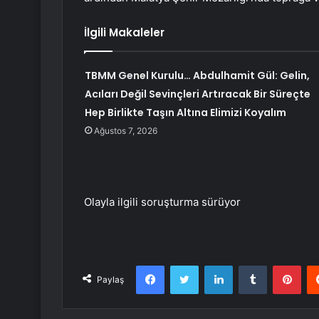
İlgili Makaleler
TBMM Genel Kurulu… Abdulhamit Gül: Gelin,
Acıları Değil Sevinçleri Artıracak Bir Süreçte
Hep Birlikte Taşın Altına Elimizi Koyalım
Ağustos 7, 2026
Olayla ilgili soruşturma sürüyor
Facebook
Twitter
LinkedIn
Tumblr
Pint
Paylaş