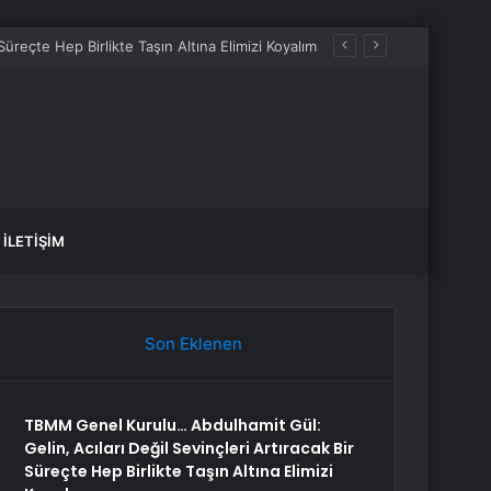
üreçte Hep Birlikte Taşın Altına Elimizi Koyalım
İLETIŞIM
Son Eklenen
TBMM Genel Kurulu… Abdulhamit Gül:
Gelin, Acıları Değil Sevinçleri Artıracak Bir
Süreçte Hep Birlikte Taşın Altına Elimizi