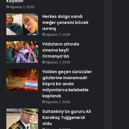
Koyalım
Ağustos 7, 2026
Herkes dolgu sandı
meğer çenesini böcek
ısırmış
Ağustos 7, 2026
Yıldızların altında
sinema keyfi
Ormanya’da
Ağustos 7, 2026
Yoldan geçen sürücüler
gözlerine inanamadı!
Köprü bir anda
milyonlarca kelebekle
kaplandı
Ağustos 7, 2026
Sultanköy’ün gururu Ali
Karakaş Tuğgeneral
oldu