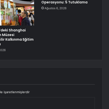
Operasyonu: 5 Tutuklama
Ağustos 6, 2026
’deki Shanghai
h Müzesi
lir Kalkınma Eğitim
ı
2026
le işaretlenmişlerdir