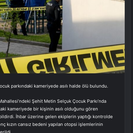
çocuk parkındaki kameriyede asılı halde ölü bulundu.
Mahallesi’ndeki Şehit Metin Selçuk Çocuk Parkı’nda
ki kameriyede bir kişinin asılı olduğunu gören
ildirdi. İhbar üzerine gelen ekiplerin yaptığı kontrolde
enç kızın cansız bedeni yapılan otopsi işlemlerinin
rildi.