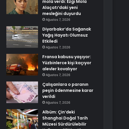
mola verdi: Ezgi Mola
Alaçatı’daki yeni
mesleğini duyurdu
Ağustos 7, 2026
Diyarbakır’da Sağanak
Yağış Hayatı Olumsuz
Etkiledi
Ağustos 7, 2026
Fransa kabusu yaşıyor:
Yüzbinlerce kişi kaçıyor
alevler kovalıyor
Ağustos 7, 2026
Çalışanlara o paranın
peşin ödenmesine karar
verildi
Ağustos 7, 2026
Albüm: Çin’deki
Shanghai Doğal Tarih
Müzesi Sürdürülebilir