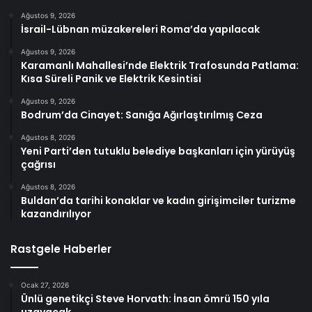
Ağustos 9, 2026
İsrail-Lübnan müzakereleri Roma’da yapılacak
Ağustos 9, 2026
Karamanlı Mahallesi’nde Elektrik Trafosunda Patlama:
Kısa Süreli Panik ve Elektrik Kesintisi
Ağustos 9, 2026
Bodrum’da Cinayet: Sanığa Ağırlaştırılmış Ceza
Ağustos 8, 2026
Yeni Parti’den tutuklu belediye başkanları için yürüyüş
çağrısı
Ağustos 8, 2026
Buldan’da tarihi konaklar ve kadın girişimciler turizme
kazandırılıyor
Rastgele Haberler
Ocak 27, 2026
Ünlü genetikçi Steve Horvath: İnsan ömrü 150 yıla
uzayacak