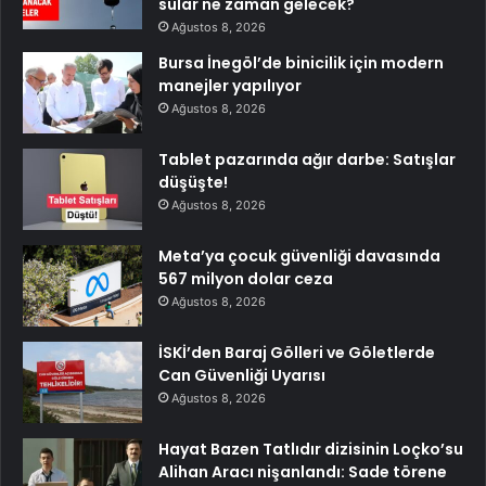
sular ne zaman gelecek?
Ağustos 8, 2026
Bursa İnegöl’de binicilik için modern
manejler yapılıyor
Ağustos 8, 2026
Tablet pazarında ağır darbe: Satışlar
düşüşte!
Ağustos 8, 2026
Meta’ya çocuk güvenliği davasında
567 milyon dolar ceza
Ağustos 8, 2026
İSKİ’den Baraj Gölleri ve Göletlerde
Can Güvenliği Uyarısı
Ağustos 8, 2026
Hayat Bazen Tatlıdır dizisinin Loçko’su
Alihan Aracı nişanlandı: Sade törene