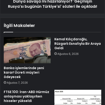
Dünya savaşa mı hazırlanıyor? 'Geçmişin
Rusya'sı bugünün Türkiye'si' sözleri ile açıkladı!
İlgili Makaleler
Kemal Kılıçdaroğlu,
Rüzgarlı Esnafıyla Bir Araya
Geldi
Ağustos 6, 2026
Banka işlemlerinde yeni
karar! Ücreti müşteri
ödeyecek
Ağustos 7, 2026
FTSE 100: İran-ABD Hürmüz
anlaşması yaklaşırken
hisseler yükseldi