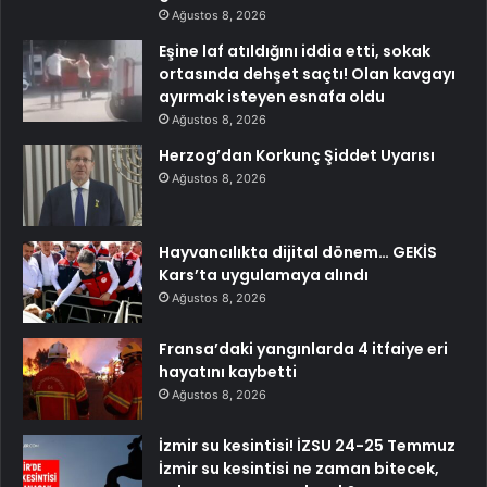
Ağustos 8, 2026
Eşine laf atıldığını iddia etti, sokak
ortasında dehşet saçtı! Olan kavgayı
ayırmak isteyen esnafa oldu
Ağustos 8, 2026
Herzog’dan Korkunç Şiddet Uyarısı
Ağustos 8, 2026
Hayvancılıkta dijital dönem… GEKİS
Kars’ta uygulamaya alındı
Ağustos 8, 2026
Fransa’daki yangınlarda 4 itfaiye eri
hayatını kaybetti
Ağustos 8, 2026
İzmir su kesintisi! İZSU 24-25 Temmuz
İzmir su kesintisi ne zaman bitecek,