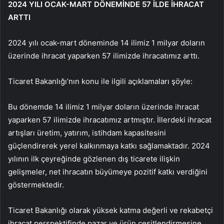
2024 YILI OCAK-MART DÖNEMİNDE 57 İLDE İHRACAT
ARTTI
2024 yılı ocak-mart döneminde 14 ilimiz 1 milyar doların
üzerinde ihracat yaparken 57 ilimizde ihracatımız arttı.
Ticaret Bakanlığı’nın konu ile ilgili açıklamaları şöyle:
Bu dönemde 14 ilimiz 1 milyar doların üzerinde ihracat
yaparken 57 ilimizde ihracatımız artmıştır. İllerdeki ihracat
artışları üretim, yatırım, istihdam kapasitesini
güçlendirerek yerel kalkınmaya katkı sağlamaktadır. 2024
yılının ilk çeyreğinde gözlenen dış ticarete ilişkin
gelişmeler, net ihracatın büyümeye pozitif katkı verdiğini
göstermektedir.
Ticaret Bakanlığı olarak yüksek katma değerli ve rekabetçi
ihracat perspektifinde pazar ve ürün çeşitlendirmesine