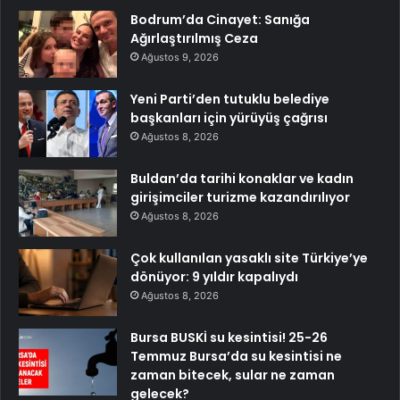
Bodrum’da Cinayet: Sanığa
Ağırlaştırılmış Ceza
Ağustos 9, 2026
Yeni Parti’den tutuklu belediye
başkanları için yürüyüş çağrısı
Ağustos 8, 2026
Buldan’da tarihi konaklar ve kadın
girişimciler turizme kazandırılıyor
Ağustos 8, 2026
Çok kullanılan yasaklı site Türkiye’ye
dönüyor: 9 yıldır kapalıydı
Ağustos 8, 2026
Bursa BUSKİ su kesintisi! 25-26
Temmuz Bursa’da su kesintisi ne
zaman bitecek, sular ne zaman
gelecek?