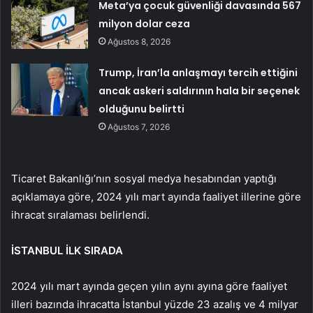
Meta’ya çocuk güvenliği davasında 567
milyon dolar ceza
Ağustos 8, 2026
Trump, İran’la anlaşmayı tercih ettiğini
ancak askeri saldırının hala bir seçenek
olduğunu belirtti
Ağustos 7, 2026
Ticaret Bakanlığı’nın sosyal medya hesabından yaptığı
açıklamaya göre, 2024 yılı mart ayında faaliyet illerine göre
ihracat sıralaması belirlendi.
İSTANBUL İLK SIRADA
2024 yılı mart ayında geçen yılın aynı ayına göre faaliyet
illeri bazında ihracatta İstanbul yüzde 23 azalış ve 4 milyar