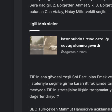
Sera Kadıgil, 2. Bölge’den Ahmet Şık, 3. Bölge’
bulunan Can Atalay, Hatay Milletvekili seçildi.
İlgili Makaleler
İstanbul’da fırtına ortalığı
savaş alanına çevirdi
Ağustos 7, 2026
TİP’in ana gövdesi Yeşil Sol Parti olan Emek ve
listeleriyle seçime girme kararı ittifak içinde 
medyada TİP’in stratejisine ilişkin tartışmalar 
değerlendiriyor?
BBC Türkçe’den Mahmut Hamsici’ye açıklamala