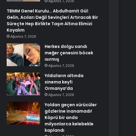
Ağustos 7, 2026
TBMM Genel Kurulu… Abdulhamit Gül:
Gelin, Acıları Değil Sevinçleri Artıracak Bir
Süreçte Hep Birlikte Taşın Altına Elimizi
Koyalım
Ağustos 7, 2026
Herkes dolgu sandı
meğer çenesini böcek
ısırmış
Ağustos 7, 2026
Yıldızların altında
sinema keyfi
Ormanya’da
Ağustos 7, 2026
Yoldan geçen sürücüler
gözlerine inanamadı!
Köprü bir anda
milyonlarca kelebekle
kaplandı