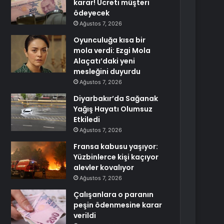
karar! Ücreti müşteri
ödeyecek
Ağustos 7, 2026
Oyunculuğa kısa bir
mola verdi: Ezgi Mola
Alaçatı’daki yeni
mesleğini duyurdu
Ağustos 7, 2026
Diyarbakır’da Sağanak
Yağış Hayatı Olumsuz
Etkiledi
Ağustos 7, 2026
Fransa kabusu yaşıyor:
Yüzbinlerce kişi kaçıyor
alevler kovalıyor
Ağustos 7, 2026
Çalışanlara o paranın
peşin ödenmesine karar
verildi