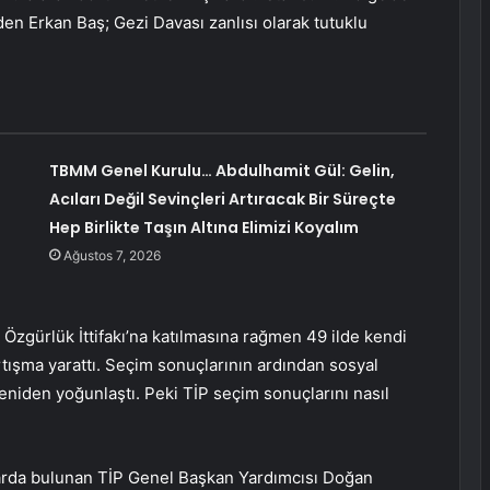
den Erkan Baş; Gezi Davası zanlısı olarak tutuklu
TBMM Genel Kurulu… Abdulhamit Gül: Gelin,
Acıları Değil Sevinçleri Artıracak Bir Süreçte
Hep Birlikte Taşın Altına Elimizi Koyalım
Ağustos 7, 2026
 Özgürlük İttifakı’na katılmasına rağmen 49 ilde kendi
tartışma yarattı. Seçim sonuçlarının ardından sosyal
yeniden yoğunlaştı. Peki TİP seçim sonuçlarını nasıl
rda bulunan TİP Genel Başkan Yardımcısı Doğan