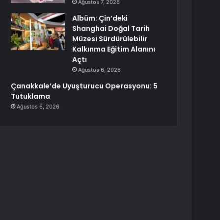
Ağustos 7, 2026
Albüm: Çin’deki
Shanghai Doğal Tarih
Müzesi Sürdürülebilir
Kalkınma Eğitim Alanını
Açtı
Ağustos 6, 2026
Çanakkale’de Uyuşturucu Operasyonu: 5
Tutuklama
Ağustos 6, 2026