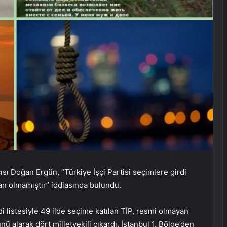
ısı Doğan Ergün, “Türkiye İşçi Partisi seçimlere girdi
man olmamıştır” iddiasında bulundu.
i listesiyle 49 ilde seçime katılan TİP, resmi olmayan
 alarak dört milletvekili çıkardı. İstanbul 1. Bölge’den