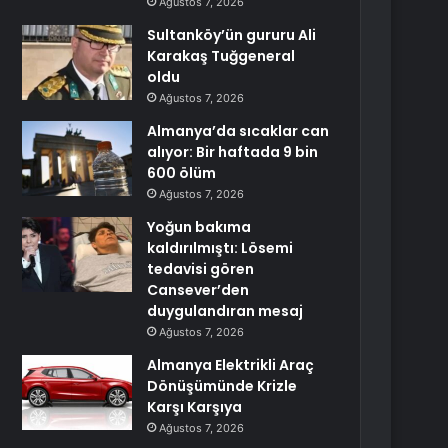
Ağustos 7, 2026
Sultanköy’ün gururu Ali
Karakaş Tuğgeneral
oldu
Ağustos 7, 2026
Almanya’da sıcaklar can
alıyor: Bir haftada 9 bin
600 ölüm
Ağustos 7, 2026
Yoğun bakıma
kaldırılmıştı: Lösemi
tedavisi gören
Cansever’den
duygulandıran mesaj
Ağustos 7, 2026
Almanya Elektrikli Araç
Dönüşümünde Krizle
Karşı Karşıya
Ağustos 7, 2026