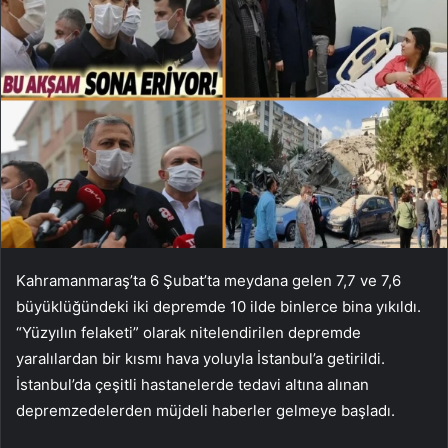
Kahramanmaraş’ta 6 Şubat’ta meydana gelen 7,7 ve 7,6
büyüklüğündeki iki depremde 10 ilde binlerce bina yıkıldı.
“Yüzyılın felaketi” olarak nitelendirilen depremde
yaralılardan bir kısmı hava yoluyla İstanbul’a getirildi.
İstanbul’da çeşitli hastanelerde tedavi altına alınan
depremzedelerden müjdeli haberler gelmeye başladı.