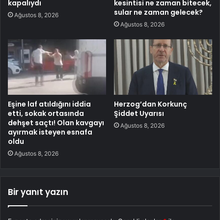
kapalıydı
kesintisi ne zaman bitecek,
sular ne zaman gelecek?
Ağustos 8, 2026
Ağustos 8, 2026
Eşine laf atıldığını iddia
Herzog’dan Korkunç
etti, sokak ortasında
Şiddet Uyarısı
dehşet saçtı! Olan kavgayı
Ağustos 8, 2026
ayırmak isteyen esnafa
oldu
Ağustos 8, 2026
Bir yanıt yazın