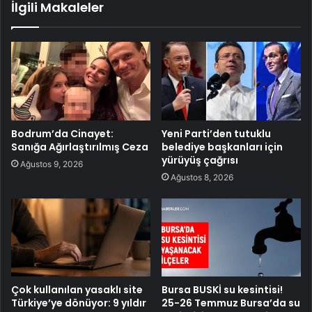
İlgili Makaleler
Bodrum’da Cinayet:
Yeni Parti’den tutuklu
Sanığa Ağırlaştırılmış Ceza
belediye başkanları için
yürüyüş çağrısı
Ağustos 9, 2026
Ağustos 8, 2026
Çok kullanılan yasaklı site
Bursa BUSKİ su kesintisi!
Türkiye’ye dönüyor: 9 yıldır
25-26 Temmuz Bursa’da su