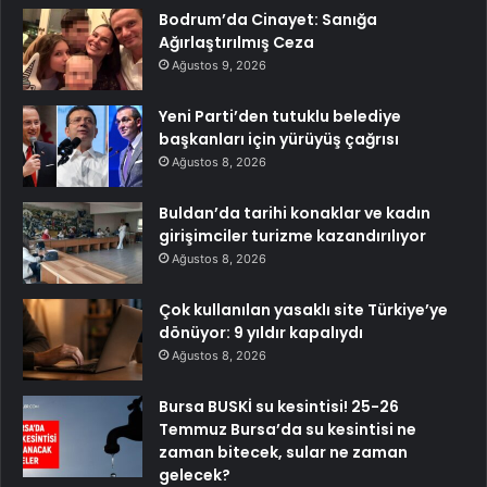
Bodrum’da Cinayet: Sanığa
Ağırlaştırılmış Ceza
Ağustos 9, 2026
Yeni Parti’den tutuklu belediye
başkanları için yürüyüş çağrısı
Ağustos 8, 2026
Buldan’da tarihi konaklar ve kadın
girişimciler turizme kazandırılıyor
Ağustos 8, 2026
Çok kullanılan yasaklı site Türkiye’ye
dönüyor: 9 yıldır kapalıydı
Ağustos 8, 2026
Bursa BUSKİ su kesintisi! 25-26
Temmuz Bursa’da su kesintisi ne
zaman bitecek, sular ne zaman
gelecek?