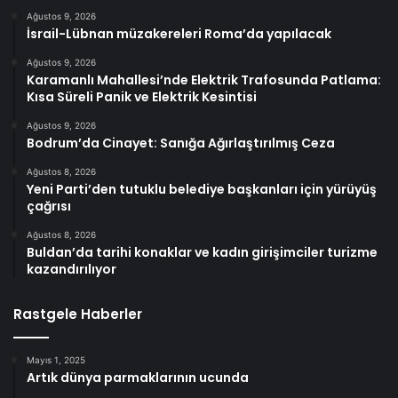
Ağustos 9, 2026
İsrail-Lübnan müzakereleri Roma’da yapılacak
Ağustos 9, 2026
Karamanlı Mahallesi’nde Elektrik Trafosunda Patlama:
Kısa Süreli Panik ve Elektrik Kesintisi
Ağustos 9, 2026
Bodrum’da Cinayet: Sanığa Ağırlaştırılmış Ceza
Ağustos 8, 2026
Yeni Parti’den tutuklu belediye başkanları için yürüyüş
çağrısı
Ağustos 8, 2026
Buldan’da tarihi konaklar ve kadın girişimciler turizme
kazandırılıyor
Rastgele Haberler
Mayıs 1, 2025
Artık dünya parmaklarının ucunda