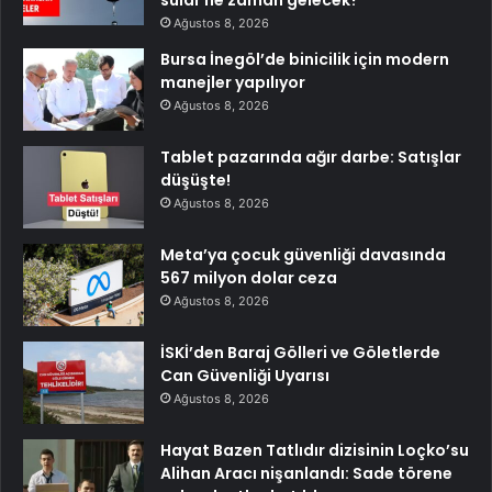
sular ne zaman gelecek?
Ağustos 8, 2026
Bursa İnegöl’de binicilik için modern
manejler yapılıyor
Ağustos 8, 2026
Tablet pazarında ağır darbe: Satışlar
düşüşte!
Ağustos 8, 2026
Meta’ya çocuk güvenliği davasında
567 milyon dolar ceza
Ağustos 8, 2026
İSKİ’den Baraj Gölleri ve Göletlerde
Can Güvenliği Uyarısı
Ağustos 8, 2026
Hayat Bazen Tatlıdır dizisinin Loçko’su
Alihan Aracı nişanlandı: Sade törene