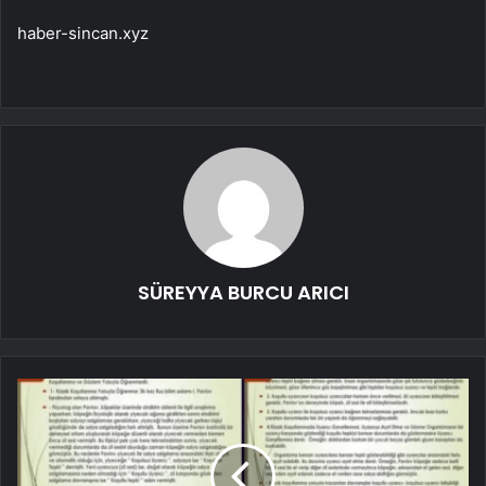
haber-sincan.xyz
SÜREYYA BURCU ARICI