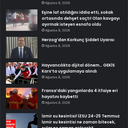
Ağustos 8, 2026
Eşine laf atıldığını iddia etti, sokak
ortasında dehşet saçtı! Olan kavgayı
ayırmak isteyen esnafa oldu
Ağustos 8, 2026
Herzog’dan Korkunç Şiddet Uyarısı
Ağustos 8, 2026
Hayvancılıkta dijital dönem… GEKİS
Kars’ta uygulamaya alındı
Ağustos 8, 2026
Fransa’daki yangınlarda 4 itfaiye eri
hayatını kaybetti
Ağustos 8, 2026
İzmir su kesintisi! İZSU 24-25 Temmuz
İzmir su kesintisi ne zaman bitecek,