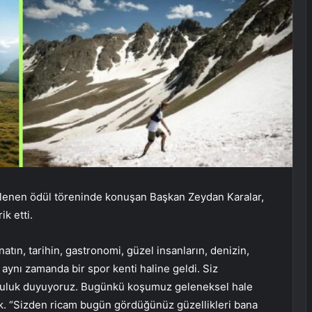
enen ödül töreninde konuşan Başkan Zeydan Karalar,
k etti.
atın, tarihin, gastronomi, güzel insanların, denizin,
 aynı zamanda bir spor kenti haline geldi. Siz
tluluk duyuyoruz. Bugünkü koşumuz geleneksel hale
ak. “Sizden ricam bugün gördüğünüz güzellikleri bana