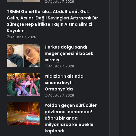
Ağustos 7, 2026
TBMM Genel Kurulu… Abdulhamit Gül:
Gelin, Acıları Değil Sevinçleri Artıracak Bir
Süreçte Hep Birlikte Taşın Altına Elimizi
Koyalım
Ağustos 7, 2026
Herkes dolgu sandı
meğer çenesini böcek
ısırmış
Ağustos 7, 2026
Yıldızların altında
sinema keyfi
Ormanya’da
Ağustos 7, 2026
Yoldan geçen sürücüler
gözlerine inanamadı!
Köprü bir anda
milyonlarca kelebekle
kaplandı