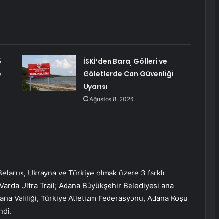
5
İSKİ’den Baraj Gölleri ve
e
Göletlerde Can Güvenliği
Uyarısı
Ağustos 8, 2026
, Belarus, Ukrayna ve Türkiye olmak üzere 3 farklı
 Varda Ultra Trail; Adana Büyükşehir Belediyesi ana
ana Valiliği, Türkiye Atletizm Federasyonu, Adana Koşu
ndi.