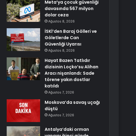
Meta’ya çocuk güvenliği
davasında 567 milyon
dolar ceza
Ağustos 8, 2026
İSKİ’den Baraj Gölleri ve
Göletlerde Can
Güvenliği Uyarısı
Ağustos 8, 2026
Hayat Bazen Tatlıdır
dizisinin Loçko’su Alihan
Aracı nişanlandı: Sade
törene yakın dostlar
katıldı
Ağustos 7, 2026
Moskova’da savaş uçağı
düştü
Ağustos 7, 2026
Antalya’daki orman
yangını ikinci günde