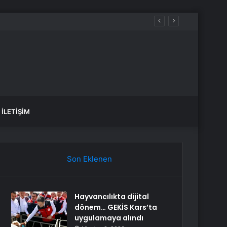
İLETIŞIM
Son Eklenen
Hayvancılıkta dijital
dönem… GEKİS Kars’ta
uygulamaya alındı