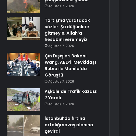
Ağustos 7, 2026
Tartışma yaratacak
sözler: Şu düğünlere
gitmeyin, Allah’a
hesabını veremeyiz
Ağustos 7, 2026
Çin Dışişleri Bakanı
Wang, ABD’li Mevkidaşı
Rubio ile Manila’da
Görüştü
Ağustos 7, 2026
Aşkale’de Trafik Kazası:
7 Yaralı
Ağustos 7, 2026
İstanbul’da fırtına
ortalığı savaş alanına
çevirdi