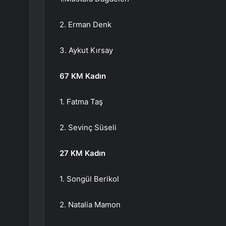
2. Erman Denk
3. Aykut Kırsay
67 KM Kadın
1. Fatma Taş
2. Sevinç Süseli
27 KM Kadın
1. Songül Berikol
2. Natalia Mamon