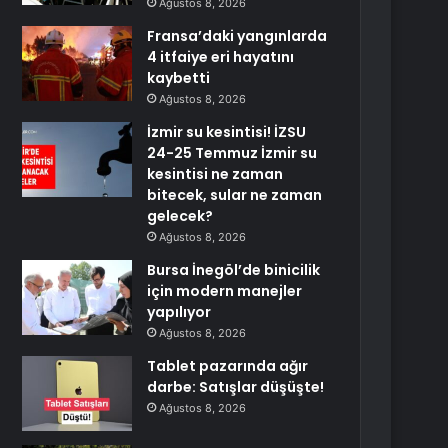
Ağustos 8, 2026
Fransa’daki yangınlarda
4 itfaiye eri hayatını
kaybetti
Ağustos 8, 2026
İzmir su kesintisi! İZSU
24-25 Temmuz İzmir su
kesintisi ne zaman
bitecek, sular ne zaman
gelecek?
Ağustos 8, 2026
Bursa İnegöl’de binicilik
için modern manejler
yapılıyor
Ağustos 8, 2026
Tablet pazarında ağır
darbe: Satışlar düşüşte!
Ağustos 8, 2026