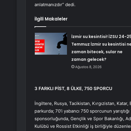
anlatmanızdır” dedi.
İlgili Makaleler
İzmir su kesintisi! İZSU 24-2
Temmuz İzmir su kesintisi n
zaman bitecek, sular ne
zaman gelecek?
Ağustos 8, 2026
3 FARKLI PİST, 8 ÜLKE, 750 SPORCU
İngiltere, Rusya, Tacikistan, Kırgızistan, Katar
parkurda; 70’i yabancı 750 sporcunun yarıştığı
sponsorluğunda, Gençlik ve Spor Bakanlığı, Ad
Kulübü ve Rossist Etkinliği iş birliğiyle düzenle