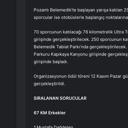
Pozantı Belemedik’te başlayan yarışa katılan 2
sporcular ise otobüslerle başlangıç ​​noktaların
70 sporcunun katılacağı 76 kilometrelik Ultra 
girişinde gerçekleştirilecek. 250 sporcunun kat
Belemedik Tabiat Parkı’nda gerçekleştirilecek.
Parkuru Kapıkaya Kanyonu girişinde gerçekleşt
girişinde başladı.
Organizasyonun ödül töreni 12 Kasım Pazar gü
gerçekleştirildi.
SIRALANAN SORUCULAR
67 KM Erkekler
1.Mustafa Dağdelen