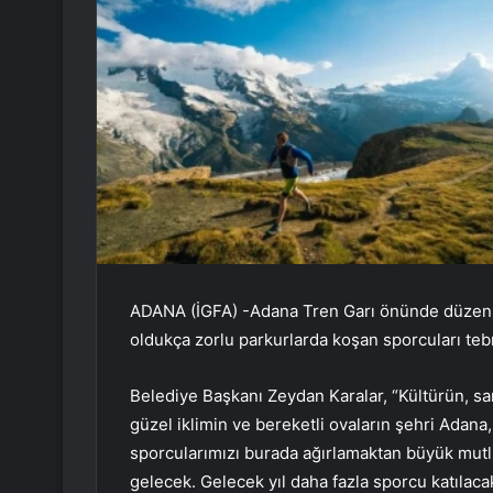
ADANA (İGFA) -Adana Tren Garı önünde düzenl
oldukça zorlu parkurlarda koşan sporcuları tebri
Belediye Başkanı Zeydan Karalar, “Kültürün, san
güzel iklimin ve bereketli ovaların şehri Adana,
sporcularımızı burada ağırlamaktan büyük mu
gelecek. Gelecek yıl daha fazla sporcu katılac