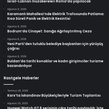
İsrail-Lübnan müzakereleri Roma’da yapılacak
Ağustos 9, 2026
Karamanlı Mahallesi’nde Elektrik Trafosunda Patlama:
Kısa Süreli Panik ve Elektrik Kesintisi
Ağustos 9, 2026
Bodrum’da Cinayet: Sanığa Ağırlaştırılmış Ceza
Ağustos 8, 2026
Yeni Parti’den tutuklu belediye başkanları için yürüyüş
çağrısı
Ağustos 8, 2026
Buldan’da tarihi konaklar ve kadın girişimciler turizme
kazandırılıyor
Rastgele Haberler
Temmuz 28, 2026
Kars’ta İskandinav Büyükelçileriyle Turizm Toplantısı
Ağustos 23, 2025
Huawei Watch GT 6 serisinin çıkış tarihi paylaşıldı: İşte