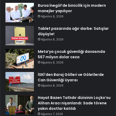
Bursa İnegöl’de binicilik için modern
manejler yapılıyor
Ağustos 8, 2026
Tablet pazarında ağır darbe: Satışlar
düşüşte!
Ağustos 8, 2026
Meta’ya çocuk güvenliği davasında
567 milyon dolar ceza
Ağustos 8, 2026
İSKİ’den Baraj Gölleri ve Göletlerde
Can Güvenliği Uyarısı
Ağustos 8, 2026
Hayat Bazen Tatlıdır dizisinin Loçko’su
Alihan Aracı nişanlandı: Sade törene
yakın dostlar katıldı
Ağustos 7, 2026