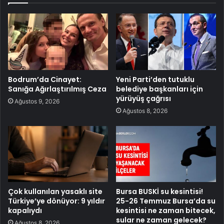
Bodrum’da Cinayet:
Yeni Parti’den tutuklu
Sanığa Ağırlaştırılmış Ceza
belediye başkanları için
yürüyüş çağrısı
Ağustos 9, 2026
Ağustos 8, 2026
Çok kullanılan yasaklı site
Bursa BUSKİ su kesintisi!
Türkiye’ye dönüyor: 9 yıldır
25-26 Temmuz Bursa’da su
kapalıydı
kesintisi ne zaman bitecek,
sular ne zaman gelecek?
Ağustos 8, 2026