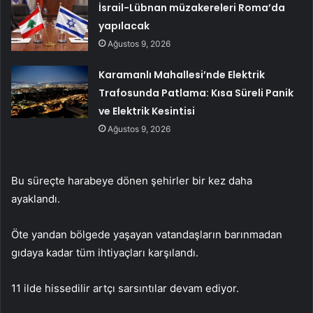
İsrail-Lübnan müzakereleri Roma’da
yapılacak
Ağustos 9, 2026
Karamanlı Mahallesi’nde Elektrik
Trafosunda Patlama: Kısa Süreli Panik
ve Elektrik Kesintisi
Ağustos 9, 2026
Bu süreçte harabeye dönen şehirler bir kez daha
ayaklandı.
Öte yandan bölgede yaşayan vatandaşların barınmadan
gıdaya kadar tüm ihtiyaçları karşılandı.
11 ilde hissedilir artçı sarsıntılar devam ediyor.