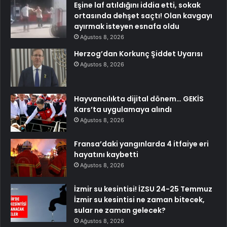
Eşine laf atıldığını iddia etti, sokak
ortasında dehşet saçtı! Olan kavgayı
ayırmak isteyen esnafa oldu
Ağustos 8, 2026
Herzog’dan Korkunç Şiddet Uyarısı
Ağustos 8, 2026
Hayvancılıkta dijital dönem… GEKİS
Kars’ta uygulamaya alındı
Ağustos 8, 2026
Fransa’daki yangınlarda 4 itfaiye eri
hayatını kaybetti
Ağustos 8, 2026
İzmir su kesintisi! İZSU 24-25 Temmuz
İzmir su kesintisi ne zaman bitecek,
sular ne zaman gelecek?
Ağustos 8, 2026