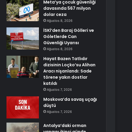
Meta’ya çocuk güvenliği
davasında 567 milyon
dolar ceza
Ağustos 8, 2026
İSKİ’den Baraj Gölleri ve
Göletlerde Can
Güvenliği Uyarısı
Ağustos 8, 2026
Hayat Bazen Tatlıdır
dizisinin Loçko’su Alihan
Aracı nişanlandı: Sade
törene yakın dostlar
katıldı
Ağustos 7, 2026
Moskova’da savaş uçağı
düştü
Ağustos 7, 2026
Antalya’daki orman
yangını ikinci günde