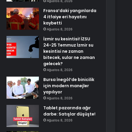
Ağustos 8, 2026
Fransa’daki yangınlarda
4 itfaiye eri hayatını
kaybetti
Ağustos 8, 2026
İzmir su kesintisi! İZSU
24-25 Temmuz İzmir su
kesintisi ne zaman
bitecek, sular ne zaman
gelecek?
Ağustos 8, 2026
Bursa İnegöl’de binicilik
için modern manejler
yapılıyor
Ağustos 8, 2026
Tablet pazarında ağır
darbe: Satışlar düşüşte!
Ağustos 8, 2026