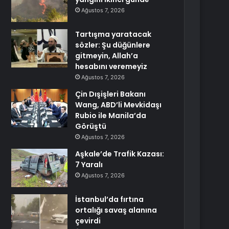
Ağustos 7, 2026
Tartışma yaratacak
sözler: Şu düğünlere
gitmeyin, Allah’a
hesabını veremeyiz
Ağustos 7, 2026
Çin Dışişleri Bakanı
Wang, ABD’li Mevkidaşı
Rubio ile Manila’da
Görüştü
Ağustos 7, 2026
Aşkale’de Trafik Kazası:
7 Yaralı
Ağustos 7, 2026
İstanbul’da fırtına
ortalığı savaş alanına
çevirdi