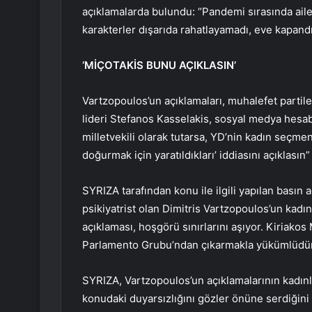
açıklamalarda bulundu:
“Pandemi sırasında aile
karakterler dışarıda rahatlayamadı, eve kapandı 
‘MİÇOTAKİS BUNU AÇIKLASIN’
Vartzopoulos’un açıklamaları, muhalefet parti
lideri Stefanos Kasselakis, sosyal medya hesa
milletvekili olarak tutarsa, YD’nin kadın seçmenl
doğurmak için yaratıldıkları’ iddiasını açıklasın
SYRIZA tarafından konu ile ilgili yapılan basın
psikiyatrist olan Dimitris Vartzopoulos’un kadın
açıklaması, hoşgörü sınırlarını aşıyor. Kiriak
Parlamento Grubu’ndan çıkarmakla yükümlüdür” 
SYRIZA, Vartzopoulos’un açıklamalarının kadınl
konudaki duyarsızlığını gözler önüne serdiğini 