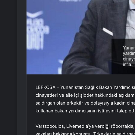
LEFKOŞA – Yunanistan Sağlık Bakan Yardımcısı v
cinayetleri ve aile içi şiddet hakkındaki açıklama
saldırgan olan erkektir ve dolayısıyla kadın cina
kullanan bakan yardımcısının istifasını talep etti
Vartzopoulos, Livemedia’ya verdiği röportajda, a
vakaları hakkında konuştu. ‘Erkeklerin saldır