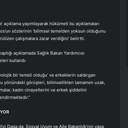
ir açıklama yayımlayarak hükümeti bu açıklamaları
os’un sözlerinin ‘bilimsel temelden yoksun olduğunu
ütülen çalışmalara zarar verdiğini’ belirtti.
aptığı açıklamada Sağlık Bakan Yardımcısı
leri kullandı:
olojik bir temeli olduğu’ ve erkeklerin saldırgan
uğu yönündeki görüşleri, bilimsellikten tamamen uzak,
malar, kadın cinayetlerini ve erkek şiddetini
lendirmektedir.”
IYOR
Vivi Daga da, Sosyal Uyum ve Aile Bakanlığı’nın yasa