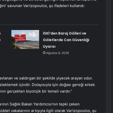
ni’ savunan Vartzopoulos, şu ifadeleri kullandı:
5
İSKİ’den Baraj Gölleri ve
e
Göletlerde Can Güvenliği
Uyarısı
Ağustos 8, 2026
vlanan ve saldırgan bir şekilde yiyecek arayan odur.
esteklemek içindir. Dolayısıyla işin doğası gereği erkek
ın gerçekten biyolojik bir temeli vardır.”
rının Sağlık Bakan Yardımcısı’nın tepki çeken
şiddet vakalarının artışıyla ilgili olarak Vartzopoulos, şu