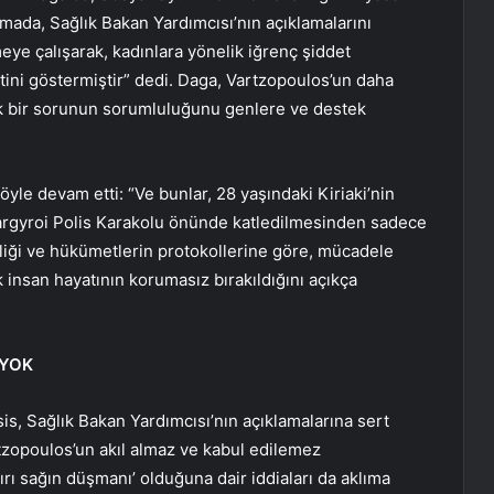
mada, Sağlık Bakan Yardımcısı’nın açıklamalarını
rmeye çalışarak, kadınlara yönelik iğrenç şiddet
tini göstermiştir” dedi. Daga, Vartzopoulos’un daha
ık bir sorunun sorumluluğunu genlere ve destek
öyle devam etti: “Ve bunlar, 28 yaşındaki Kiriaki’nin
 Anargyroi Polis Karakolu önünde katledilmesinden sadece
rliği ve hükümetlerin protokollerine göre, mücadele
insan hayatının korumasız bırakıldığını açıkça
 YOK
is, Sağlık Bakan Yardımcısı’nın açıklamalarına sert
tzopoulos’un akıl almaz ve kabul edilemez
ırı sağın düşmanı’ olduğuna dair iddiaları da aklıma