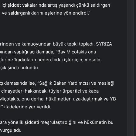
 içi şiddet vakalarında artış yaşandı çünkü saldırgan
ve saldırganlıklarını eşlerine yönlendirdi.”
lerinden ve kamuoyundan büyük tepki topladı. SYRIZA
bından yaptığı açıklamada, “Bay Miçotakis onu
erine ‘kadınların neden farklı işler için, mesela
” çıkışında bulundu.
 açıklamasında ise, “Sağlık Bakan Yardımcısı ve mesleği
 cinayetleri hakkındaki tüyler ürpertici ve kaba
os Miçotakis, onu derhal hükümetten uzaklaştırmak ve YD
ifadelerine yer verildi.
ara yönelik şiddeti meşrulaştırdığını ve hükümetin bu
vurguladı.