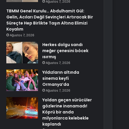
Ağustos 7, 2026
TBMM Genel Kurulu… Abdulhamit Gül:
Gelin, Acıları Değil Sevinçleri Artıracak Bir
Süreçte Hep Birlikte Taşın Altına Elimizi
Koyalım
Ağustos 7, 2026
Herkes dolgu sandı
meğer çenesini böcek
ısırmış
Ağustos 7, 2026
Yıldızların altında
sinema keyfi
Ormanya’da
Ağustos 7, 2026
Yoldan geçen sürücüler
gözlerine inanamadı!
Köprü bir anda
milyonlarca kelebekle
kaplandı