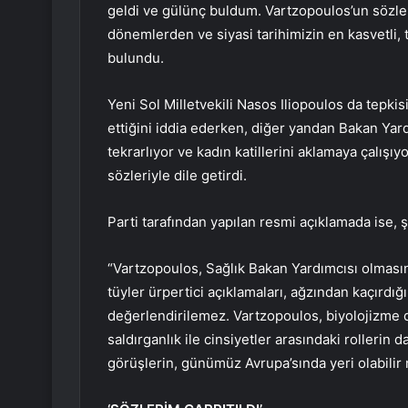
geldi ve gülünç buldum. Vartzopoulos’un sözler
dönemlerden ve siyasi tarihimizin en kasvetli, 
bulundu.
Yeni Sol Milletvekili Nasos Iliopoulos da tepkis
ettiğini iddia ederken, diğer yandan Bakan Yard
tekrarlıyor ve kadın katillerini aklamaya çalışı
sözleriyle dile getirdi.
Parti tarafından yapılan resmi açıklamada ise, ş
“Vartzopoulos, Sağlık Bakan Yardımcısı olmasının
tüyler ürpertici açıklamaları, ağzından kaçırdığ
değerlendirilemez. Vartzopoulos, biyolojizme 
saldırganlık ile cinsiyetler arasındaki rollerin 
görüşlerin, günümüz Avrupa’sında yeri olabilir 