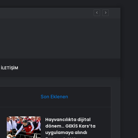
İLETIŞIM
Son Eklenen
Hayvancılıkta dijital
dönem… GEKİS Kars’ta
uygulamaya alındı