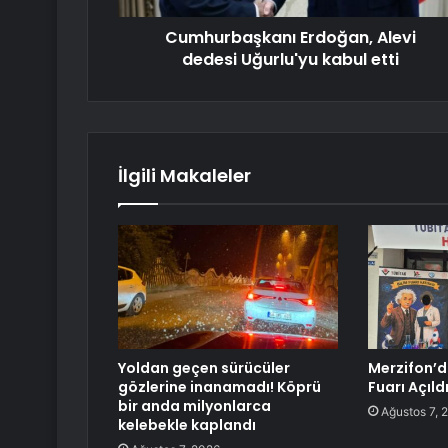
Cumhurbaşkanı Erdoğan, Alevi
dedesi Uğurlu'yu kabul etti
İlgili Makaleler
Yoldan geçen sürücüler
Merzifon’d
gözlerine inanamadı! Köprü
Fuarı Açıld
bir anda milyonlarca
Ağustos 7, 
kelebekle kaplandı