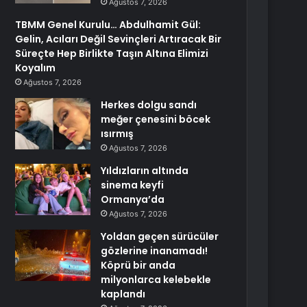
Ağustos 7, 2026
TBMM Genel Kurulu… Abdulhamit Gül:
Gelin, Acıları Değil Sevinçleri Artıracak Bir
Süreçte Hep Birlikte Taşın Altına Elimizi
Koyalım
Ağustos 7, 2026
Herkes dolgu sandı
meğer çenesini böcek
ısırmış
Ağustos 7, 2026
Yıldızların altında
sinema keyfi
Ormanya’da
Ağustos 7, 2026
Yoldan geçen sürücüler
gözlerine inanamadı!
Köprü bir anda
milyonlarca kelebekle
kaplandı