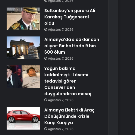
Ağustos 7, 2026
Sultanköy’ün gururu Ali
Karakaş Tuğgeneral
oldu
Ağustos 7, 2026
Almanya’da sıcaklar can
alıyor: Bir haftada 9 bin
600 ölüm
Ağustos 7, 2026
Yoğun bakıma
kaldırılmıştı: Lösemi
tedavisi gören
Cansever’den
duygulandıran mesaj
Ağustos 7, 2026
Almanya Elektrikli Araç
Dönüşümünde Krizle
Karşı Karşıya
Ağustos 7, 2026