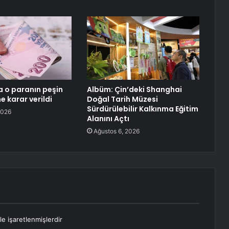
a o paranın peşin
Albüm: Çin’deki Shanghai
 karar verildi
Doğal Tarih Müzesi
Sürdürülebilir Kalkınma Eğitim
2026
Alanını Açtı
Ağustos 6, 2026
le işaretlenmişlerdir