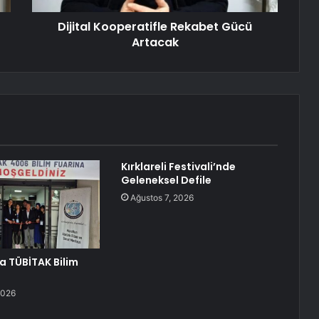
Dijital Kooperatifle Rekabet Gücü
Artacak
Kırklareli Festivali’nde
Geleneksel Defile
Ağustos 7, 2026
a TÜBİTAK Bilim
ı
2026