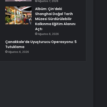
Ağustos 7, 2026
Albüm: Çin’deki
Shanghai Doğal Tarih
Müzesi Sürdürülebilir
Kalkınma Eğitim Alanını
Açtı
Ağustos 6, 2026
Çanakkale’de Uyuşturucu Operasyonu: 5
Tutuklama
Ağustos 6, 2026