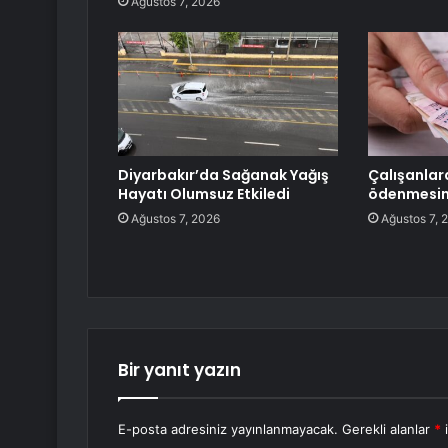
Ağustos 7, 2026
Diyarbakır’da Sağanak Yağış
Çalışanlar
Hayatı Olumsuz Etkiledi
ödenmesine
Ağustos 7, 2026
Ağustos 7, 
Bir yanıt yazın
E-posta adresiniz yayınlanmayacak.
Gerekli alanlar
*
i