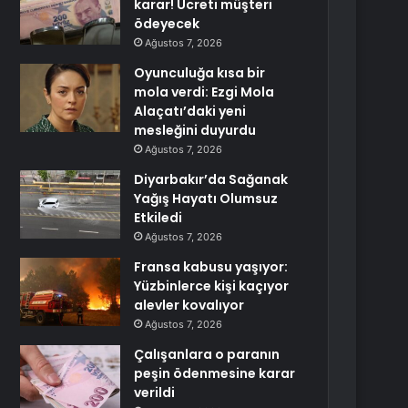
karar! Ücreti müşteri
ödeyecek
Ağustos 7, 2026
Oyunculuğa kısa bir
mola verdi: Ezgi Mola
Alaçatı’daki yeni
mesleğini duyurdu
Ağustos 7, 2026
Diyarbakır’da Sağanak
Yağış Hayatı Olumsuz
Etkiledi
Ağustos 7, 2026
Fransa kabusu yaşıyor:
Yüzbinlerce kişi kaçıyor
alevler kovalıyor
Ağustos 7, 2026
Çalışanlara o paranın
peşin ödenmesine karar
verildi