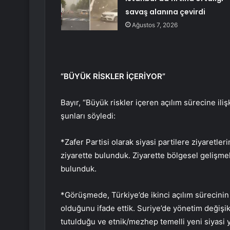
savaş alanına çevirdi
Ağustos 7, 2026
“BÜYÜK RİSKLER İÇERİYOR”
Bayır, “Büyük riskler içeren açılım sürecine il
şunları söyledi:
*Zafer Partisi olarak siyasi partilere ziyaretl
ziyarette bulunduk. Ziyarette bölgesel gelişmele
bulunduk.
*Görüşmede, Türkiye’de ikinci açılım sürecinin 
olduğunu ifade ettik. Suriye’de yönetim değişik
tutulduğu ve etnik/mezhep temelli yeni siyasi y