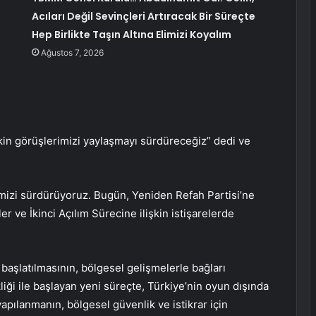
Acıları Değil Sevinçleri Artıracak Bir Süreçte
Hep Birlikte Taşın Altına Elimizi Koyalım
Ağustos 7, 2026
işkin görüşlerimizi yaylaşmayı sürdüreceğiz” dedi ve
erimizi sürdürüyoruz. Bugün, Yeniden Refah Partisi’ne
r ve İkinci Açılım Sürecine ilişkin istişarelerde
başlatılmasının, bölgesel gelişmelerle bağları
liği ile başlayan yeni süreçte, Türkiye’nin oyun dışında
apılanmanın, bölgesel güvenlik ve istikrar için