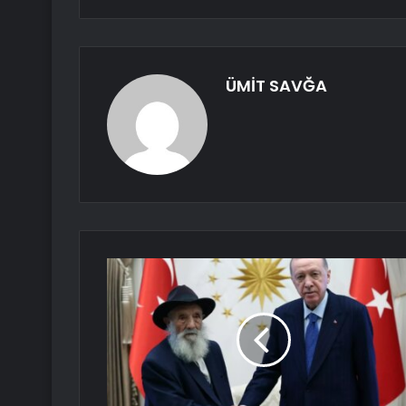
ÜMİT SAVĞA