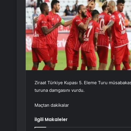
Ziraat Türkiye Kupası 5. Eleme Turu müsabakas
turuna damgasını vurdu.
Maçtan dakikalar
İlgili Makaleler