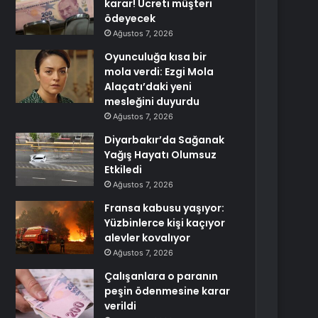
karar! Ücreti müşteri
ödeyecek
Ağustos 7, 2026
Oyunculuğa kısa bir
mola verdi: Ezgi Mola
Alaçatı’daki yeni
mesleğini duyurdu
Ağustos 7, 2026
Diyarbakır’da Sağanak
Yağış Hayatı Olumsuz
Etkiledi
Ağustos 7, 2026
Fransa kabusu yaşıyor:
Yüzbinlerce kişi kaçıyor
alevler kovalıyor
Ağustos 7, 2026
Çalışanlara o paranın
peşin ödenmesine karar
verildi