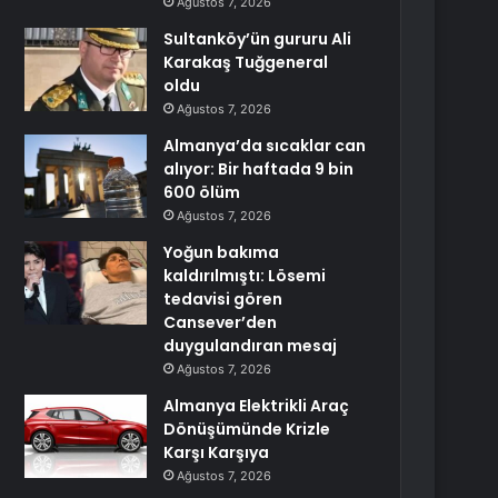
Ağustos 7, 2026
Sultanköy’ün gururu Ali
Karakaş Tuğgeneral
oldu
Ağustos 7, 2026
Almanya’da sıcaklar can
alıyor: Bir haftada 9 bin
600 ölüm
Ağustos 7, 2026
Yoğun bakıma
kaldırılmıştı: Lösemi
tedavisi gören
Cansever’den
duygulandıran mesaj
Ağustos 7, 2026
Almanya Elektrikli Araç
Dönüşümünde Krizle
Karşı Karşıya
Ağustos 7, 2026