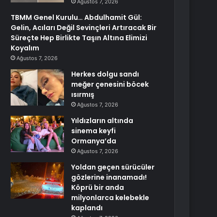
Ağustos 7, 2026
TBMM Genel Kurulu… Abdulhamit Gül:
Gelin, Acıları Değil Sevinçleri Artıracak Bir
Süreçte Hep Birlikte Taşın Altına Elimizi
Koyalım
Ağustos 7, 2026
Herkes dolgu sandı
meğer çenesini böcek
ısırmış
Ağustos 7, 2026
Yıldızların altında
sinema keyfi
Ormanya’da
Ağustos 7, 2026
Yoldan geçen sürücüler
gözlerine inanamadı!
Köprü bir anda
milyonlarca kelebekle
kaplandı