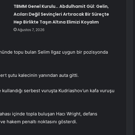
TBMM Genel Kurulu… Abdulhamit Gül: Gelin,
Acıları Değil Sevinçleri Artıracak Bir Süreçte
Hep Birlikte Taşın Altına Elimizi Koyalım
Ağustos 7, 2026
önünde topu bulan Selim Ilgaz uygun bir pozisyonda
rt şutu kalecinin yanından auta gitti.
 kullandığı serbest vuruşta Kudriashov’un kafa vuruşu
ahası içinde topla buluşan Hacı Wright, defans
e hakem penaltı noktasını gösterdi.