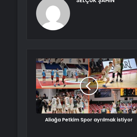
SELÇUK ŞAHİN
Aliağa Petkim Spor ayrılmak istiyor