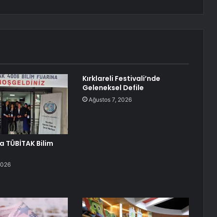
Kırklareli Festivali’nde
Geleneksel Defile
Ağustos 7, 2026
a TÜBİTAK Bilim
ı
2026