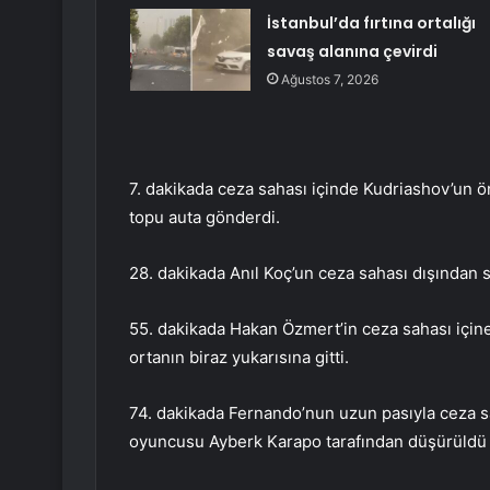
İstanbul’da fırtına ortalığı
savaş alanına çevirdi
Ağustos 7, 2026
7. dakikada ceza sahası içinde Kudriashov’un 
topu auta gönderdi.
28. dakikada Anıl Koç’un ceza sahası dışından se
55. dakikada Hakan Özmert’in ceza sahası içine
ortanın biraz yukarısına gitti.
74. dakikada Fernando’nun uzun pasıyla ceza s
oyuncusu Ayberk Karapo tarafından düşürüldü v