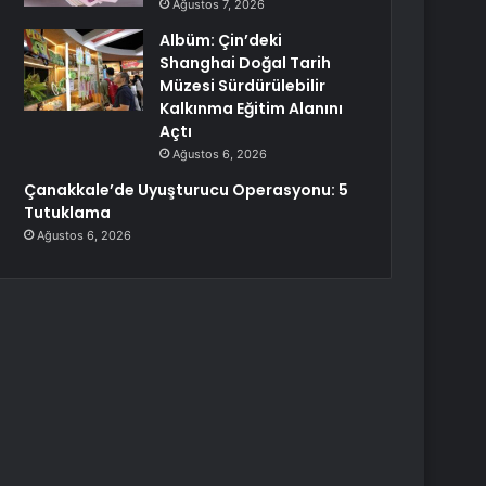
Ağustos 7, 2026
Albüm: Çin’deki
Shanghai Doğal Tarih
Müzesi Sürdürülebilir
Kalkınma Eğitim Alanını
Açtı
Ağustos 6, 2026
Çanakkale’de Uyuşturucu Operasyonu: 5
Tutuklama
Ağustos 6, 2026