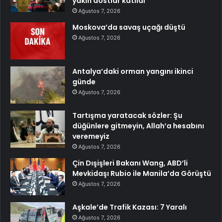
yakın dostlar katıldı
Ağustos 7, 2026
Moskova’da savaş uçağı düştü
Ağustos 7, 2026
Antalya’daki orman yangını ikinci
günde
Ağustos 7, 2026
Tartışma yaratacak sözler: Şu
düğünlere gitmeyin, Allah’a hesabını
veremeyiz
Ağustos 7, 2026
Çin Dışişleri Bakanı Wang, ABD’li
Mevkidaşı Rubio ile Manila’da Görüştü
Ağustos 7, 2026
Aşkale’de Trafik Kazası: 7 Yaralı
Ağustos 7, 2026