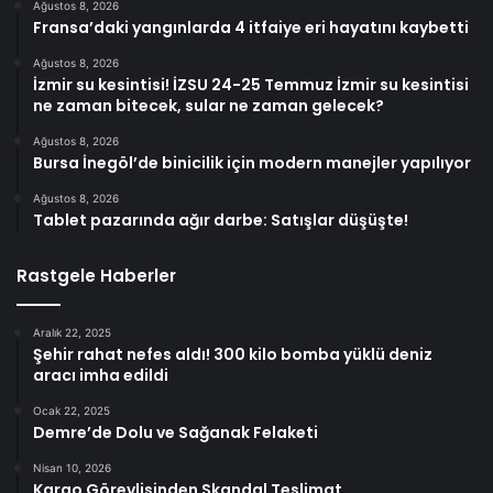
Ağustos 8, 2026
Fransa’daki yangınlarda 4 itfaiye eri hayatını kaybetti
Ağustos 8, 2026
İzmir su kesintisi! İZSU 24-25 Temmuz İzmir su kesintisi
ne zaman bitecek, sular ne zaman gelecek?
Ağustos 8, 2026
Bursa İnegöl’de binicilik için modern manejler yapılıyor
Ağustos 8, 2026
Tablet pazarında ağır darbe: Satışlar düşüşte!
Rastgele Haberler
Aralık 22, 2025
Şehir rahat nefes aldı! 300 kilo bomba yüklü deniz
aracı imha edildi
Ocak 22, 2025
Demre’de Dolu ve Sağanak Felaketi
Nisan 10, 2026
Kargo Görevlisinden Skandal Teslimat