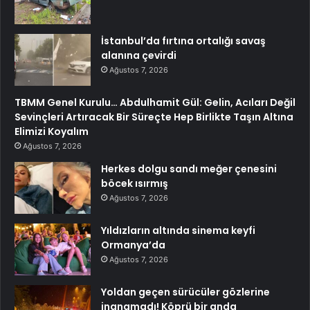
İstanbul’da fırtına ortalığı savaş
alanına çevirdi
Ağustos 7, 2026
TBMM Genel Kurulu… Abdulhamit Gül: Gelin, Acıları Değil
Sevinçleri Artıracak Bir Süreçte Hep Birlikte Taşın Altına
Elimizi Koyalım
Ağustos 7, 2026
Herkes dolgu sandı meğer çenesini
böcek ısırmış
Ağustos 7, 2026
Yıldızların altında sinema keyfi
Ormanya’da
Ağustos 7, 2026
Yoldan geçen sürücüler gözlerine
inanamadı! Köprü bir anda