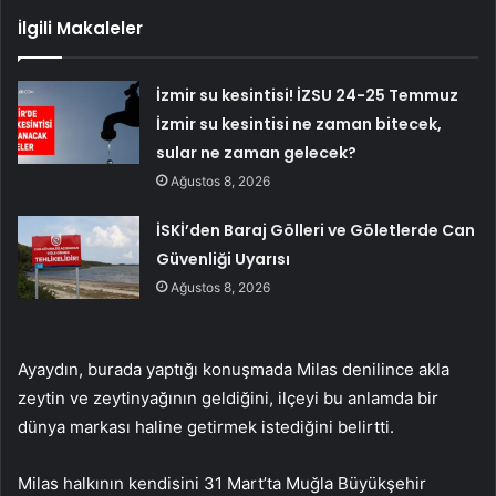
İlgili Makaleler
İzmir su kesintisi! İZSU 24-25 Temmuz
İzmir su kesintisi ne zaman bitecek,
sular ne zaman gelecek?
Ağustos 8, 2026
İSKİ’den Baraj Gölleri ve Göletlerde Can
Güvenliği Uyarısı
Ağustos 8, 2026
Ayaydın, burada yaptığı konuşmada Milas denilince akla
zeytin ve zeytinyağının geldiğini, ilçeyi bu anlamda bir
dünya markası haline getirmek istediğini belirtti.
Milas halkının kendisini 31 Mart’ta Muğla Büyükşehir