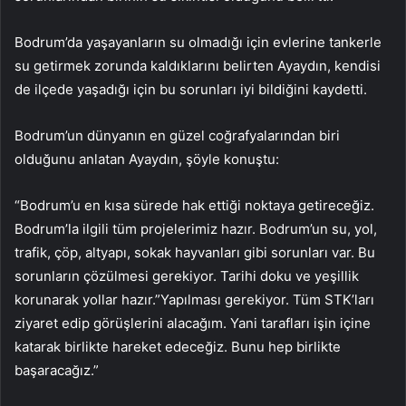
Bodrum’da yaşayanların su olmadığı için evlerine tankerle
su getirmek zorunda kaldıklarını belirten Ayaydın, kendisi
de ilçede yaşadığı için bu sorunları iyi bildiğini kaydetti.
Bodrum’un dünyanın en güzel coğrafyalarından biri
olduğunu anlatan Ayaydın, şöyle konuştu:
“Bodrum’u en kısa sürede hak ettiği noktaya getireceğiz.
Bodrum’la ilgili tüm projelerimiz hazır. Bodrum’un su, yol,
trafik, çöp, altyapı, sokak hayvanları gibi sorunları var. Bu
sorunların çözülmesi gerekiyor. Tarihi doku ve yeşillik
korunarak yollar hazır.”Yapılması gerekiyor. Tüm STK’ları
ziyaret edip görüşlerini alacağım. Yani tarafları işin içine
katarak birlikte hareket edeceğiz. Bunu hep birlikte
başaracağız.”