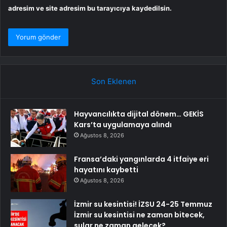
adresim ve site adresim bu tarayıcıya kaydedilsin.
Son Eklenen
Hayvancılıkta dijital dönem… GEKİS
Kars’ta uygulamaya alındı
Ağustos 8, 2026
Fransa’daki yangınlarda 4 itfaiye eri
hayatını kaybetti
Ağustos 8, 2026
İzmir su kesintisi! İZSU 24-25 Temmuz
İzmir su kesintisi ne zaman bitecek,
sular ne zaman gelecek?