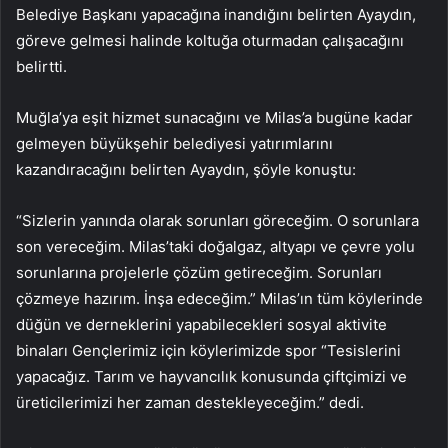
Belediye Başkanı yapacağına inandığını belirten Ayaydın,
göreve gelmesi halinde koltuğa oturmadan çalışacağını
belirtti.
Muğla’ya eşit hizmet sunacağını ve Milas’a bugüne kadar
gelmeyen büyükşehir belediyesi yatırımlarını
kazandıracağını belirten Ayaydın, şöyle konuştu:
“Sizlerin yanında olarak sorunları göreceğim. O sorunlara
son vereceğim. Milas’taki doğalgaz, altyapı ve çevre yolu
sorunlarına projelerle çözüm getireceğim. Sorunları
çözmeye hazırım. İnşa edeceğim.” Milas’ın tüm köylerinde
düğün ve derneklerini yapabilecekleri sosyal aktivite
binaları Gençlerimiz için köylerimizde spor “Tesislerini
yapacağız. Tarım ve hayvancılık konusunda çiftçimizi ve
üreticilerimizi her zaman destekleyeceğim.” dedi.