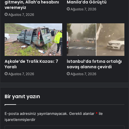
gitmeyin, Allah’a hesabını
Manila’da Görüştü
veremeyiz
Ağustos 7, 2026
Ağustos 7, 2026
Aşkale’de Trafik Kazası: 7
İstanbul’da fırtına ortalığı
Yaralı
savaş alanına çevirdi
Ağustos 7, 2026
Ağustos 7, 2026
Bir yanıt yazın
E-posta adresiniz yayınlanmayacak.
Gerekli alanlar
*
ile
işaretlenmişlerdir