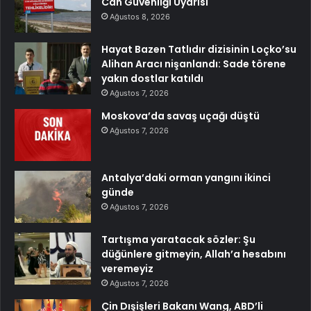
Can Güvenliği Uyarısı
Ağustos 8, 2026
Hayat Bazen Tatlıdır dizisinin Loçko’su
Alihan Aracı nişanlandı: Sade törene
yakın dostlar katıldı
Ağustos 7, 2026
Moskova’da savaş uçağı düştü
Ağustos 7, 2026
Antalya’daki orman yangını ikinci
günde
Ağustos 7, 2026
Tartışma yaratacak sözler: Şu
düğünlere gitmeyin, Allah’a hesabını
veremeyiz
Ağustos 7, 2026
Çin Dışişleri Bakanı Wang, ABD’li