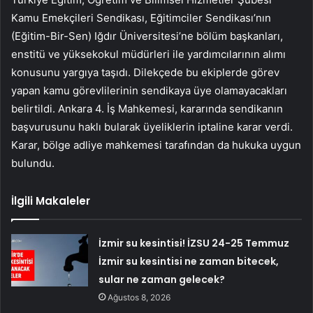
Kamu Emekçileri Sendikası, Eğitimciler Sendikası’nın
(Eğitim-Bir-Sen) Iğdır Üniversitesi’ne bölüm başkanları,
enstitü ve yüksekokul müdürleri ile yardımcılarının alımı
konusunu yargıya taşıdı. Dilekçede bu ekiplerde görev
yapan kamu görevlilerinin sendikaya üye olamayacakları
belirtildi. Ankara 4. İş Mahkemesi, kararında sendikanın
başvurusunu haklı bularak üyeliklerin iptaline karar verdi.
Karar, bölge adliye mahkemesi tarafından da hukuka uygun
bulundu.
İlgili Makaleler
İzmir su kesintisi! İZSU 24-25 Temmuz
İzmir su kesintisi ne zaman bitecek,
sular ne zaman gelecek?
Ağustos 8, 2026