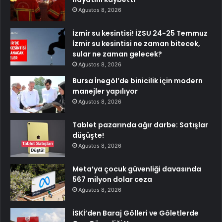
Ağustos 8, 2026
İzmir su kesintisi! İZSU 24-25 Temmuz
İzmir su kesintisi ne zaman bitecek,
sular ne zaman gelecek?
Ağustos 8, 2026
Bursa İnegöl’de binicilik için modern
manejler yapılıyor
Ağustos 8, 2026
Tablet pazarında ağır darbe: Satışlar
düşüşte!
Ağustos 8, 2026
Meta’ya çocuk güvenliği davasında
567 milyon dolar ceza
Ağustos 8, 2026
İSKİ’den Baraj Gölleri ve Göletlerde