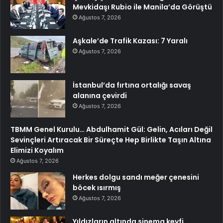
Mevkidaşı Rubio ile Manila’da Görüştü
Ağustos 7, 2026
Aşkale’de Trafik Kazası: 7 Yaralı
Ağustos 7, 2026
İstanbul’da fırtına ortalığı savaş
alanına çevirdi
Ağustos 7, 2026
TBMM Genel Kurulu… Abdulhamit Gül: Gelin, Acıları Değil
Sevinçleri Artıracak Bir Süreçte Hep Birlikte Taşın Altına
Elimizi Koyalım
Ağustos 7, 2026
Herkes dolgu sandı meğer çenesini
böcek ısırmış
Ağustos 7, 2026
Yıldızların altında sinema keyfi