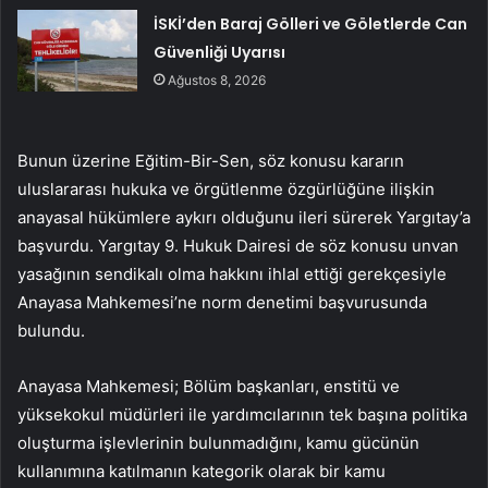
İSKİ’den Baraj Gölleri ve Göletlerde Can
Güvenliği Uyarısı
Ağustos 8, 2026
Bunun üzerine Eğitim-Bir-Sen, söz konusu kararın
uluslararası hukuka ve örgütlenme özgürlüğüne ilişkin
anayasal hükümlere aykırı olduğunu ileri sürerek Yargıtay’a
başvurdu. Yargıtay 9. Hukuk Dairesi de söz konusu unvan
yasağının sendikalı olma hakkını ihlal ettiği gerekçesiyle
Anayasa Mahkemesi’ne norm denetimi başvurusunda
bulundu.
Anayasa Mahkemesi; Bölüm başkanları, enstitü ve
yüksekokul müdürleri ile yardımcılarının tek başına politika
oluşturma işlevlerinin bulunmadığını, kamu gücünün
kullanımına katılmanın kategorik olarak bir kamu