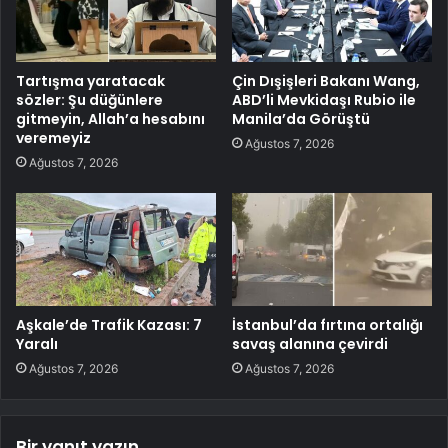
Tartışma yaratacak
Çin Dışişleri Bakanı Wang,
sözler: Şu düğünlere
ABD’li Mevkidaşı Rubio ile
gitmeyin, Allah’a hesabını
Manila’da Görüştü
veremeyiz
Ağustos 7, 2026
Ağustos 7, 2026
Aşkale’de Trafik Kazası: 7
İstanbul’da fırtına ortalığı
Yaralı
savaş alanına çevirdi
Ağustos 7, 2026
Ağustos 7, 2026
Bir yanıt yazın