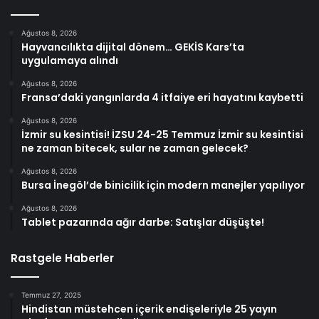
Ağustos 8, 2026
Hayvancılıkta dijital dönem… GEKİS Kars’ta
uygulamaya alındı
Ağustos 8, 2026
Fransa’daki yangınlarda 4 itfaiye eri hayatını kaybetti
Ağustos 8, 2026
İzmir su kesintisi! İZSU 24-25 Temmuz İzmir su kesintisi
ne zaman bitecek, sular ne zaman gelecek?
Ağustos 8, 2026
Bursa İnegöl’de binicilik için modern manejler yapılıyor
Ağustos 8, 2026
Tablet pazarında ağır darbe: Satışlar düşüşte!
Rastgele Haberler
Temmuz 27, 2025
Hindistan müstehcen içerik endişeleriyle 25 yayın