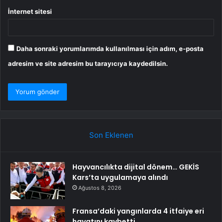
İnternet sitesi
Daha sonraki yorumlarımda kullanılması için adım, e-posta
adresim ve site adresim bu tarayıcıya kaydedilsin.
Son Eklenen
Hayvancılıkta dijital dönem… GEKİS
Kars’ta uygulamaya alındı
Ağustos 8, 2026
Fransa’daki yangınlarda 4 itfaiye eri
hayatını kaybetti