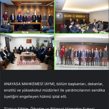
ANAYASA MAHKEMESİ (AYM), bölüm başkanları, dekanlar,
enstitü ve yüksekokul müdürleri ile yardımcılarının sendika
üyeliğini engelleyen hükmü iptal etti.
Türkiye Eğitim, Öğretim ve Bilimsel Hizmetler Şubesi