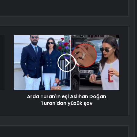
Arda Turan'ın eşi Aslıhan Doğan
Turan'dan yüzük şov