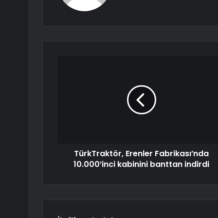
TürkTraktör, Erenler Fabrikası’nda
10.000’inci kabinini banttan indirdi