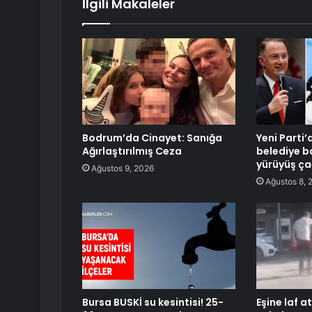
İlgili Makaleler
Bodrum’da Cinayet: Sanığa
Yeni Parti’
Ağırlaştırılmış Ceza
belediye ba
yürüyüş ça
Ağustos 9, 2026
Ağustos 8, 
Bursa BUSKİ su kesintisi! 25-
Eşine laf at