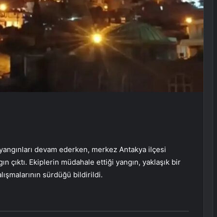
 yangınları devam ederken, merkez Antakya ilçesi
n çıktı. Ekiplerin müdahale ettiği yangın, yaklaşık bir
lışmalarının sürdüğü bildirildi.