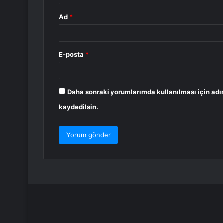
Ad
*
E-posta
*
Daha sonraki yorumlarımda kullanılması için adı
kaydedilsin.