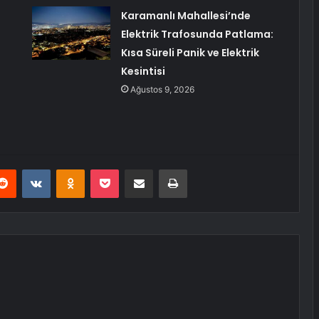
Karamanlı Mahallesi’nde
Elektrik Trafosunda Patlama:
Kısa Süreli Panik ve Elektrik
Kesintisi
Ağustos 9, 2026
erest
Reddit
VKontakte
Odnoklassniki
Pocket
E-Posta ile paylaş
Yazdır