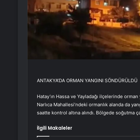
ANTAKYA’DA ORMAN YANGINI SÖNDÜRÜLDÜ
Hatay’ın Hassa ve Yayladağı ilçelerinde orman
Narlıca Mahallesi’ndeki ormanlık alanda da yangı
saatte kontrol altına alındı. Bölgede soğutma ça
İlgili Makaleler