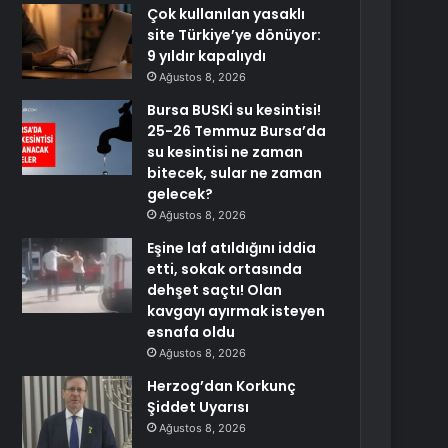
Çok kullanılan yasaklı
site Türkiye’ye dönüyor:
9 yıldır kapalıydı
Ağustos 8, 2026
Bursa BUSKİ su kesintisi!
25-26 Temmuz Bursa’da
su kesintisi ne zaman
bitecek, sular ne zaman
gelecek?
Ağustos 8, 2026
Eşine laf atıldığını iddia
etti, sokak ortasında
dehşet saçtı! Olan
kavgayı ayırmak isteyen
esnafa oldu
Ağustos 8, 2026
Herzog’dan Korkunç
Şiddet Uyarısı
Ağustos 8, 2026