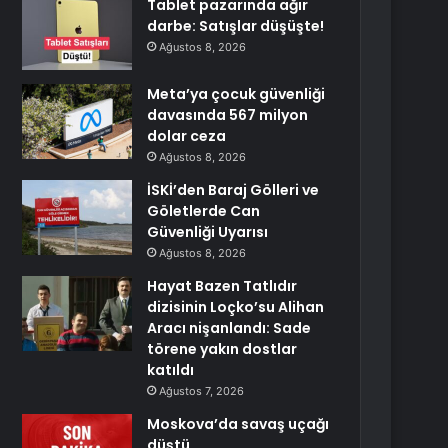
Tablet pazarında ağır
darbe: Satışlar düşüşte!
Ağustos 8, 2026
Meta’ya çocuk güvenliği
davasında 567 milyon
dolar ceza
Ağustos 8, 2026
İSKİ’den Baraj Gölleri ve
Göletlerde Can
Güvenliği Uyarısı
Ağustos 8, 2026
Hayat Bazen Tatlıdır
dizisinin Loçko’su Alihan
Aracı nişanlandı: Sade
törene yakın dostlar
katıldı
Ağustos 7, 2026
Moskova’da savaş uçağı
düştü