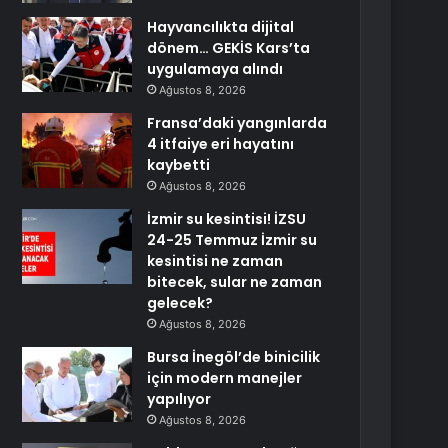
Hayvancılıkta dijital
dönem… GEKİS Kars’ta
uygulamaya alındı
Ağustos 8, 2026
Fransa’daki yangınlarda
4 itfaiye eri hayatını
kaybetti
Ağustos 8, 2026
İzmir su kesintisi! İZSU
24-25 Temmuz İzmir su
kesintisi ne zaman
bitecek, sular ne zaman
gelecek?
Ağustos 8, 2026
Bursa İnegöl’de binicilik
için modern manejler
yapılıyor
Ağustos 8, 2026