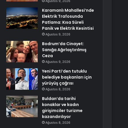
Ağustos 9, 2026
Karamanlı Mahallesi’nde
Elektrik Trafosunda
Patlama: Kısa Süreli
Panik ve Elektrik Kesintisi
Ağustos 9, 2026
Bodrum’da Cinayet:
Sanığa Ağırlaştırılmış
Ceza
Ağustos 9, 2026
Yeni Parti’den tutuklu
belediye başkanları için
yürüyüş çağrısı
Ağustos 8, 2026
Buldan’da tarihi
konaklar ve kadın
girişimciler turizme
kazandırılıyor
Ağustos 8, 2026