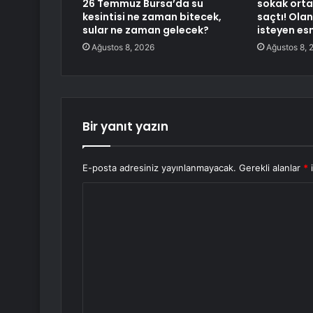
26 Temmuz Bursa’da su
sokak orta
kesintisi ne zaman bitecek,
saçtı! Ola
sular ne zaman gelecek?
isteyen es
Ağustos 8, 2026
Ağustos 8, 
Bir yanıt yazın
E-posta adresiniz yayınlanmayacak.
Gerekli alanlar
*
i
Y
o
r
u
m
*