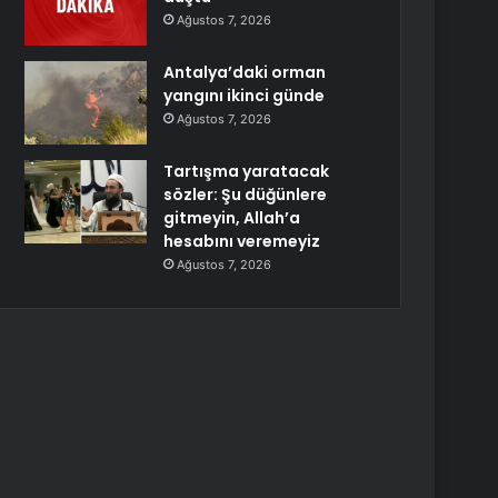
Ağustos 7, 2026
Antalya’daki orman
yangını ikinci günde
Ağustos 7, 2026
Tartışma yaratacak
sözler: Şu düğünlere
gitmeyin, Allah’a
hesabını veremeyiz
Ağustos 7, 2026