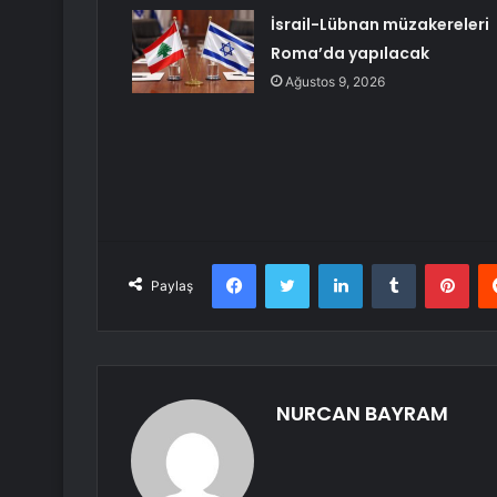
İsrail-Lübnan müzakereleri
Roma’da yapılacak
Ağustos 9, 2026
Facebook
Twitter
LinkedIn
Tumblr
Pint
Paylaş
NURCAN BAYRAM