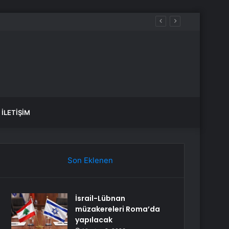
Kesintisi
İLETIŞIM
Son Eklenen
İsrail-Lübnan
müzakereleri Roma’da
yapılacak