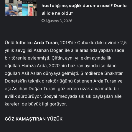
hastalığı ne, sağlık durumu nasıl? Danla
Bilic’e ne oldu?
Ağustos 3, 2026
Ünlü futbolcu
Arda Turan
, 2018’de Çubuklu’daki evinde 2,5
yıllık sevgilisi Aslıhan Doğan ile aile arasında yapılan sade
bir törenle evlenmişti. Çiftin, aynı yıl ekim ayında ilk
oğulları Hamza Arda, 2020’nin haziran ayında ise ikinci
oğulları Asil Aslan dünyaya gelmişti. Şimdilerde Shakhtar
Donetsk’in teknik direktörlüğünü üstlenen Arda Turan ve
eşi Aslıhan Doğan Turan, gözlerden uzak ama mutlu bir
evlilik sürdürüyor. Sosyal medyada sık sık paylaşılan aile
kareleri de büyük ilgi görüyor.
GÖZ KAMAŞTIRAN YÜZÜK