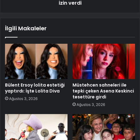
izin verdi
İlgili Makaleler
Bülent Ersoy lolita estetiği
Müstehcen sahneleri ile
yaptırdı: İşte Lolita Diva
tepki çeken Asena Keskinci
tesettüre girdi
Ağustos 3, 2026
Ağustos 3, 2026