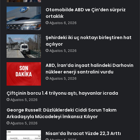
Otomobilde ABD ve Çin’den sürpriz
ortaklık
Ağustos 6, 2026
Şehirdeki iki uç noktayı birleştiren hat
açılıyor
Ağustos 5, 2026
ABD, İran’da inşaat halindeki Darhovin
nükleer enerji santralini vurdu
Ağustos 5, 2026
Çiftçinin borcu 1.4 trilyonu aştı, hayvanlar icrada
Ağustos 5, 2026
George Russell: Düzlüklerdeki Ciddi Sorun Takım
Arkadaşıyla Mücadeleyi İmkansız Kılıyor
Ağustos 5, 2026
Nisan’da İhracat Yüzde 22,3 Arttı