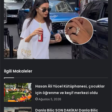
İlgili Makaleler
Hasan Âli Yücel Kütüphanesi, çocuklar
için öğrenme ve keşif merkezi oldu
Ağustos 5, 2026
Danla Bilic SON DAKİKA! Danla Bilic