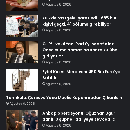
Ağustos 6, 2026
YKS’de rastgele işaretledi… 685 bin
kişiyi geçti, 41 bölüme girebiliyor
Ağustos 6, 2026
CHP’li vekil Yeni Parti’yi hedef aldı:
Önce cuma namazına sonra kulübe
gidiyorlar
Ağustos 6, 2026
Eyfel Kulesi Merdiveni 450 Bin Euro’ya
Satıldı
Ağustos 6, 2026
Tanrıkulu: Çerçeve Yasa Meclis Kapanmadan Çıkarılsın
Ağustos 6, 2026
Ahbap operasyonu! Oğuzhan Uğur
dahil 10 şüpheli adliyeye sevk edildi
Ağustos 6, 2026