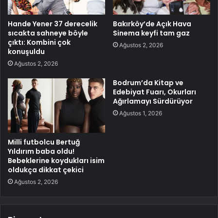
Hande Yener 37 derecelik
Bakırköy’de Açık Hava
sıcakta sahneye böyle
Sinema keyfi tam gaz
çıktı: Kombini çok
Ağustos 2, 2026
konuşuldu
Ağustos 2, 2026
Bodrum’da Kitap ve
Edebiyat Fuarı, Okurları
Ağırlamayı Sürdürüyor
Ağustos 1, 2026
Milli futbolcu Bertuğ
Yıldırım baba oldu!
Bebeklerine koydukları isim
oldukça dikkat çekici
Ağustos 2, 2026