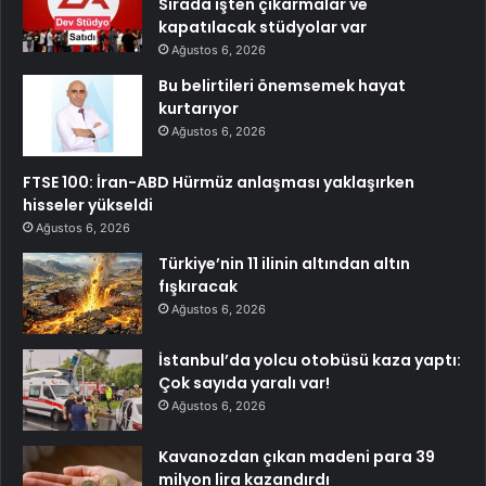
Sırada işten çıkarmalar ve
kapatılacak stüdyolar var
Ağustos 6, 2026
Bu belirtileri önemsemek hayat
kurtarıyor
Ağustos 6, 2026
FTSE 100: İran-ABD Hürmüz anlaşması yaklaşırken
hisseler yükseldi
Ağustos 6, 2026
Türkiye’nin 11 ilinin altından altın
fışkıracak
Ağustos 6, 2026
İstanbul’da yolcu otobüsü kaza yaptı:
Çok sayıda yaralı var!
Ağustos 6, 2026
Kavanozdan çıkan madeni para 39
milyon lira kazandırdı