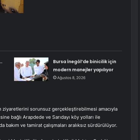
m…
Bursa İnegöl’de binicilik için
modern manejler yapılıyor
Ağustos 8, 2026
m ziyaretlerini sorunsuz gerçekleştirebilmesi amacıyla
ine bağlı Arapdede ve Sarıdayı köy yolları ile
a bakım ve tamirat çalışmaları aralıksız sürdürülüyor.