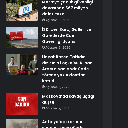
Meta’ya çocuk güvenliği
davasında 567 milyon
dolar ceza
Ağustos 8, 2026
İSKİ’den Baraj Gölleri ve
Göletlerde Can
Güvenliği Uyarısı
Ağustos 8, 2026
Hayat Bazen Tatlıdır
dizisinin Loçko’su Alihan
Aracı nişanlandı: Sade
törene yakın dostlar
katıldı
Ağustos 7, 2026
Moskova’da savaş uçağı
düştü
Ağustos 7, 2026
Antalya’daki orman
yangını ikinci günde