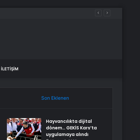
İLETIŞIM
Son Eklenen
Hayvancılıkta dijital
dönem… GEKİS Kars’ta
uygulamaya alındı