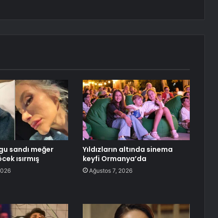
gu sandı meğer
Yıldızların altında sinema
öcek ısırmış
keyfi Ormanya’da
2026
Ağustos 7, 2026