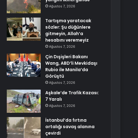
Ağustos 7, 2026
Tartışma yaratacak
sözler: Şu düğünlere
gitmeyin, Allah’a
hesabını veremeyiz
Ağustos 7, 2026
Çin Dışişleri Bakanı
Wang, ABD’li Mevkidaşı
Rubio ile Manila’da
Görüştü
Ağustos 7, 2026
Aşkale’de Trafik Kazası:
7 Yaralı
Ağustos 7, 2026
İstanbul’da fırtına
ortalığı savaş alanına
çevirdi