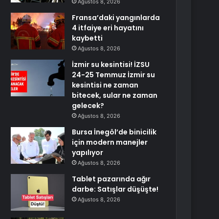
Ağustos 8, 2026
Fransa’daki yangınlarda
4 itfaiye eri hayatını
kaybetti
Ağustos 8, 2026
İzmir su kesintisi! İZSU
24-25 Temmuz İzmir su
kesintisi ne zaman
bitecek, sular ne zaman
gelecek?
Ağustos 8, 2026
Bursa İnegöl’de binicilik
için modern manejler
yapılıyor
Ağustos 8, 2026
Tablet pazarında ağır
darbe: Satışlar düşüşte!
Ağustos 8, 2026