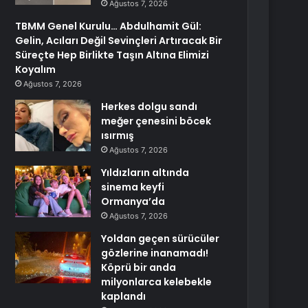
Ağustos 7, 2026
TBMM Genel Kurulu… Abdulhamit Gül:
Gelin, Acıları Değil Sevinçleri Artıracak Bir
Süreçte Hep Birlikte Taşın Altına Elimizi
Koyalım
Ağustos 7, 2026
Herkes dolgu sandı
meğer çenesini böcek
ısırmış
Ağustos 7, 2026
Yıldızların altında
sinema keyfi
Ormanya’da
Ağustos 7, 2026
Yoldan geçen sürücüler
gözlerine inanamadı!
Köprü bir anda
milyonlarca kelebekle
kaplandı