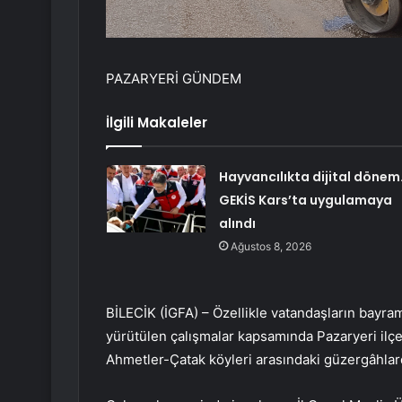
PAZARYERİ GÜNDEM
İlgili Makaleler
Hayvancılıkta dijital döne
GEKİS Kars’ta uygulamaya
alındı
Ağustos 8, 2026
BİLECİK (İGFA) – Özellikle vatandaşların bayra
yürütülen çalışmalar kapsamında Pazaryeri ilçes
Ahmetler-Çatak köyleri arasındaki güzergâhlard