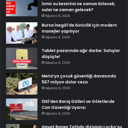
İzmir su kesintisi ne zaman bitecek,
sular ne zaman gelecek?
Ağustos 8, 2026
Bursa İnegöl’de binicilik için modern
manejler yapılıyor
Ağustos 8, 2026
Tablet pazarında ağır darbe: Satışlar
düşüşte!
Ağustos 8, 2026
Meta’ya çocuk güvenliği davasında
567 milyon dolar ceza
Ağustos 8, 2026
İSKİ’den Baraj Gölleri ve Göletlerde
Can Güvenliği Uyarısı
Ağustos 8, 2026
Hayat Bazen Tatlıdır dizisinin Loçko’su