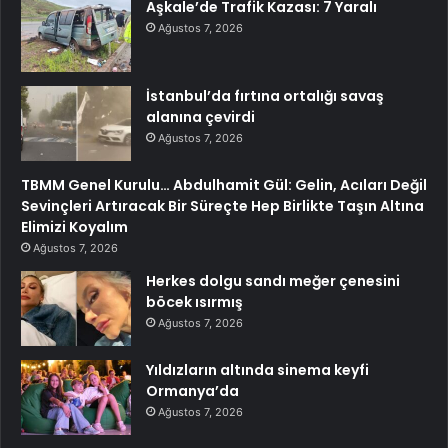
Aşkale’de Trafik Kazası: 7 Yaralı
Ağustos 7, 2026
İstanbul’da fırtına ortalığı savaş
alanına çevirdi
Ağustos 7, 2026
TBMM Genel Kurulu… Abdulhamit Gül: Gelin, Acıları Değil
Sevinçleri Artıracak Bir Süreçte Hep Birlikte Taşın Altına
Elimizi Koyalım
Ağustos 7, 2026
Herkes dolgu sandı meğer çenesini
böcek ısırmış
Ağustos 7, 2026
Yıldızların altında sinema keyfi
Ormanya’da
Ağustos 7, 2026