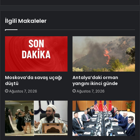
İlgili Makaleler
Moskova’da savaş uçağı
Antalya’daki orman
düştü
yangını ikinci günde
Ağustos 7, 2026
Ağustos 7, 2026