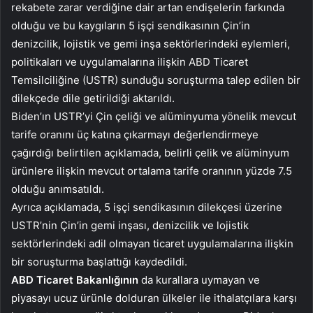
rekabete zarar verdiğine dair artan endişelerin farkında
olduğu ve bu kaygıların 5 işçi sendikasının Çin’in
denizcilik, lojistik ve gemi inşa sektörlerindeki eylemleri,
politikaları ve uygulamalarına ilişkin ABD Ticaret
Temsilciliğine (USTR) sunduğu soruşturma talep edilen bir
dilekçede dile getirildiği aktarıldı.
Biden’ın USTR’yi Çin çeliği ve alüminyuma yönelik mevcut
tarife oranını üç katına çıkarmayı değerlendirmeye
çağırdığı belirtilen açıklamada, belirli çelik ve alüminyum
ürünlere ilişkin mevcut ortalama tarife oranının yüzde 7.5
olduğu anımsatıldı.
Ayrıca açıklamada, 5 işçi sendikasının dilekçesi üzerine
USTR’nin Çin’in gemi inşası, denizcilik ve lojistik
sektörlerindeki adil olmayan ticaret uygulamalarına ilişkin
bir soruşturma başlattığı kaydedildi.
ABD Ticaret Bakanlığının
da kurallara uymayan ve
piyasayı ucuz ürünle dolduran ülkeler ile ithalatçılara karşı