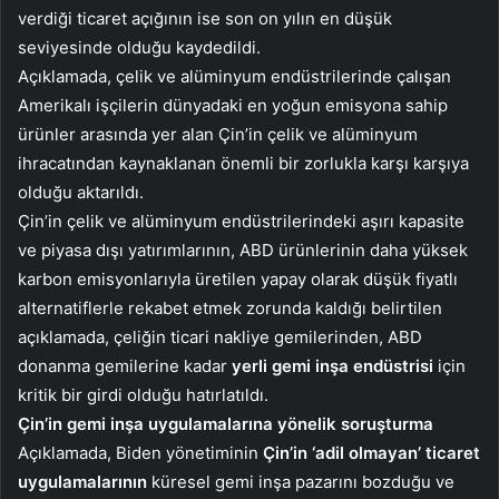
verdiği ticaret açığının ise son on yılın en düşük
seviyesinde olduğu kaydedildi.
Açıklamada, çelik ve alüminyum endüstrilerinde çalışan
Amerikalı işçilerin dünyadaki en yoğun emisyona sahip
ürünler arasında yer alan Çin’in çelik ve alüminyum
ihracatından kaynaklanan önemli bir zorlukla karşı karşıya
olduğu aktarıldı.
Çin’in çelik ve alüminyum endüstrilerindeki aşırı kapasite
ve piyasa dışı yatırımlarının, ABD ürünlerinin daha yüksek
karbon emisyonlarıyla üretilen yapay olarak düşük fiyatlı
alternatiflerle rekabet etmek zorunda kaldığı belirtilen
açıklamada, çeliğin ticari nakliye gemilerinden, ABD
donanma gemilerine kadar
yerli gemi inşa endüstrisi
için
kritik bir girdi olduğu hatırlatıldı.
Çin’in gemi inşa uygulamalarına yönelik soruşturma
Açıklamada, Biden yönetiminin
Çin’in ‘adil olmayan’ ticaret
uygulamalarının
küresel gemi inşa pazarını bozduğu ve