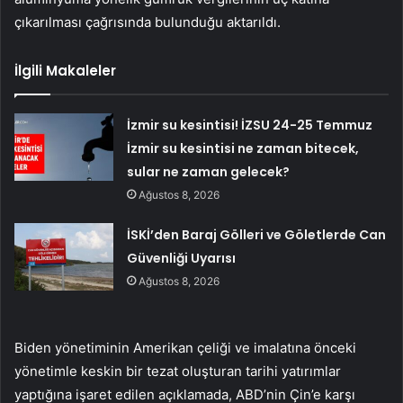
çıkarılması çağrısında bulunduğu aktarıldı.
İlgili Makaleler
İzmir su kesintisi! İZSU 24-25 Temmuz
İzmir su kesintisi ne zaman bitecek,
sular ne zaman gelecek?
Ağustos 8, 2026
İSKİ’den Baraj Gölleri ve Göletlerde Can
Güvenliği Uyarısı
Ağustos 8, 2026
Biden yönetiminin Amerikan çeliği ve imalatına önceki
yönetimle keskin bir tezat oluşturan tarihi yatırımlar
yaptığına işaret edilen açıklamada, ABD’nin Çin’e karşı