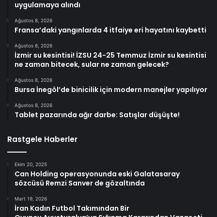
uygulamaya alındı
Ağustos 8, 2026
Fransa’daki yangınlarda 4 itfaiye eri hayatını kaybetti
Ağustos 8, 2026
İzmir su kesintisi! İZSU 24-25 Temmuz İzmir su kesintisi
ne zaman bitecek, sular ne zaman gelecek?
Ağustos 8, 2026
Bursa İnegöl’de binicilik için modern manejler yapılıyor
Ağustos 8, 2026
Tablet pazarında ağır darbe: Satışlar düşüşte!
Rastgele Haberler
Ekim 20, 2025
Can Holding operasyonunda eski Galatasaray
sözcüsü Remzi Sanver de gözaltında
Mart 19, 2026
İran Kadın Futbol Takımından Bir