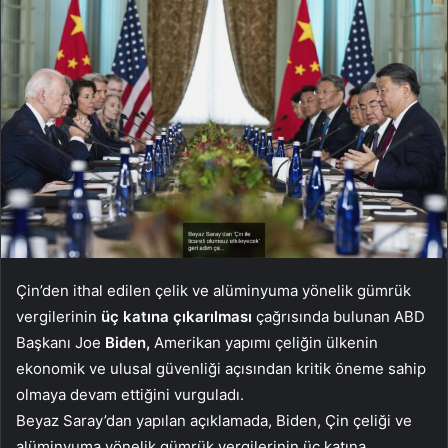
Çin’den ithal edilen çelik ve alüminyuma yönelik gümrük
vergilerinin
üç katına çıkarılması
çağrısında bulunan ABD
Başkanı Joe
Biden,
Amerikan yapımı çeliğin ülkenin
ekonomik ve ulusal güvenliği açısından kritik öneme sahip
olmaya devam ettiğini vurguladı.
Beyaz Saray’dan yapılan açıklamada, Biden, Çin çeliği ve
alüminyuma yönelik gümrük vergilerinin üç katına