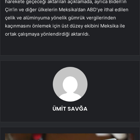
harekete geçeceği aktarılan açıklamada, ayrıca Biden’ın
Çin’in ve diğer ülkelerin Meksika’dan ABD’ye ithal edilen
çelik ve alüminyuma yönelik gümrük vergilerinden
kaçınmasını önlemek için üst düzey ekibini Meksika ile
ortak çalışmaya yönlendirdiği aktarıldı.
ÜMİT SAVĞA