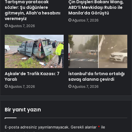
Tartışma yaratacak
Çin Dışişleri Bakanı Wang,
sözler: Şu düğünlere
ABD’li Mevkidaşı Rubio ile
gitmeyin, Allah’a hesabını
Manila’da Görüştü
veremeyiz
Ağustos 7, 2026
Ağustos 7, 2026
Aşkale’de Trafik Kazası: 7
İstanbul’da fırtına ortalığı
Yaralı
savaş alanına çevirdi
Ağustos 7, 2026
Ağustos 7, 2026
Bir yanıt yazın
E-posta adresiniz yayınlanmayacak.
Gerekli alanlar
*
ile