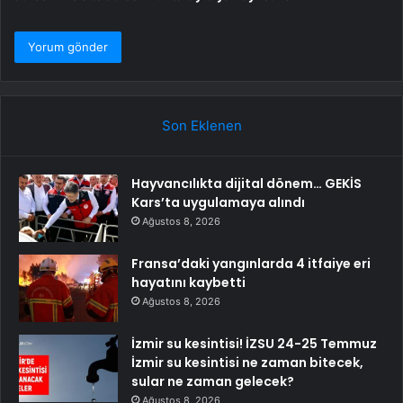
Son Eklenen
Hayvancılıkta dijital dönem… GEKİS
Kars’ta uygulamaya alındı
Ağustos 8, 2026
Fransa’daki yangınlarda 4 itfaiye eri
hayatını kaybetti
Ağustos 8, 2026
İzmir su kesintisi! İZSU 24-25 Temmuz
İzmir su kesintisi ne zaman bitecek,
sular ne zaman gelecek?
Ağustos 8, 2026