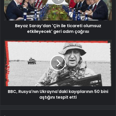
Beyaz Saray’dan 'Çin ile ticareti olumsuz
etkileyecek' geri adım çağrısı
BBC, Rusya'nın Ukrayna'daki kayıplarının 50 bini
aştığını tespit etti