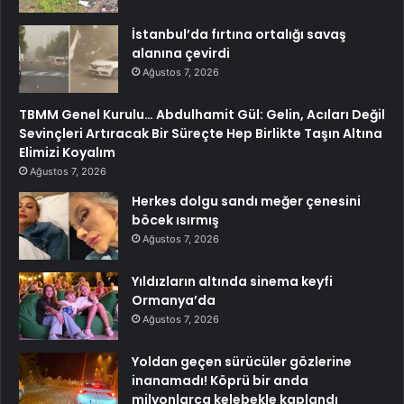
İstanbul’da fırtına ortalığı savaş
alanına çevirdi
Ağustos 7, 2026
TBMM Genel Kurulu… Abdulhamit Gül: Gelin, Acıları Değil
Sevinçleri Artıracak Bir Süreçte Hep Birlikte Taşın Altına
Elimizi Koyalım
Ağustos 7, 2026
Herkes dolgu sandı meğer çenesini
böcek ısırmış
Ağustos 7, 2026
Yıldızların altında sinema keyfi
Ormanya’da
Ağustos 7, 2026
Yoldan geçen sürücüler gözlerine
inanamadı! Köprü bir anda
milyonlarca kelebekle kaplandı