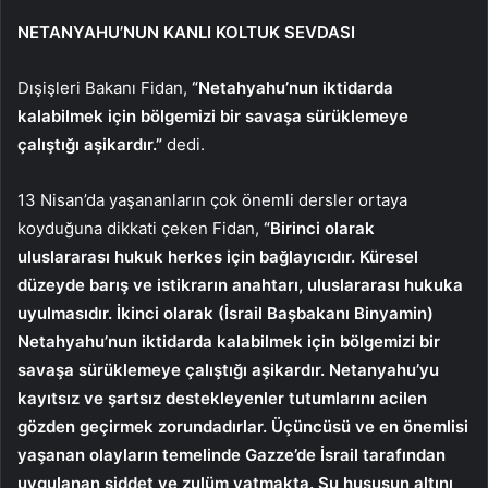
NETANYAHU’NUN KANLI KOLTUK SEVDASI
Dışişleri Bakanı Fidan,
“Netahyahu’nun iktidarda
kalabilmek için bölgemizi bir savaşa sürüklemeye
çalıştığı aşikardır.”
dedi.
13 Nisan’da yaşananların çok önemli dersler ortaya
koyduğuna dikkati çeken Fidan,
“Birinci olarak
uluslararası hukuk herkes için bağlayıcıdır. Küresel
düzeyde barış ve istikrarın anahtarı, uluslararası hukuka
uyulmasıdır. İkinci olarak (İsrail Başbakanı Binyamin)
Netahyahu’nun iktidarda kalabilmek için bölgemizi bir
savaşa sürüklemeye çalıştığı aşikardır. Netanyahu’yu
kayıtsız ve şartsız destekleyenler tutumlarını acilen
gözden geçirmek zorundadırlar. Üçüncüsü ve en önemlisi
yaşanan olayların temelinde Gazze’de İsrail tarafından
uygulanan şiddet ve zulüm yatmakta. Şu hususun altını