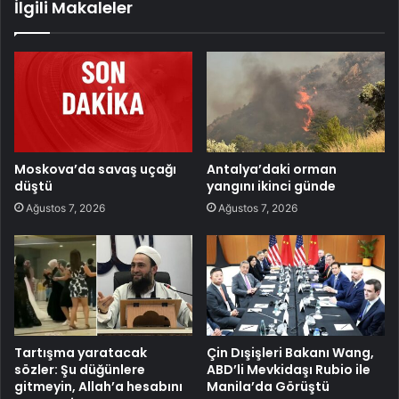
İlgili Makaleler
Moskova’da savaş uçağı
Antalya’daki orman
düştü
yangını ikinci günde
Ağustos 7, 2026
Ağustos 7, 2026
Tartışma yaratacak
Çin Dışişleri Bakanı Wang,
sözler: Şu düğünlere
ABD’li Mevkidaşı Rubio ile
gitmeyin, Allah’a hesabını
Manila’da Görüştü