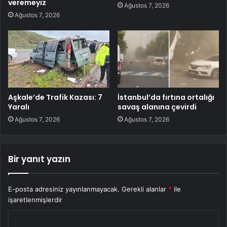
veremeyiz
Ağustos 7, 2026
Ağustos 7, 2026
Aşkale’de Trafik Kazası: 7
İstanbul’da fırtına ortalığı
Yaralı
savaş alanına çevirdi
Ağustos 7, 2026
Ağustos 7, 2026
Bir yanıt yazın
E-posta adresiniz yayınlanmayacak.
Gerekli alanlar
*
ile
işaretlenmişlerdir
Y