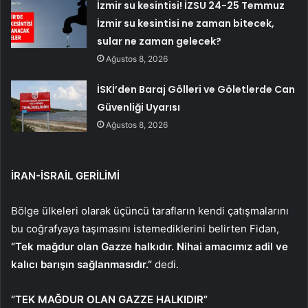
İzmir su kesintisi! İZSU 24-25 Temmuz
İzmir su kesintisi ne zaman bitecek,
sular ne zaman gelecek?
Ağustos 8, 2026
İSKİ’den Baraj Gölleri ve Göletlerde Can
Güvenliği Uyarısı
Ağustos 8, 2026
İRAN-İSRAİL GERİLİMİ
Bölge ülkeleri olarak üçüncü tarafların kendi çatışmalarını
bu coğrafyaya taşımasını istemediklerini belirten Fidan,
“Tek mağdur olan Gazze halkıdır. Nihai amacımız adil ve
kalıcı barışın sağlanmasıdır.”
dedi.
“TEK MAĞDUR OLAN GAZZE HALKIDIR”