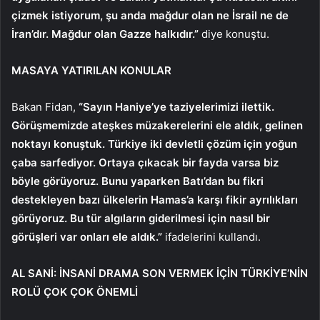
çizmek istiyorum, şu anda mağdur olan ne İsrail ne de
İran’dır. Mağdur olan Gazze halkıdır.”
diye konuştu.
MASAYA YATIRILAN KONULAR
Bakan Fidan,
“Sayın Haniye’ye taziyelerimizi ilettik.
Görüşmemizde ateşkes müzakerelerini ele aldık, gelinen
noktayı konuştuk. Türkiye iki devletli çözüm için yoğun
çaba sarfediyor. Ortaya çıkacak bir fayda varsa biz
böyle görüyoruz. Bunu yaparken Batı’dan bu fikri
destekleyen bazı ülkelerin Hamas’a karşı fikir ayrılıkları
görüyoruz. Bu tür algıların giderilmesi için nasıl bir
görüşleri var onları ele aldık.”
ifadelerini kullandı.
AL SANİ: İNSANİ DRAMA SON VERMEK İÇİN TÜRKİYE’NİN
ROLÜ ÇOK ÇOK ÖNEMLİ