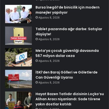
Bursa İnegöl’de binicilik için modern
manejler yapılıyor
Ağustos 8, 2026
Tablet pazarında ağır darbe: Satışlar
düşüşte!
Ağustos 8, 2026
Meta’ya çocuk güvenliği davasında
567 milyon dolar ceza
Ağustos 8, 2026
İSKİ’den Baraj Gölleri ve Göletlerde
Can Güvenliği Uyarısı
Ağustos 8, 2026
Hayat Bazen Tatlıdır dizisinin Loçko’su
Alihan Aracı nişanlandı: Sade törene
yakın dostlar katıldı