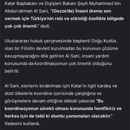
Katar Başbakanı ve Dışişleri Bakanı Şeyh Muhammed bin
Abdurrahman Al Sani,
“(Gazze’de) İnsani drama son
vermek için Türkiye’nin rolü ve etkinliği özellikle bölgede
çok çok önemli.”
dedi.
Uluslararası hukuk çerçevesinde başkenti Doğu Kudüs
olan bir Filistin devleti kurulmadan bu konunun çözüme
kavuşmayacağını dile getiren Al Sani, insani yardım
konusunda da koordinasyonun çok önemli olduğunu
belirtti.
Al Sani, esirlerin bırakılması için Katar’ın ilgili kardeş ve
dost ülkelerle koordine içerisinde çalıştığına ve
görüşmelere devam ettiğine dikkati çekerek
“Bu
koordinasyonun sürekli olması konusunda hemfikiriz ve
herkes için de tabii ki olumlu yansımaları olacaktır.”
ifadesini kullandı.