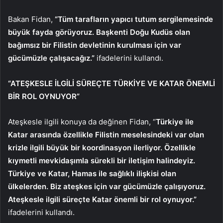
Bakan Fidan,
“Tüm tarafların yapıcı tutum sergilemesinde
büyük fayda görüyoruz. Başkenti Doğu Kudüs olan
bağımsız bir Filistin devletinin kurulması için var
gücümüzle çalışacağız.”
ifadelerini kullandı.
“ATEŞKESLE İLGİLİ SÜREÇTE TÜRKİYE VE KATAR ÖNEMLİ
BİR ROL OYNUYOR”
Ateşkesle ilgili konuya da değinen Fidan, “
Türkiye ile
Katar arasında özellikle Filistin meselesindeki var olan
krizle ilgili büyük bir koordinasyon ilerliyor. Özellikle
kıymetli mevkidaşımla sürekli bir iletişim halindeyiz.
Türkiye ve Katar, Hamas ile sağlıklı ilişkisi olan
ülkelerden. Biz ateşkes için var gücümüzle çalışıyoruz.
Ateşkesle ilgili süreçte Katar önemli bir rol oynuyor.”
ifadelerini kullandı.