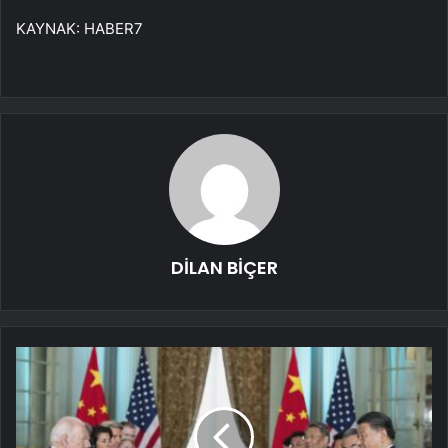
KAYNAK:
HABER7
DİLAN BİÇER