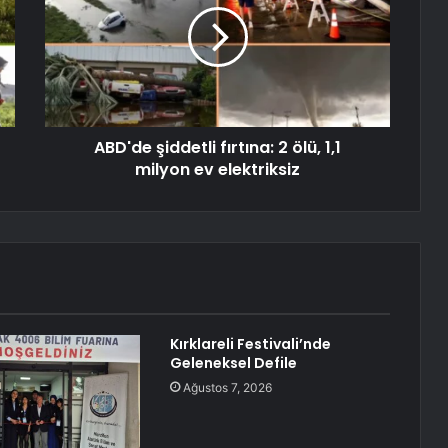
ABD'de şiddetli fırtına: 2 ölü, 1,1
milyon ev elektriksiz
Kırklareli Festivali’nde
Geleneksel Defile
Ağustos 7, 2026