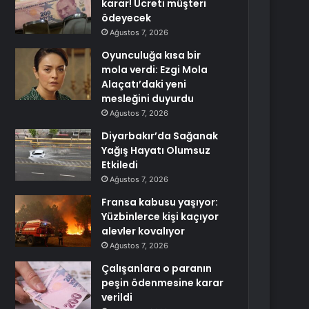
karar! Ücreti müşteri
ödeyecek
Ağustos 7, 2026
Oyunculuğa kısa bir
mola verdi: Ezgi Mola
Alaçatı’daki yeni
mesleğini duyurdu
Ağustos 7, 2026
Diyarbakır’da Sağanak
Yağış Hayatı Olumsuz
Etkiledi
Ağustos 7, 2026
Fransa kabusu yaşıyor:
Yüzbinlerce kişi kaçıyor
alevler kovalıyor
Ağustos 7, 2026
Çalışanlara o paranın
peşin ödenmesine karar
verildi