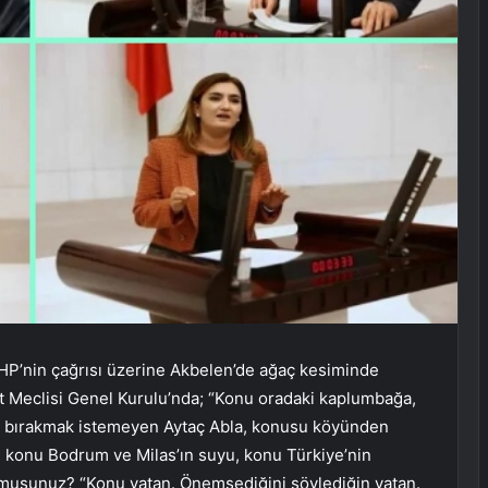
HP’nin çağrısı üzerine Akbelen’de ağaç kesiminde
et Meclisi Genel Kurulu’nda; “Konu oradaki kaplumbağa,
a bırakmak istemeyen Aytaç Abla, konusu köyünden
 konu Bodrum ve Milas’ın suyu, konu Türkiye’nin
 musunuz? “Konu vatan. Önemsediğini söylediğin vatan.