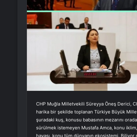
CHP Muğla Milletvekili Süreyya Öneş Derici, C
harika bir şekilde toplanan Türkiye Büyük Mill
şuradaki kuş, konusu babasının mezarını orad
sürülmek istemeyen Mustafa Amca, konu iklim,
havası, konu tüm dünyanın ekosistemi. Biliyor