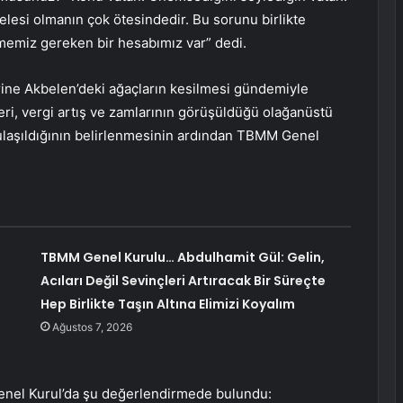
lesi olmanın çok ötesindedir. Bu sorunu birlikte
memiz gereken bir hesabımız var” dedi.
ne Akbelen’deki ağaçların kesilmesi gündemiyle
eri, vergi artış ve zamlarının görüşüldüğü olağanüstü
a ulaşıldığının belirlenmesinin ardından TBMM Genel
TBMM Genel Kurulu… Abdulhamit Gül: Gelin,
Acıları Değil Sevinçleri Artıracak Bir Süreçte
Hep Birlikte Taşın Altına Elimizi Koyalım
Ağustos 7, 2026
Genel Kurul’da şu değerlendirmede bulundu: