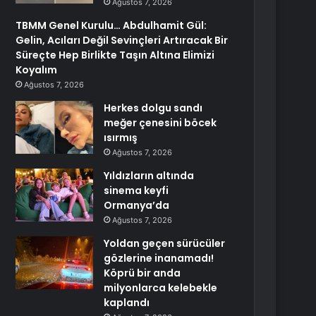
Ağustos 7, 2026
TBMM Genel Kurulu… Abdulhamit Gül:
Gelin, Acıları Değil Sevinçleri Artıracak Bir
Süreçte Hep Birlikte Taşın Altına Elimizi
Koyalım
Ağustos 7, 2026
Herkes dolgu sandı
meğer çenesini böcek
ısırmış
Ağustos 7, 2026
Yıldızların altında
sinema keyfi
Ormanya’da
Ağustos 7, 2026
Yoldan geçen sürücüler
gözlerine inanamadı!
Köprü bir anda
milyonlarca kelebekle
kaplandı