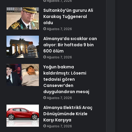
Ağustos 7, 2026
Sultanköy’ün gururu Ali
Karakaş Tuğgeneral
oldu
Ağustos 7, 2026
Almanya’da sıcaklar can
alıyor: Bir haftada 9 bin
600 ölüm
Ağustos 7, 2026
Yoğun bakıma
kaldırılmıştı: Lösemi
tedavisi gören
Cansever’den
duygulandıran mesaj
Ağustos 7, 2026
Almanya Elektrikli Araç
Dönüşümünde Krizle
Karşı Karşıya
Ağustos 7, 2026