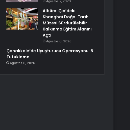
Ağustos 7, 2026
Albüm: Çin’deki
Shanghai Doğal Tarih
Müzesi Sürdürülebilir
Kalkınma Eğitim Alanını
Açtı
Ağustos 6, 2026
Çanakkale’de Uyuşturucu Operasyonu: 5
Tutuklama
Ağustos 6, 2026