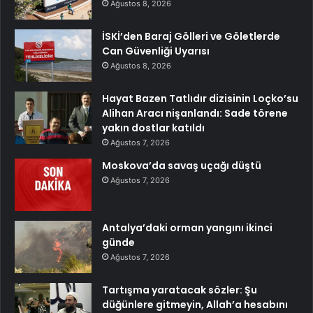
Ağustos 8, 2026
İSKİ’den Baraj Gölleri ve Göletlerde
Can Güvenliği Uyarısı
Ağustos 8, 2026
Hayat Bazen Tatlıdır dizisinin Loçko’su
Alihan Aracı nişanlandı: Sade törene
yakın dostlar katıldı
Ağustos 7, 2026
Moskova’da savaş uçağı düştü
Ağustos 7, 2026
Antalya’daki orman yangını ikinci
günde
Ağustos 7, 2026
Tartışma yaratacak sözler: Şu
düğünlere gitmeyin, Allah’a hesabını