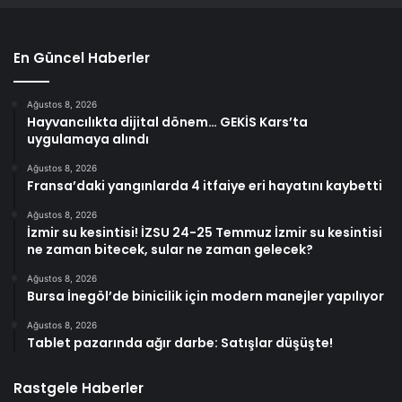
En Güncel Haberler
Ağustos 8, 2026
Hayvancılıkta dijital dönem… GEKİS Kars’ta
uygulamaya alındı
Ağustos 8, 2026
Fransa’daki yangınlarda 4 itfaiye eri hayatını kaybetti
Ağustos 8, 2026
İzmir su kesintisi! İZSU 24-25 Temmuz İzmir su kesintisi
ne zaman bitecek, sular ne zaman gelecek?
Ağustos 8, 2026
Bursa İnegöl’de binicilik için modern manejler yapılıyor
Ağustos 8, 2026
Tablet pazarında ağır darbe: Satışlar düşüşte!
Rastgele Haberler