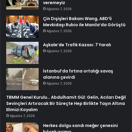
veremeyiz
Ağustos 7, 2026
Çin Dışişleri Bakanı Wang, ABD’li
Mevkidaşı Rubio ile Manila’da Görüştü
Ağustos 7, 2026
Aşkale’de Trafik Kazası: 7 Yaralı
Ağustos 7, 2026
İstanbul’da fırtına ortalığı savaş
alanına çevirdi
Ağustos 7, 2026
TBMM Genel Kurulu… Abdulhamit Gül: Gelin, Acıları Değil
Sevinçleri Artıracak Bir Süreçte Hep Birlikte Taşın Altına
Elimizi Koyalım
Ağustos 7, 2026
Herkes dolgu sandı meğer çenesini
böcek ısırmış