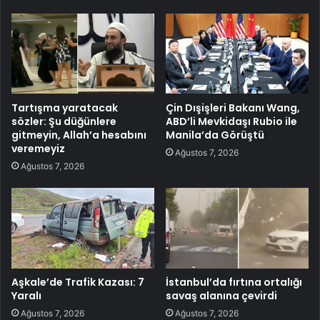
Tartışma yaratacak
Çin Dışişleri Bakanı Wang,
sözler: Şu düğünlere
ABD’li Mevkidaşı Rubio ile
gitmeyin, Allah’a hesabını
Manila’da Görüştü
veremeyiz
Ağustos 7, 2026
Ağustos 7, 2026
Aşkale’de Trafik Kazası: 7
İstanbul’da fırtına ortalığı
Yaralı
savaş alanına çevirdi
Ağustos 7, 2026
Ağustos 7, 2026