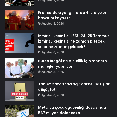
Ağustos 8, 2026
Fransa’daki yangınlarda 4 itfaiye eri
hayatını kaybetti
Ağustos 8, 2026
İzmir su kesintisi! İZSU 24-25 Temmuz
İzmir su kesintisi ne zaman bitecek,
sular ne zaman gelecek?
Ağustos 8, 2026
Bursa İnegöl’de binicilik için modern
manejler yapılıyor
Ağustos 8, 2026
Tablet pazarında ağır darbe: Satışlar
düşüşte!
Ağustos 8, 2026
Meta’ya çocuk güvenliği davasında
567 milyon dolar ceza