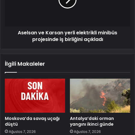
Aselsan ve Karsan yerli elektrikli minibüs
projesinde iş birliğini açıkladı
İlgili Makaleler
Moskova’da savaş uçağı
Antalya’daki orman
düştü
yangını ikinci günde
Ağustos 7, 2026
Ağustos 7, 2026