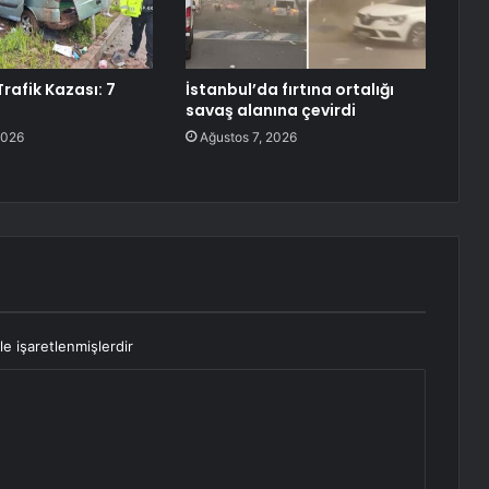
rafik Kazası: 7
İstanbul’da fırtına ortalığı
savaş alanına çevirdi
2026
Ağustos 7, 2026
le işaretlenmişlerdir