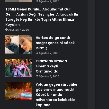
Ağustos 7, 2026
TBMM Genel Kurulu… Abdulhamit Gül:
Gelin, Acıları Değil Sevinçleri Artıracak Bir
Süreçte Hep Birlikte Taşın Altına Elimizi
Koyalım
Ağustos 7, 2026
Herkes dolgu sandı
meğer çenesini böcek
ısırmış
Ağustos 7, 2026
Yıldızların altında
sinema keyfi
Ormanya’da
Ağustos 7, 2026
Yoldan geçen sürücüler
gözlerine inanamadı!
Köprü bir anda
milyonlarca kelebekle
kaplandı