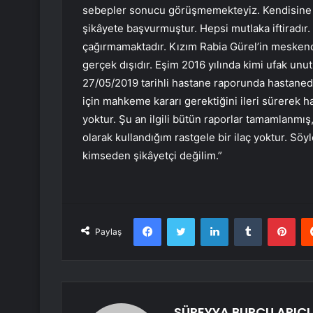
sebepler sonucu görüşmemekteyiz. Kendisine ma
şikâyete başvurmuştur. Hepsi mutlaka iftiradır.
çağırmamaktadır. Kızım Rabia Gürel’in meskend
gerçek dışıdır. Eşim 2016 yılında kimi ufak unu
27/05/2019 tarihli hastane raporunda hastanede
için mahkeme kararı gerektiğini ileri sürerek 
yoktur. Şu an ilgili bütün raporlar tamamlanmış
olarak kullandığım rastgele bir ilaç yoktur. Söy
kimseden şikâyetçi değilim.”
Facebook
Twitter
LinkedIn
Tumblr
Pint
Paylaş
SÜREYYA BURCU ARICI