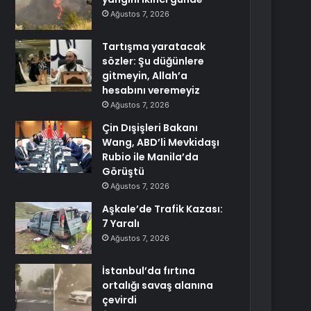
Ağustos 7, 2026
Tartışma yaratacak
sözler: Şu düğünlere
gitmeyin, Allah’a
hesabını veremeyiz
Ağustos 7, 2026
Çin Dışişleri Bakanı
Wang, ABD’li Mevkidaşı
Rubio ile Manila’da
Görüştü
Ağustos 7, 2026
Aşkale’de Trafik Kazası:
7 Yaralı
Ağustos 7, 2026
İstanbul’da fırtına
ortalığı savaş alanına
çevirdi