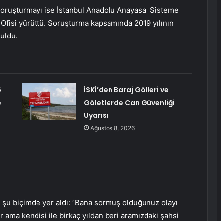
oruşturmayı ise İstanbul Anadolu Anayasal Sisteme
Ofisi yürüttü. Soruşturma kapsamında 2019 yılının
uldu.
5
İSKİ’den Baraj Gölleri ve
e
Göletlerde Can Güvenliği
Uyarısı
Ağustos 8, 2026
 şu biçimde yer aldı: “Bana sormuş olduğunuz olayı
ama kendisi ile birkaç yıldan beri aramızdaki şahsi