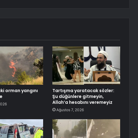
ki orman yangını
Tartışma yaratacak sözler:
de
Şu düğünlere gitmeyin,
Allah’a hesabını veremeyiz
2026
Ağustos 7, 2026