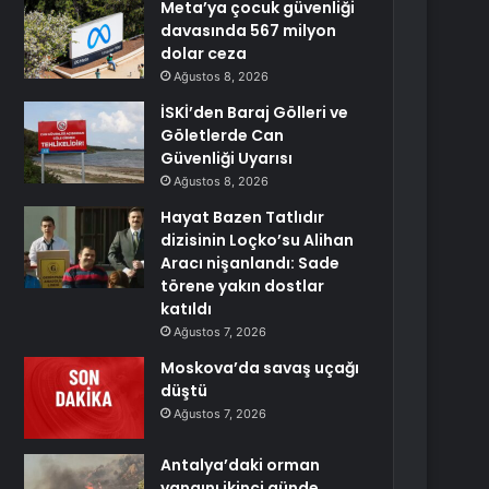
Meta’ya çocuk güvenliği
davasında 567 milyon
dolar ceza
Ağustos 8, 2026
İSKİ’den Baraj Gölleri ve
Göletlerde Can
Güvenliği Uyarısı
Ağustos 8, 2026
Hayat Bazen Tatlıdır
dizisinin Loçko’su Alihan
Aracı nişanlandı: Sade
törene yakın dostlar
katıldı
Ağustos 7, 2026
Moskova’da savaş uçağı
düştü
Ağustos 7, 2026
Antalya’daki orman
yangını ikinci günde