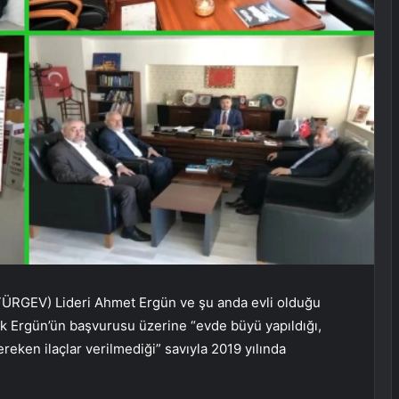
(TÜRGEV) Lideri Ahmet Ergün ve şu anda evli olduğu
aruk Ergün’ün başvurusu üzerine “evde büyü yapıldığı,
reken ilaçlar verilmediği” savıyla 2019 yılında