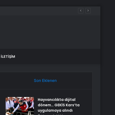
İLETIŞIM
Son Eklenen
Hayvancılıkta dijital
dönem… GEKİS Kars’ta
uygulamaya alındı