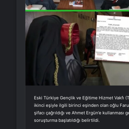
Eski Türkiye Gençlik ve Eğitime Hizmet Vakfı 
ikinci eşiyle ilgili birinci eşinden olan oğlu F
şifacı çağrıldığı ve Ahmet Ergün’e kullanması ge
soruşturma başlatıldığı belirtildi.