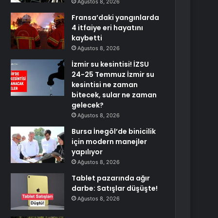
Ağustos 8, 2026
Fransa’daki yangınlarda
4 itfaiye eri hayatını
kaybetti
Ağustos 8, 2026
İzmir su kesintisi! İZSU
24-25 Temmuz İzmir su
kesintisi ne zaman
bitecek, sular ne zaman
gelecek?
Ağustos 8, 2026
Bursa İnegöl’de binicilik
için modern manejler
yapılıyor
Ağustos 8, 2026
Tablet pazarında ağır
darbe: Satışlar düşüşte!
Ağustos 8, 2026