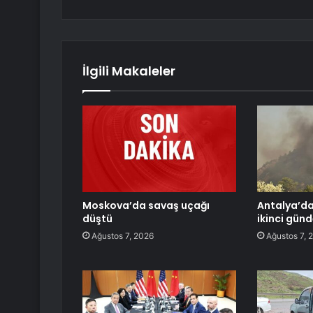
İlgili Makaleler
Moskova’da savaş uçağı
Antalya’da
düştü
ikinci gün
Ağustos 7, 2026
Ağustos 7, 