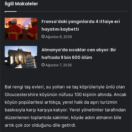
İlgili Makaleler
Fransa’daki yangınlarda 4 itfaiye eri
hayatını kaybetti
Ağustos 8, 2026
Almanya’da sıcaklar can alıyor: Bir
haftada 9 bin 600 ölüm
Ağustos 7, 2026
Bal rengi taş evleri, su yolları ve taş köprüleriyle ünlü olan
Gloucestershire köyünün nüfusu 100 kişinin altında. Ancak
köyün popülaritesi arttıkça, yerel halk da aşırı turizmin
baskısıyla karşı karşıya kalıyor. Yerel yönetimler tarafından
düzenlenen toplantıda sakinler, köyde adım atmanın bile
artık çok zor olduğunu dile getirdi.