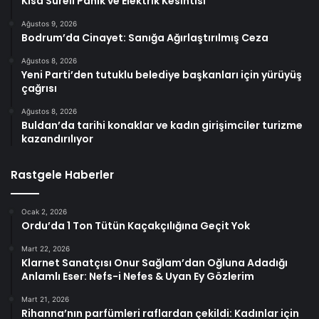
Kısa Süreli Panik ve Elektrik Kesintisi
Ağustos 9, 2026
Bodrum’da Cinayet: Sanığa Ağırlaştırılmış Ceza
Ağustos 8, 2026
Yeni Parti’den tutuklu belediye başkanları için yürüyüş
çağrısı
Ağustos 8, 2026
Buldan’da tarihi konaklar ve kadın girişimciler turizme
kazandırılıyor
Rastgele Haberler
Ocak 2, 2026
Ordu’da 1 Ton Tütün Kaçakçılığına Geçit Yok
Mart 22, 2026
Klarnet Sanatçısı Onur Sağlam’dan Oğluna Adadığı
Anlamlı Eser: Nefs-i Nefes & Uyan Ey Gözlerim
Mart 21, 2026
Rihanna’nın parfümleri raflardan çekildi: Kadınlar için