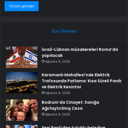
Son Eklenen
İsrail-Lübnan müzakereleri Roma’da
yapılacak
Ağustos 9, 2026
Karamanlı Mahallesi’nde Elektrik
Trafosunda Patlama: Kısa Süreli Panik
ve Elektrik Kesintisi
Ağustos 9, 2026
Bodrum’da Cinayet: Sanığa
Ağırlaştırılmış Ceza
Ağustos 9, 2026
Yeni Parti’den tutuklu belediye