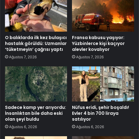
O balıklarda ilk kez bulaşıcı
Fransa kabusu yaşıyor:
hastalık görüldü: Uzmanlar
Yüzbinlerce kişi kaçıyor
‘tüketmeyin’ çağrısı yaptı
alevler kovalıyor
Ağustos 7, 2026
Ağustos 7, 2026
Sadece kamp yer arıyordu:
Nüfus eridi, şehir boşaldı!
İnsanlıktan bile daha eski
Evler 4 bin 700 liraya
olan şeyi buldu
satılıyor
Ağustos 6, 2026
Ağustos 6, 2026