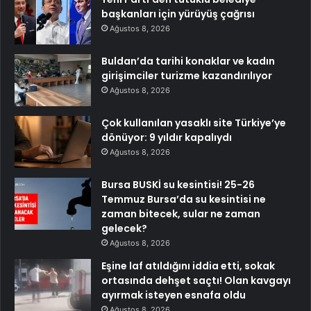
başkanları için yürüyüş çağrısı
Ağustos 8, 2026
Buldan’da tarihi konaklar ve kadın
girişimciler turizme kazandırılıyor
Ağustos 8, 2026
Çok kullanılan yasaklı site Türkiye’ye
dönüyor: 9 yıldır kapalıydı
Ağustos 8, 2026
Bursa BUSKİ su kesintisi! 25-26
Temmuz Bursa’da su kesintisi ne
zaman bitecek, sular ne zaman
gelecek?
Ağustos 8, 2026
Eşine laf atıldığını iddia etti, sokak
ortasında dehşet saçtı! Olan kavgayı
ayırmak isteyen esnafa oldu
Ağustos 8, 2026