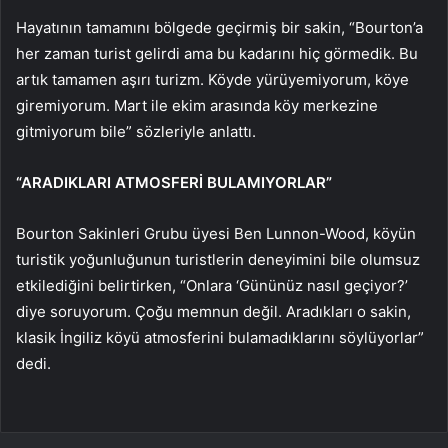
Hayatının tamamını bölgede geçirmiş bir sakin, “Bourton’a
her zaman turist gelirdi ama bu kadarını hiç görmedik. Bu
artık tamamen aşırı turizm. Köyde yürüyemiyorum, köye
giremiyorum. Mart ile ekim arasında köy merkezine
gitmiyorum bile” sözleriyle anlattı.
“ARADIKLARI ATMOSFERİ BULAMIYORLAR”
Bourton Sakinleri Grubu üyesi Ben Lunnon-Wood, köyün
turistik yoğunluğunun turistlerin deneyimini bile olumsuz
etkilediğini belirtirken, “Onlara ‘Gününüz nasıl geçiyor?’
diye soruyorum. Çoğu memnun değil. Aradıkları o sakin,
klasik İngiliz köyü atmosferini bulamadıklarını söylüyorlar”
dedi.