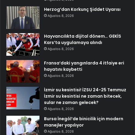
Herzog’dan Korkunç Şiddet Uyarısı
Ağustos 8, 2026
Hayvancılıkta dijital dönem… GEKİS
Kars’ta uygulamaya alındı
Ağustos 8, 2026
Fransa’daki yangınlarda 4 itfaiye eri
hayatını kaybetti
Ağustos 8, 2026
İzmir su kesintisi! İZSU 24-25 Temmuz
İzmir su kesintisi ne zaman bitecek,
sular ne zaman gelecek?
Ağustos 8, 2026
Bursa İnegöl’de binicilik için modern
manejler yapılıyor
Ağustos 8, 2026