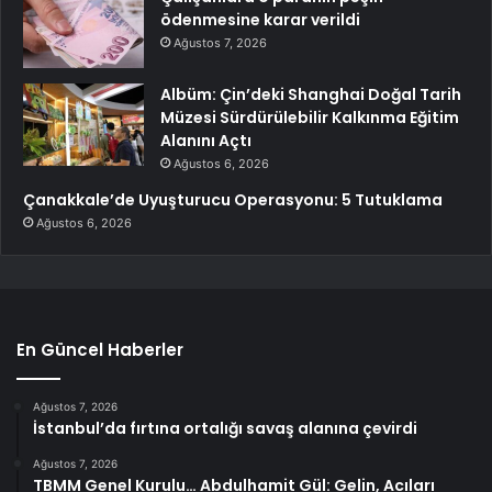
ödenmesine karar verildi
Ağustos 7, 2026
Albüm: Çin’deki Shanghai Doğal Tarih
Müzesi Sürdürülebilir Kalkınma Eğitim
Alanını Açtı
Ağustos 6, 2026
Çanakkale’de Uyuşturucu Operasyonu: 5 Tutuklama
Ağustos 6, 2026
En Güncel Haberler
Ağustos 7, 2026
İstanbul’da fırtına ortalığı savaş alanına çevirdi
Ağustos 7, 2026
TBMM Genel Kurulu… Abdulhamit Gül: Gelin, Acıları