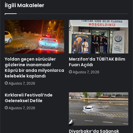
İlgili Makaleler
Yoldan geçen sürücüler
Merzifon’da TÜBİTAK Bilim
gözlerine inanamadı!
Fuarı Açıldı
Köprü bir anda milyonlarca
Ağustos 7, 2026
kelebekle kaplandı
Ağustos 7, 2026
Kırklareli Festivali’nde
Geleneksel Defile
Ağustos 7, 2026
Diyarbakır’da Sağanak