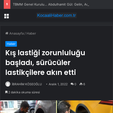
TBMM Genel Kurulu… Abdulhamit Gül: Gelin, Acıları Değil Sevinçleri Artıracak Bir Süreçte Hep Birlikte Taşın Altına Elimizi Koyalım
Menü
Anasayfa
/
Haber
Haber
Kış lastiği zorunluluğu
başladı, sürücüler
lastikçilere akın etti
İBRAHİM KÖSEOĞLU
Aralık 1, 2022
0
6
2 dakika okuma süresi