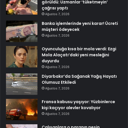
görüldü: Uzmanlar ‘tüketmeyin’
çağrısı yaptı
Ağustos 7, 2026
Banka işlemlerinde yeni karar! Ücreti
müşteri ödeyecek
Ağustos 7, 2026
Oyunculuğa kısa bir mola verdi: Ezgi
Mola Alaçatı’daki yeni mesleğini
duyurdu
Ağustos 7, 2026
Diyarbakır’da Sağanak Yağış Hayatı
Olumsuz Etkiledi
Ağustos 7, 2026
Fransa kabusu yaşıyor: Yüzbinlerce
kişi kaçıyor alevler kovalıyor
Ağustos 7, 2026
Çalışanlara o paranın peşin