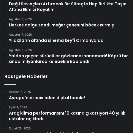
Değil Sevinçleri Artıracak Bir Süreçte Hep Birlikte Taşın
Altına Elimizi Koyalım
Ağustos 7, 2026
Herkes dolgu sandı meğer çenesini böcek ısırmış
Ağustos 7, 2026
Yıldızların altında sinema keyfi Ormanya’da
Ağustos 7, 2026
Yoldan geçen sürücüler gözlerine inanamadı! Köprü bir
anda milyonlarca kelebekle kaplandı
Rastgele Haberler
Haziran 7, 2025
Avrupa’nın incisinden dijital hamle!
Eylül 4, 2025
Araç klima performansını 10 katına çıkartıyor! 40 yıllık
ustalar açıkladı
Şubat 25, 2026