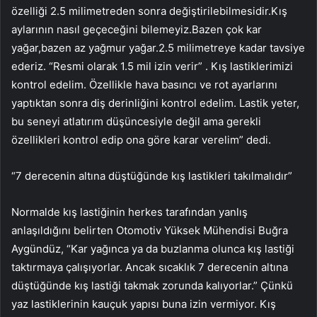
özelliği 2.5 milimetreden sonra değiştirilebilmesidir.Kış
aylarının nasıl geçeceğini bilemeyiz.Bazen çok kar
yağar,bazen az yağmur yağar.2.5 milimetreye kadar tavsiye
ederiz. “Resmi olarak 1.5 mil izin verir” . Kış lastiklerimizi
kontrol edelim. Özellikle hava basıncı ve rot ayarlarını
yaptıktan sonra diş derinliğini kontrol edelim. Lastik yeter,
bu seneyi atlatırım düşüncesiyle değil ama gerekli
özellikleri kontrol edip ona göre karar verelim” dedi.
“7 derecenin altına düştüğünde kış lastikleri takılmalıdır”
Normalde kış lastiğinin herkes tarafından yanlış
anlaşıldığını belirten Otomotiv Yüksek Mühendisi Buğra
Aygündüz, “Kar yağınca ya da buzlanma olunca kış lastiği
taktırmaya çalışıyorlar. Ancak sıcaklık 7 derecenin altına
düştüğünde kış lastiği takmak zorunda kalıyorlar.” Çünkü
yaz lastiklerinin kauçuk yapısı buna izin vermiyor. Kış