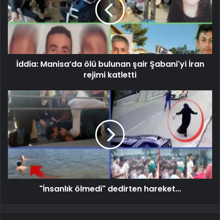
İddia: Manisa’da ölü bulunan şair Şabani'yi İran
rejimi katletti
"İnsanlık ölmedi" dedirten hareket...