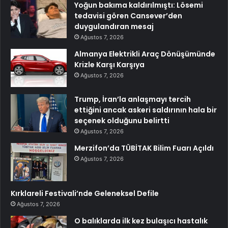
Yoğun bakıma kaldırılmıştı: Lösemi
tedavisi gören Cansever’den
duygulandıran mesaj
Ağustos 7, 2026
Almanya Elektrikli Araç Dönüşümünde
Krizle Karşı Karşıya
Ağustos 7, 2026
Trump, İran’la anlaşmayı tercih
ettiğini ancak askeri saldırının hala bir
seçenek olduğunu belirtti
Ağustos 7, 2026
Merzifon’da TÜBİTAK Bilim Fuarı Açıldı
Ağustos 7, 2026
Kırklareli Festivali’nde Geleneksel Defile
Ağustos 7, 2026
O balıklarda ilk kez bulaşıcı hastalık