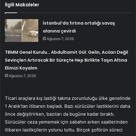
İlgili Makaleler
İstanbul’da fırtına ortalığı savaş
alanına çevirdi
Ağustos 7, 2026
TBMM Genel Kurulu… Abdulhamit Gül: Gelin, Acıları Değil
Sevinçleri Artıracak Bir Süreçte Hep Birlikte Taşın Altına
Elimizi Koyalım
Ağustos 7, 2026
Ticari araçlara kış lastiği takma zorunluluğu ülke genelinde
1 Aralık’tan itibaren başladı. Bazı sürücüler lastiklerini daha
önce değiştirirken, bazıları da bugüne kadar bıraktı.
Sürücüler ceza yememek için sabahın erken saatlerinden
itibaren lastikçilerin yolunu tuttu. Birçok şoförün süreci