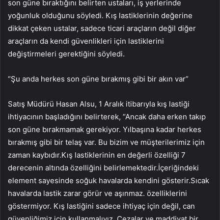
son güne bıraktığını belirten ustaları, iş yerlerinde
yoğunluk olduğunu söyledi. Kış lastiklerinin değerine
dikkat çeken ustalar, sadece ticari araçların değil diğer
araçların da kendi güvenlikleri için lastiklerini
değiştirmeleri gerektiğini söyledi.
“Şu anda herkes son güne bırakmış gibi bir akın var”
Satış Müdürü Hasan Alsu, 1 Aralık itibarıyla kış lastiği
ihtiyacının başladığını belirterek, “Ancak daha erken takıp
son güne bırakmamak gerekiyor. Yılbaşına kadar herkes
bırakmış gibi bir telaş var. Bu bizim ve müşterilerimiz için
zaman kaybıdır.Kış lastiklerinin en değerli özelliği 7
derecenin altında özelliğini belirlemektedir.İçeriğindeki
element sayesinde soğuk havalarda kendini gösterir.Sıcak
havalarda lastik zarar görür ve aşınmaz. özelliklerini
göstermiyor. Kış lastiğini sadece ihtiyaç için değil, can
güvenliğimiz için kullanmalıyız. Cezalar ve maddiyat bir