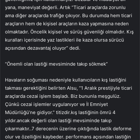
yana, maneviyat değerli. Artık “Ticari araçlarda zorunlu
ama diğer araçlarda trafiğe çıkıyor. Bu durumda hem ticari
araçların hem de kişisel araçların kaza yapmasına neden
olmaktadır. Öncelik kişisel ve sürüş güvenliği olmalıdır. Kış
kuralları içerisinde yaz lastikleri ile kaza olursa sürücü
açısından dezavantaj oluyor” dedi.
“Önemli olan lastiği mevsiminde takıp sökmek”
Havaların soğuması nedeniyle kullanıcıların kış lastiğini
takması gerektiğini belirten Alsu, “1 Aralık prestijiyle ticari
araçlarda cezai işlem başladı. Biz bununla meşgulüz.
Çünkü cezai işlemler uygulanıyor ve İl Emniyet
Müdürlüğü’ne gidiyor.” titizdir.kış lastiğinin ömrü 4
yıldır.ancak değerli olan lastiği mevsiminde takıp
çıkarmaktır..7 derecenin üzerine çıktığında lastik deforme
olur ve özelliğini kaybeder. performans açısından lastiğin