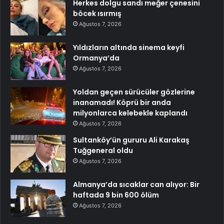
Herkes dolgu sandı meğer çenesini
böcek ısırmış
Ağustos 7, 2026
Yıldızların altında sinema keyfi
Ormanya’da
Ağustos 7, 2026
Yoldan geçen sürücüler gözlerine
inanamadı! Köprü bir anda
milyonlarca kelebekle kaplandı
Ağustos 7, 2026
Sultanköy’ün gururu Ali Karakaş
Tuğgeneral oldu
Ağustos 7, 2026
Almanya’da sıcaklar can alıyor: Bir
haftada 9 bin 600 ölüm
Ağustos 7, 2026