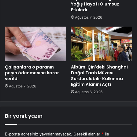
Yağış Hayatı Olumsuz
Etkiledi
Ağustos 7, 2026
Çalışanlara o paranın
Albüm: Çin’deki Shanghai
peşin ödenmesine karar
Doğal Tarih Müzesi
verildi
Sürdürülebilir Kalkınma
Eğitim Alanını Açtı
Ağustos 7, 2026
Ağustos 6, 2026
Bir yanıt yazın
E-posta adresiniz yayınlanmayacak.
Gerekli alanlar
*
ile