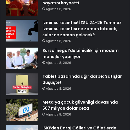
hayatını kaybetti
Ağustos 8, 2026
İzmir su kesintisi! İZSU 24-25 Temmuz
İzmir su kesintisi ne zaman bitecek,
sular ne zaman gelecek?
Ağustos 8, 2026
Bursa İnegöl’de binicilik için modern
manejler yapılıyor
Ağustos 8, 2026
Tablet pazarında ağır darbe: Satışlar
düşüşte!
Ağustos 8, 2026
Meta’ya çocuk güvenliği davasında
567 milyon dolar ceza
Ağustos 8, 2026
İSKİ’den Baraj Gölleri ve Göletlerde