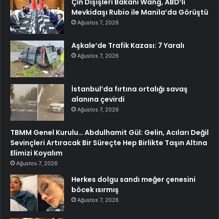
Çin Dışişleri Bakanı Wang, ABD’li
Mevkidaşı Rubio ile Manila’da Görüştü
Ağustos 7, 2026
Aşkale’de Trafik Kazası: 7 Yaralı
Ağustos 7, 2026
İstanbul’da fırtına ortalığı savaş
alanına çevirdi
Ağustos 7, 2026
TBMM Genel Kurulu… Abdulhamit Gül: Gelin, Acıları Değil
Sevinçleri Artıracak Bir Süreçte Hep Birlikte Taşın Altına
Elimizi Koyalım
Ağustos 7, 2026
Herkes dolgu sandı meğer çenesini
böcek ısırmış
Ağustos 7, 2026