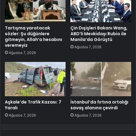
Tartışma yaratacak
Çin Dışişleri Bakanı Wang,
sözler: Şu düğünlere
ABD’li Mevkidaşı Rubio ile
gitmeyin, Allah’a hesabını
Manila’da Görüştü
veremeyiz
Ağustos 7, 2026
Ağustos 7, 2026
Aşkale’de Trafik Kazası: 7
İstanbul’da fırtına ortalığı
Yaralı
savaş alanına çevirdi
Ağustos 7, 2026
Ağustos 7, 2026