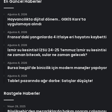
En Güncel Haberler
Ağustos 8, 2026
Hayvancılıkta dijital dönem… GEKİS Kars’ta
uygulamaya alındı
Ağustos 8, 2026
Fransa’daki yangınlarda 4 itfaiye eri hayatını kaybetti
Ağustos 8, 2026
İzmir su kesintisi! İZSU 24-25 Temmuz İzmir su kesintisi
ne zaman bitecek, sular ne zaman gelecek?
Ağustos 8, 2026
Bursa İnegöl’de binicilik için modern manejler yapılıyor
Ağustos 8, 2026
Tablet pazarında ağır darbe: Satışlar düşüşte!
Rastgele Haberler
Nisan 29, 2025
Büyükşehir’den mezarlıklarda bakım onarım çalışması