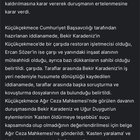
kaldırılmasına karar vererek duruşmanın ertelenmesine
karar verdi.
Küçükçekmece Cumhuriyet Başsavcılığı tarafından
hazırlanan iddianamede, Bekir Karadeniz’in
Küçükçekmece’de bir çarşıda restoran işletmecisi olduğu,
Ercan Sözer’in ise çarşı ve yanındaki inşaat alanının
müteahhidi olduğu, ayrıca bazı dükkanların sahibi olduğu
belirtildi. çarşıda. Taraflar arasında Bekir Karadeniz’in iş
yeri nedeniyle husumete dönüştüğü kaydedilen
iddianamede, taraflar arasında başka soruşturma ve
kovuşturma dosyalarının da bulunduğu belirtildi.
Küçükçekmece Ağır Ceza Mahkemesi’nde görülen davanın
duruşmasında Bekir Karadeniz ve Uğur Duygun’un
eylemlerinin ‘Kasten öldürmeye teşebbüs’ suçu
kapsamında olup olmadığının değerlendirilmesi için belge
Ağır Ceza Mahkemesi’ne gönderildi. ‘Kasten yaralama’ ve