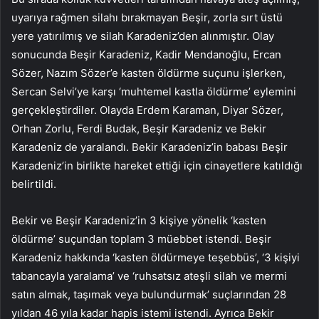
uyarıya rağmen silahı bırakmayan Beşir, zorla sırt üstü
yere yatırılmış ve silah Karadeniz’den alınmıştır. Olay
sonucunda Beşir Karadeniz, Kadir Mendanoğlu, Ercan
Sözer, Nazım Sözer’e kasten öldürme suçunu işlerken,
Sercan Selvi’ye karşı ‘muhtemel kastla öldürme’ eylemini
gerçekleştirdiler. Olayda Erdem Karaman, Diyar Sözer,
Orhan Zorlu, Ferdi Budak, Beşir Karadeniz ve Bekir
Karadeniz de yaralandı. Bekir Karadeniz’in babası Beşir
Karadeniz’in birlikte hareket ettiği için cinayetlere katıldığı
belirtildi.
Bekir ve Beşir Karadeniz’in 3 kişiye yönelik ‘kasten
öldürme’ suçundan toplam 3 müebbet istendi. Beşir
Karadeniz hakkında ‘kasten öldürmeye teşebbüs’, ‘3 kişiyi
tabancayla yaralama’ ve ‘ruhsatsız ateşli silah ve mermi
satın almak, taşımak veya bulundurmak’ suçlarından 28
yıldan 46 yıla kadar hapis istemi istendi. Ayrıca Bekir