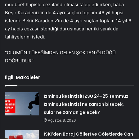
müebbet hapisle cezalandırılması talep edilirken, baba
Beşir Karadeniz’in de 4 ayrı suçtan toplam 46 yıl hapsi
istendi. Bekir Karadeniz’in de 4 ayrı suçtan toplam 14 yıl 6
ay hapis cezası istendiği duruşmada her iki sanık da
tahliyelerini istedi.
“ÖLÜMÜN TÜFEĞİMDEN GELEN ŞOKTAN ÖLDÜĞÜ
DOĞRUDUR”
İlgili Makaleler
İzmir su kesintisi! İZSU 24-25 Temmuz
İzmir su kesintisi ne zaman bitecek,
sular ne zaman gelecek?
Ağustos 8, 2026
İSKİ’den Baraj Gölleri ve Göletlerde Can