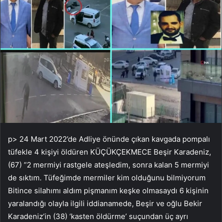
p> 24 Mart 2022’de Adliye önünde çıkan kavgada pompalı
tüfekle 4 kişiyi öldüren KÜÇÜKÇEKMECE Beşir Karadeniz,
(67) “2 mermiyi rastgele ateşledim, sonra kalan 5 mermiyi
de sıktım. Tüfeğimde mermiler kim olduğunu bilmiyorum
Bitince silahımı aldım pişmanım keşke olmasaydı 6 kişinin
yaralandığı olayla ilgili iddianamede, Beşir ve oğlu Bekir
Karadeniz’in (38) ‘kasten öldürme’ suçundan üç ayrı