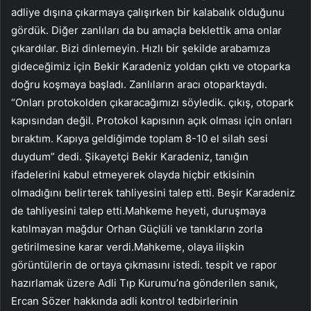
adliye dışına çıkarmaya çalışırken bir kalabalık olduğunu
gördük. Diğer zanlıları da bu amaçla beklettik ama onlar
çıkardılar. Bizi dinlemeyin. Hızlı bir şekilde arabamıza
gideceğimiz için Bekir Karadeniz yoldan çıktı ve otoparka
doğru koşmaya başladı. Zanlıların aracı otoparktaydı.
“Onları protokolden çıkaracağımızı söyledik. çıkış, otopark
kapısından değil. Protokol kapısının açık olması için onları
bıraktım. Kapıya geldiğimde toplam 8-10 el silah sesi
duydum” dedi. Şikayetçi Bekir Karadeniz, tanığın
ifadelerini kabul etmeyerek olayda hiçbir etkisinin
olmadığını belirterek tahliyesini talep etti. Beşir Karadeniz
de tahliyesini talep etti.Mahkeme heyeti, duruşmaya
katılmayan mağdur Orhan Güçlüli ve tanıkların zorla
getirilmesine karar verdi.Mahkeme, olaya ilişkin
görüntülerin de ortaya çıkmasını istedi. tespit ve rapor
hazırlamak üzere Adli Tıp Kurumu’na gönderilen sanık,
Ercan Sözer hakkında adli kontrol tedbirlerinin