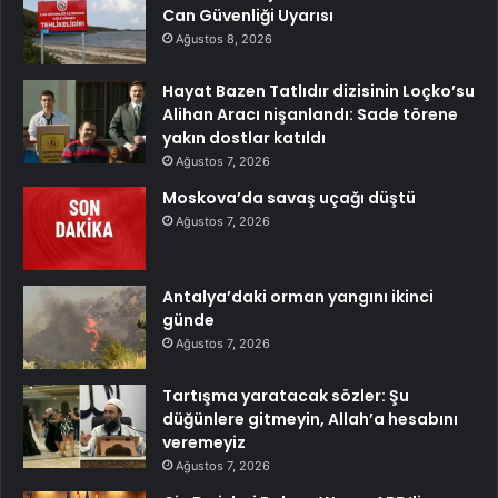
Can Güvenliği Uyarısı
Ağustos 8, 2026
Hayat Bazen Tatlıdır dizisinin Loçko’su
Alihan Aracı nişanlandı: Sade törene
yakın dostlar katıldı
Ağustos 7, 2026
Moskova’da savaş uçağı düştü
Ağustos 7, 2026
Antalya’daki orman yangını ikinci
günde
Ağustos 7, 2026
Tartışma yaratacak sözler: Şu
düğünlere gitmeyin, Allah’a hesabını
veremeyiz
Ağustos 7, 2026